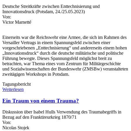
Deutsche Streitkräfte zwischen Enttechnisierung und
Innovationsdruck (Potsdam, 24./25.05.2023)
Von:
Victor Marnetté
Einerseits war die Reichswehr eine Armee, die sich im Rahmen des
Versailler Vertrags in einem Spannungsfeld zwischen einer
vorgeschriebenen „Enttechnisierung“ und andererseits einem hohen
„Innovationsdruck“ durch die deutsche militärische und politische
Führung bewegte. Dieses Spannungsfeld möglichst breit zu
betrachten, war Thema eines vom Zentrum für Militärgeschichte
und Sozialwissenschaften der Bundeswehr (ZMSBw) veranstalteten
zweitägigen Workshops in Potsdam.
Tagungsbericht
Weiterlesen
Ein Traum von einem Trauma?
Diskussion über Isabel Hulls Verwendung des Traumabegriffs in
Bezug auf den Franktireurkrieg 1870/71
Von:
Nicolas Stojek