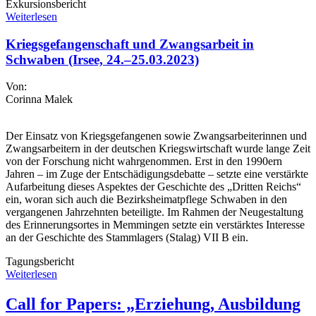
Exkursionsbericht
Weiterlesen
Kriegsgefangenschaft und Zwangsarbeit in
Schwaben (Irsee, 24.–25.03.2023)
Von:
Corinna Malek
Der Einsatz von Kriegsgefangenen sowie Zwangsarbeiterinnen und
Zwangsarbeitern in der deutschen Kriegswirtschaft wurde lange Zeit
von der Forschung nicht wahrgenommen. Erst in den 1990ern
Jahren – im Zuge der Entschädigungsdebatte – setzte eine verstärkte
Aufarbeitung dieses Aspektes der Geschichte des „Dritten Reichs“
ein, woran sich auch die Bezirksheimatpflege Schwaben in den
vergangenen Jahrzehnten beteiligte. Im Rahmen der Neugestaltung
des Erinnerungsortes in Memmingen setzte ein verstärktes Interesse
an der Geschichte des Stammlagers (Stalag) VII B ein.
Tagungsbericht
Weiterlesen
Call for Papers: „Erziehung, Ausbildung