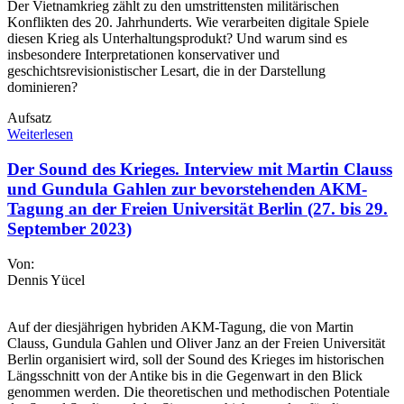
Der Vietnamkrieg zählt zu den umstrittensten militärischen
Konflikten des 20. Jahrhunderts. Wie verarbeiten digitale Spiele
diesen Krieg als Unterhaltungsprodukt? Und warum sind es
insbesondere Interpretationen konservativer und
geschichtsrevisionistischer Lesart, die in der Darstellung
dominieren?
Aufsatz
Weiterlesen
Der Sound des Krieges. Interview mit Martin Clauss
und Gundula Gahlen zur bevorstehenden AKM-
Tagung an der Freien Universität Berlin (27. bis 29.
September 2023)
Von:
Dennis Yücel
Auf der diesjährigen hybriden AKM-Tagung, die von Martin
Clauss, Gundula Gahlen und Oliver Janz an der Freien Universität
Berlin organisiert wird, soll der Sound des Krieges im historischen
Längsschnitt von der Antike bis in die Gegenwart in den Blick
genommen werden. Die theoretischen und methodischen Potentiale