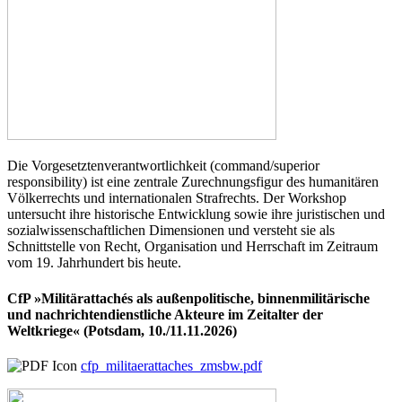
Die Vorgesetztenverantwortlichkeit (command/superior
responsibility) ist eine zentrale Zurechnungsfigur des humanitären
Völkerrechts und internationalen Strafrechts. Der Workshop
untersucht ihre historische Entwicklung sowie ihre juristischen und
sozialwissenschaftlichen Dimensionen und versteht sie als
Schnittstelle von Recht, Organisation und Herrschaft im Zeitraum
vom 19. Jahrhundert bis heute.
CfP »Militärattachés als außenpolitische, binnenmilitärische
und nachrichtendienstliche Akteure im Zeitalter der
Weltkriege« (Potsdam, 10./11.11.2026)
cfp_militaerattaches_zmsbw.pdf