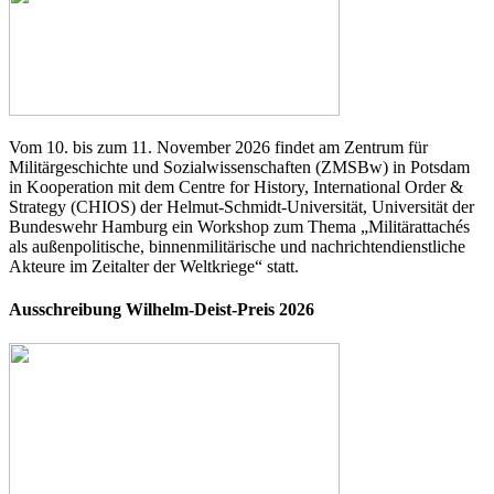
Vom 10. bis zum 11. November 2026 findet am Zentrum für
Militärgeschichte und Sozialwissenschaften (ZMSBw) in Potsdam
in Kooperation mit dem Centre for History, International Order &
Strategy (CHIOS) der Helmut-Schmidt-Universität, Universität der
Bundeswehr Hamburg ein Workshop zum Thema „Militärattachés
als außenpolitische, binnenmilitärische und nachrichtendienstliche
Akteure im Zeitalter der Weltkriege“ statt.
Ausschreibung Wilhelm-Deist-Preis 2026