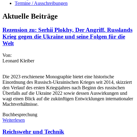
Termine / Ausschreibungen
Aktuelle Beiträge
Rezension zu: Serhii Plokhy, Der Angriff. Russlands
Krieg gegen die Ukraine und seine Folgen für die
Welt
Von:
Leonard Kleiber
Die 2023 erschienene Monographie bietet eine historische
Einordnung des Russisch-Ukrainischen Krieges seit 2014, skizziert
den Verlauf des ersten Kriegsjahres nach Beginn des russischen
Überfalls auf die Ukraine 2022 sowie dessen Auswirkungen und
wagt einen Blick auf die zukünftigen Entwicklungen internationaler
Machtverhältnisse.
Buchbesprechung
Weiterlesen
Reichswehr und Technik