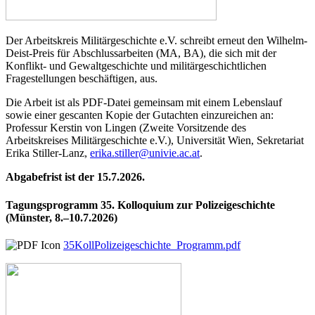
Der Arbeitskreis Militärgeschichte e.V. schreibt erneut den Wilhelm-
Deist-Preis für Abschlussarbeiten (MA, BA), die sich mit der
Konflikt- und Gewaltgeschichte und militärgeschichtlichen
Fragestellungen beschäftigen, aus.
Die Arbeit ist als PDF-Datei gemeinsam mit einem Lebenslauf
sowie einer gescanten Kopie der Gutachten einzureichen an:
Professur Kerstin von Lingen (Zweite Vorsitzende des
Arbeitskreises Militärgeschichte e.V.), Universität Wien, Sekretariat
Erika Stiller-Lanz,
erika.stiller@univie.ac.at
.
Abgabefrist ist der 15.7.2026.
Tagungsprogramm 35. Kolloquium zur Polizeigeschichte
(Münster, 8.–10.7.2026)
35KollPolizeigeschichte_Programm.pdf