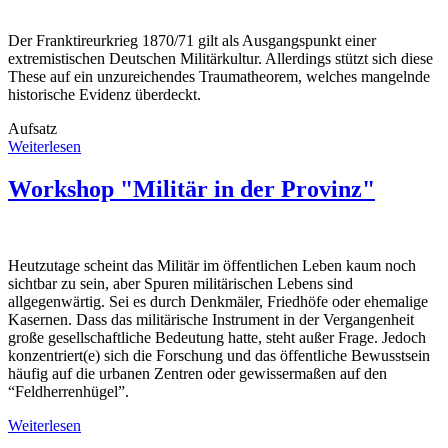
Der Franktireurkrieg 1870/71 gilt als Ausgangspunkt einer
extremistischen Deutschen Militärkultur. Allerdings stützt sich diese
These auf ein unzureichendes Traumatheorem, welches mangelnde
historische Evidenz überdeckt.
Aufsatz
Weiterlesen
Workshop "Militär in der Provinz"
Heutzutage scheint das Militär im öffentlichen Leben kaum noch
sichtbar zu sein, aber Spuren militärischen Lebens sind
allgegenwärtig. Sei es durch Denkmäler, Friedhöfe oder ehemalige
Kasernen. Dass das militärische Instrument in der Vergangenheit
große gesellschaftliche Bedeutung hatte, steht außer Frage. Jedoch
konzentriert(e) sich die Forschung und das öffentliche Bewusstsein
häufig auf die urbanen Zentren oder gewissermaßen auf den
“Feldherrenhügel”.
Weiterlesen