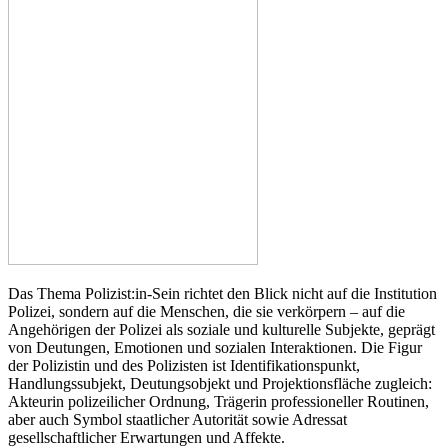
Das Thema Polizist:in-Sein richtet den Blick nicht auf die Institution
Polizei, sondern auf die Menschen, die sie verkörpern – auf die
Angehörigen der Polizei als soziale und kulturelle Subjekte, geprägt
von Deutungen, Emotionen und sozialen Interaktionen. Die Figur
der Polizistin und des Polizisten ist Identifikationspunkt,
Handlungssubjekt, Deutungsobjekt und Projektionsfläche zugleich:
Akteurin polizeilicher Ordnung, Trägerin professioneller Routinen,
aber auch Symbol staatlicher Autorität sowie Adressat
gesellschaftlicher Erwartungen und Affekte.