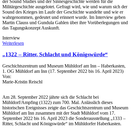
der Sound Studies und der Sinnesgeschichte werden für die
Militärgeschichte ausgelotet. Gefragt wird, wie und warum sich der
Sound des Krieges im Laufe der Geschichte wandelte und wie er
wahrgenommen, gedeutet und erinnert wurde. Im Interview geben
Martin Clauss und Gundula Gahlen über ihre Vorüberlegungen und
das Tagungskonzept Auskunft.
Interview
Weiterlesen
„1322 – Ritter, Schlacht und Königswürde“
Geschichtszentrum und Museum Mühldorf am Inn – Haberkasten,
1. OG Mühldorf am Inn (17. September 2022 bis 16. April 2023)
Von:
Marie-Kristin Reischl
Am 28. September 2022 jährte sich die Schlacht bei
Mühldorf/Ampfing (1322) zum 700. Mal. Anlässlich dieses
historischen Ereignisses zeigte das Geschichtszentrum und Museum
Mühldorf am Inn zusammen mit der Stadt Mühldorf vom 17.
September 2022 bis 16. April 2023 die Sonderausstellung „1333 –
Ritter, Schlacht und Königswürde“ im Mühldorfer Haberkasten.