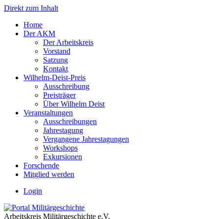
Direkt zum Inhalt
Home
Der AKM
Der Arbeitskreis
Vorstand
Satzung
Kontakt
Wilhelm-Deist-Preis
Ausschreibung
Preisträger
Über Wilhelm Deist
Veranstaltungen
Ausschreibungen
Jahrestagung
Vergangene Jahrestagungen
Workshops
Exkursionen
Forschende
Mitglied werden
Login
Arbeitskreis Militärgeschichte e.V.