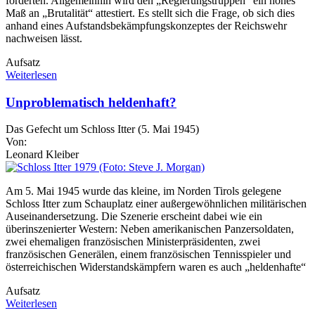
forderten. Allgemeinhin wird den „Regierungstruppen“ ein hohes
Maß an „Brutalität“ attestiert. Es stellt sich die Frage, ob sich dies
anhand eines Aufstandsbekämpfungskonzeptes der Reichswehr
nachweisen lässt.
Aufsatz
Weiterlesen
Unproblematisch heldenhaft?
Das Gefecht um Schloss Itter (5. Mai 1945)
Von:
Leonard Kleiber
Am 5. Mai 1945 wurde das kleine, im Norden Tirols gelegene
Schloss Itter zum Schauplatz einer außergewöhnlichen militärischen
Auseinandersetzung. Die Szenerie erscheint dabei wie ein
überinszenierter Western: Neben amerikanischen Panzersoldaten,
zwei ehemaligen französischen Ministerpräsidenten, zwei
französischen Generälen, einem französischen Tennisspieler und
österreichischen Widerstandskämpfern waren es auch „heldenhafte“
Aufsatz
Weiterlesen