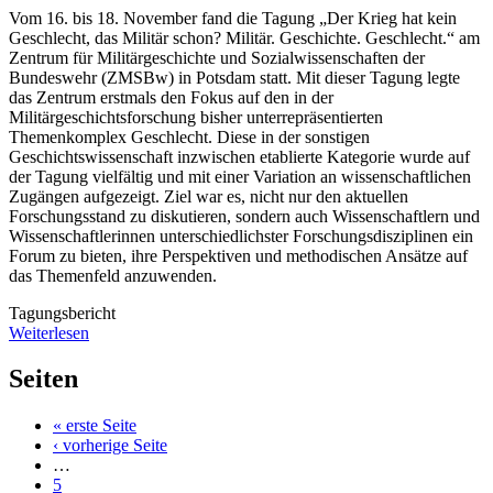
Vom 16. bis 18. November fand die Tagung „Der Krieg hat kein
Geschlecht, das Militär schon? Militär. Geschichte. Geschlecht.“ am
Zentrum für Militärgeschichte und Sozialwissenschaften der
Bundeswehr (ZMSBw) in Potsdam statt. Mit dieser Tagung legte
das Zentrum erstmals den Fokus auf den in der
Militärgeschichtsforschung bisher unterrepräsentierten
Themenkomplex Geschlecht. Diese in der sonstigen
Geschichtswissenschaft inzwischen etablierte Kategorie wurde auf
der Tagung vielfältig und mit einer Variation an wissenschaftlichen
Zugängen aufgezeigt. Ziel war es, nicht nur den aktuellen
Forschungsstand zu diskutieren, sondern auch Wissenschaftlern und
Wissenschaftlerinnen unterschiedlichster Forschungsdisziplinen ein
Forum zu bieten, ihre Perspektiven und methodischen Ansätze auf
das Themenfeld anzuwenden.
Tagungsbericht
Weiterlesen
Seiten
« erste Seite
‹ vorherige Seite
…
5