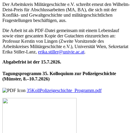
Der Arbeitskreis Militärgeschichte e.V. schreibt erneut den Wilhelm-
Deist-Preis für Abschlussarbeiten (MA, BA), die sich mit der
Konflikt- und Gewaltgeschichte und militärgeschichtlichen
Fragestellungen beschäftigen, aus.
Die Arbeit ist als PDF-Datei gemeinsam mit einem Lebenslauf
sowie einer gescanten Kopie der Gutachten einzureichen an:
Professur Kerstin von Lingen (Zweite Vorsitzende des
Arbeitskreises Militärgeschichte e.V.), Universität Wien, Sekretariat
Erika Stiller-Lanz,
erika.stiller@univie.ac.at
.
Abgabefrist ist der 15.7.2026.
Tagungsprogramm 35. Kolloquium zur Polizeigeschichte
(Münster, 8.–10.7.2026)
35KollPolizeigeschichte_Programm.pdf