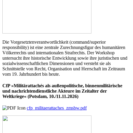
Die Vorgesetztenverantwortlichkeit (command/superior
responsibility) ist eine zentrale Zurechnungsfigur des humanitären
Völkerrechts und internationalen Strafrechts. Der Workshop
untersucht ihre historische Entwicklung sowie ihre juristischen und
sozialwissenschaftlichen Dimensionen und versteht sie als
Schnittstelle von Recht, Organisation und Herrschaft im Zeitraum
vom 19. Jahrhundert bis heute.
CfP »Militärattachés als außenpolitische, binnenmilitärische
und nachrichtendienstliche Akteure im Zeitalter der
Weltkriege« (Potsdam, 10./11.11.2026)
cfp_militaerattaches_zmsbw.pdf