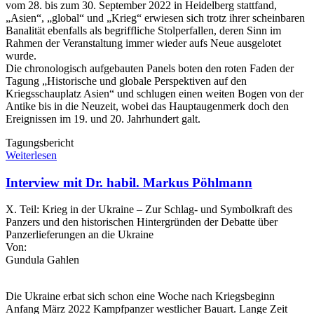
vom 28. bis zum 30. September 2022 in Heidelberg stattfand,
„Asien“, „global“ und „Krieg“ erwiesen sich trotz ihrer scheinbaren
Banalität ebenfalls als begriffliche Stolperfallen, deren Sinn im
Rahmen der Veranstaltung immer wieder aufs Neue ausgelotet
wurde.
Die chronologisch aufgebauten Panels boten den roten Faden der
Tagung „Historische und globale Perspektiven auf den
Kriegsschauplatz Asien“ und schlugen einen weiten Bogen von der
Antike bis in die Neuzeit, wobei das Hauptaugenmerk doch den
Ereignissen im 19. und 20. Jahrhundert galt.
Tagungsbericht
Weiterlesen
Interview mit Dr. habil. Markus Pöhlmann
X. Teil: Krieg in der Ukraine – Zur Schlag- und Symbolkraft des
Panzers und den historischen Hintergründen der Debatte über
Panzerlieferungen an die Ukraine
Von:
Gundula Gahlen
Die Ukraine erbat sich schon eine Woche nach Kriegsbeginn
Anfang März 2022 Kampfpanzer westlicher Bauart. Lange Zeit