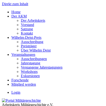
Direkt zum Inhalt
Home
Der AKM
Der Arbeitskreis
Vorstand
Satzung
Kontakt
Wilhelm-Deist-Preis
Ausschreibung
Preisträger
Über Wilhelm Deist
Veranstaltungen
Ausschreibungen
Jahrestagung
Vergangene Jahrestagungen
Workshops
Exkursionen
Forschende
Mitglied werden
Login
Arbeitskreis Militärgeschichte e.V.