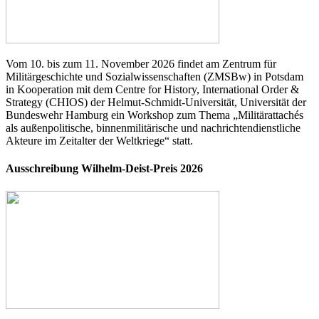
Vom 10. bis zum 11. November 2026 findet am Zentrum für
Militärgeschichte und Sozialwissenschaften (ZMSBw) in Potsdam
in Kooperation mit dem Centre for History, International Order &
Strategy (CHIOS) der Helmut-Schmidt-Universität, Universität der
Bundeswehr Hamburg ein Workshop zum Thema „Militärattachés
als außenpolitische, binnenmilitärische und nachrichtendienstliche
Akteure im Zeitalter der Weltkriege“ statt.
Ausschreibung Wilhelm-Deist-Preis 2026