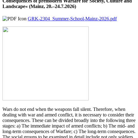
Consequences of premodern Warfare for Society, Culture and
Landscape« (Mainz, 20.–24.7.2026)
GRK-2304_Summer-School-Mainz-2026.pdf
Wars do not end when the weapons fall silent. Therefore, when
dealing with war and armed conflict, it is necessary to consider their
consequences. These can be divided broadly into the following three
stages: a) The immediate impact of armed conflicts; b) The mid- and
long-term consequences of Warfare; c) The long-term consequences.
The social groups to be examined in detail include not only soldiers,