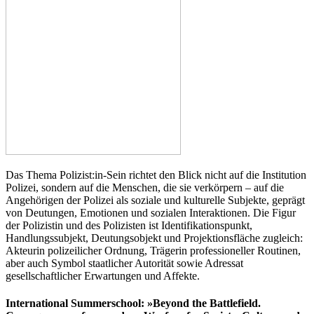
Das Thema Polizist:in-Sein richtet den Blick nicht auf die Institution
Polizei, sondern auf die Menschen, die sie verkörpern – auf die
Angehörigen der Polizei als soziale und kulturelle Subjekte, geprägt
von Deutungen, Emotionen und sozialen Interaktionen. Die Figur
der Polizistin und des Polizisten ist Identifikationspunkt,
Handlungssubjekt, Deutungsobjekt und Projektionsfläche zugleich:
Akteurin polizeilicher Ordnung, Trägerin professioneller Routinen,
aber auch Symbol staatlicher Autorität sowie Adressat
gesellschaftlicher Erwartungen und Affekte.
International Summerschool: »Beyond the Battlefield.