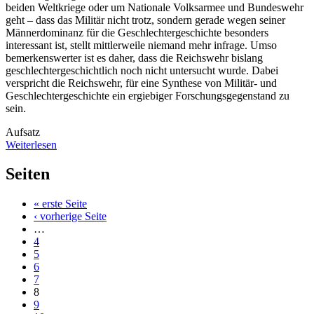
beiden Weltkriege oder um Nationale Volksarmee und Bundeswehr
geht – dass das Militär nicht trotz, sondern gerade wegen seiner
Männerdominanz für die Geschlechtergeschichte besonders
interessant ist, stellt mittlerweile niemand mehr infrage. Umso
bemerkenswerter ist es daher, dass die Reichswehr bislang
geschlechtergeschichtlich noch nicht untersucht wurde. Dabei
verspricht die Reichswehr, für eine Synthese von Militär- und
Geschlechtergeschichte ein ergiebiger Forschungsgegenstand zu
sein.
Aufsatz
Weiterlesen
Seiten
« erste Seite
‹ vorherige Seite
…
4
5
6
7
8
9