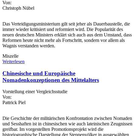
Von:
Christoph Nübel
Das Verteidigungsministerium gilt seit jeher als Dauerbaustelle, die
immer wieder kritisiert und reformiert wird. Die Popularität des
neuen deutschen Ministers erklärt sich auch aus dem Umstand, dass
Reformen heute nicht mehr als Fortschritt, sondern vor allem als
Wagnis verstanden werden.
Miszelle
Weiterlesen
Chinesische und Europäische
Nomadenkonzeptionen des Mittelalters
Vorstellung einer Vergleichsstudie
Von:
Pattrick Piel
Die Geschichte der militärischen Konfrontation zwischen Nomaden
und Sesshaften ist in chinesischen wie auch lateinischen Zeugnissen
greifbar. Im vorgestellten Promotionsprojekt wird die
historiographische Darstellung der Steppenvölker in ausgewählten