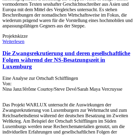
vormodernen Texten sesshafter Geschichtsschreiber aus Asien und
Europa mit dem Mittel des Vergleiches untersucht. Es stehen
Beschreibungen der nomadischen Wirtschaftsweise im Fokus, die
wiederum prägend waren für die Vorstellung eines hochmobilen und
anpassungsfähigen Gegners aus der Steppe.
Projektskizze
Weiterlesen
Die Zwangsrekrutierung und deren gesellschaftliche
Folgen während der NS-Besatzungszeit in
Luxemburg
Eine Analyse zur Ortschaft Schifflingen
Von:
Nina Janz/Jérôme Courtoy/Steve Devé/Sarah Maya Vercruysse
Das Projekt WARLUX untersucht die Auswirkungen der
Zwangsrekrutierung von Luxemburgern zur Wehrmacht und zum
Reichsarbeitsdienst während der deutschen Besatzung im Zweiten
Weltkrieg. Am Beispiel der Ortschaft Schifflingen im Süden
Luxemburgs werden neue Recherchematerialien genutzt, um die
individuellen Erfahrungen und gesellschaftlichen Folgen der