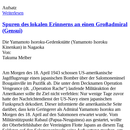
Aufsatz
Weiterlesen
Spuren des lokalen Erinnerns an einen Großadmiral
(Gensui)
Die Yamamoto Isoroku-Gedenkstätte (Yamamoto Isoroku
Kinenkan) in Nagaoka
Von:
Takuma Melber
Am Morgen des 18. April 1943 schossen US-amerikanische
Jagdflugzeuge einen japanischen Bomber über der Salomoneninsel
Bougainville im Pazifik ab. Die unter dem Decknamen Operation
Vengeance (dt. „Operation Rache“) laufende Militäraktion der
Amerikaner sollte ihr Ziel nicht verfehlen: Nur wenige Tage zuvor
hatte der Nachrichtendienst der US-Navy einen japanischen
Funkspruch dekodiert. Dieser informierte die amerikanische Seite
darüber, dass kein Geringerer als Admiral Yamamoto Isoroku am
Morgen des 18. April auf den Salomonen erwartet wurde. Vom
Militärstützpunkt Rabaul (Papua-Neuguinea) aus gestartet, wollte
der Oberbefehlshaber der Vereinigten Flotte Japans an diesem Tag