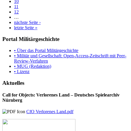
10
11
12
…
nächste Seite ›
letzte Seite »
Portal Militärgeschichte
• Über das Portal Militärgeschichte
• Militär und Gesellschaft: Open-Access-Zeitschrift mit Peer-
Review-Verfahren
• MUG (Redaktion)
• Lizenz
Aktuelles
Call for Objects: Verlorenes Land – Deutsches Spielearchiv
Nürnberg
CfO Verlorenes Land.pdf