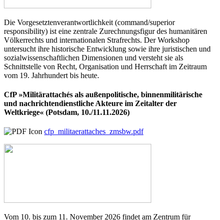
Die Vorgesetztenverantwortlichkeit (command/superior
responsibility) ist eine zentrale Zurechnungsfigur des humanitären
Völkerrechts und internationalen Strafrechts. Der Workshop
untersucht ihre historische Entwicklung sowie ihre juristischen und
sozialwissenschaftlichen Dimensionen und versteht sie als
Schnittstelle von Recht, Organisation und Herrschaft im Zeitraum
vom 19. Jahrhundert bis heute.
CfP »Militärattachés als außenpolitische, binnenmilitärische
und nachrichtendienstliche Akteure im Zeitalter der
Weltkriege« (Potsdam, 10./11.11.2026)
cfp_militaerattaches_zmsbw.pdf
Vom 10. bis zum 11. November 2026 findet am Zentrum für