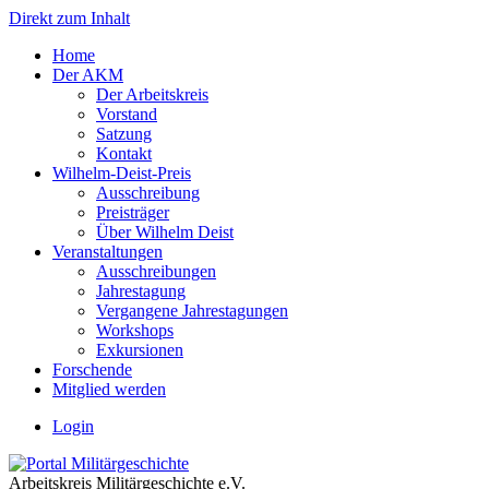
Direkt zum Inhalt
Home
Der AKM
Der Arbeitskreis
Vorstand
Satzung
Kontakt
Wilhelm-Deist-Preis
Ausschreibung
Preisträger
Über Wilhelm Deist
Veranstaltungen
Ausschreibungen
Jahrestagung
Vergangene Jahrestagungen
Workshops
Exkursionen
Forschende
Mitglied werden
Login
Arbeitskreis Militärgeschichte e.V.