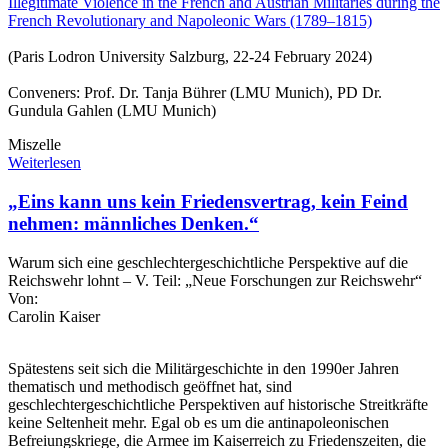
Illegitimate Violence in the French and Austrian Militaries during the
French Revolutionary and Napoleonic Wars (1789–1815)
(Paris Lodron University Salzburg, 22-24 February 2024)
Conveners: Prof. Dr. Tanja Bührer (LMU Munich), PD Dr.
Gundula Gahlen (LMU Munich)
Miszelle
Weiterlesen
„Eins kann uns kein Friedensvertrag, kein Feind
nehmen: männliches Denken.“
Warum sich eine geschlechtergeschichtliche Perspektive auf die
Reichswehr lohnt – V. Teil: „Neue Forschungen zur Reichswehr“
Von:
Carolin Kaiser
Spätestens seit sich die Militärgeschichte in den 1990er Jahren
thematisch und methodisch geöffnet hat, sind
geschlechtergeschichtliche Perspektiven auf historische Streitkräfte
keine Seltenheit mehr. Egal ob es um die antinapoleonischen
Befreiungskriege, die Armee im Kaiserreich zu Friedenszeiten, die