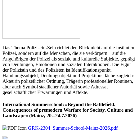
Das Thema Polizist:in-Sein richtet den Blick nicht auf die Institution
Polizei, sondern auf die Menschen, die sie verkörpern – auf die
Angehörigen der Polizei als soziale und kulturelle Subjekte, geprägt
von Deutungen, Emotionen und sozialen Interaktionen. Die Figur
der Polizistin und des Polizisten ist Identifikationspunkt,
Handlungssubjekt, Deutungsobjekt und Projektionsfläche zugleich:
Akteurin polizeilicher Ordnung, Trägerin professioneller Routinen,
aber auch Symbol staatlicher Autorität sowie Adressat
gesellschaftlicher Erwartungen und Affekte.
International Summerschool: »Beyond the Battlefield.
Consequences of premodern Warfare for Society, Culture and
Landscape« (Mainz, 20.–24.7.2026)
GRK-2304_Summer-School-Mainz-2026.pdf