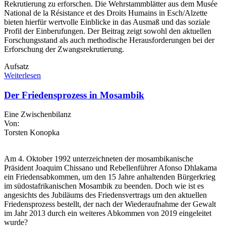
Rekrutierung zu erforschen. Die Wehrstammblätter aus dem Musée
National de la Résistance et des Droits Humains in Esch/Alzette
bieten hierfür wertvolle Einblicke in das Ausmaß und das soziale
Profil der Einberufungen. Der Beitrag zeigt sowohl den aktuellen
Forschungsstand als auch methodische Herausforderungen bei der
Erforschung der Zwangsrekrutierung.
Aufsatz
Weiterlesen
Der Friedensprozess in Mosambik
Eine Zwischenbilanz
Von:
Torsten Konopka
Am 4. Oktober 1992 unterzeichneten der mosambikanische
Präsident Joaquim Chissano und Rebellenführer Afonso Dhlakama
ein Friedensabkommen, um den 15 Jahre anhaltenden Bürgerkrieg
im südostafrikanischen Mosambik zu beenden. Doch wie ist es
angesichts des Jubiläums des Friedensvertrags um den aktuellen
Friedensprozess bestellt, der nach der Wiederaufnahme der Gewalt
im Jahr 2013 durch ein weiteres Abkommen von 2019 eingeleitet
wurde?