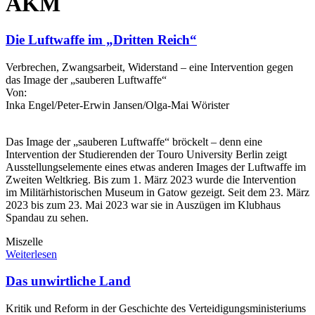
AKM
Die Luftwaffe im „Dritten Reich“
Verbrechen, Zwangsarbeit, Widerstand – eine Intervention gegen
das Image der „sauberen Luftwaffe“
Von:
Inka Engel/Peter-Erwin Jansen/Olga-Mai Wörister
Das Image der „sauberen Luftwaffe“ bröckelt – denn eine
Intervention der Studierenden der Touro University Berlin zeigt
Ausstellungselemente eines etwas anderen Images der Luftwaffe im
Zweiten Weltkrieg. Bis zum 1. März 2023 wurde die Intervention
im Militärhistorischen Museum in Gatow gezeigt. Seit dem 23. März
2023 bis zum 23. Mai 2023 war sie in Auszügen im Klubhaus
Spandau zu sehen.
Miszelle
Weiterlesen
Das unwirtliche Land
Kritik und Reform in der Geschichte des Verteidigungsministeriums