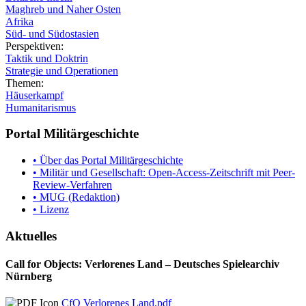
Maghreb und Naher Osten
Afrika
Süd- und Südostasien
Perspektiven:
Taktik und Doktrin
Strategie und Operationen
Themen:
Häuserkampf
Humanitarismus
Portal Militärgeschichte
• Über das Portal Militärgeschichte
• Militär und Gesellschaft: Open-Access-Zeitschrift mit Peer-
Review-Verfahren
• MUG (Redaktion)
• Lizenz
Aktuelles
Call for Objects: Verlorenes Land – Deutsches Spielearchiv
Nürnberg
CfO Verlorenes Land.pdf