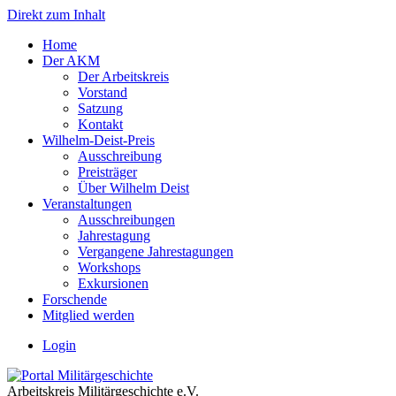
Direkt zum Inhalt
Home
Der AKM
Der Arbeitskreis
Vorstand
Satzung
Kontakt
Wilhelm-Deist-Preis
Ausschreibung
Preisträger
Über Wilhelm Deist
Veranstaltungen
Ausschreibungen
Jahrestagung
Vergangene Jahrestagungen
Workshops
Exkursionen
Forschende
Mitglied werden
Login
Arbeitskreis Militärgeschichte e.V.