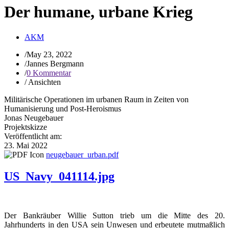
Der humane, urbane Krieg
AKM
/
May 23, 2022
/
Jannes Bergmann
/
0 Kommentar
/
Ansichten
Militärische Operationen im urbanen Raum in Zeiten von
Humanisierung und Post-Heroismus
Jonas Neugebauer
Projektskizze
Veröffentlicht am:
23. Mai 2022
neugebauer_urban.pdf
US_Navy_041114.jpg
Der Bankräuber Willie Sutton trieb um die Mitte des 20.
Jahrhunderts in den USA sein Unwesen und erbeutete mutmaßlich