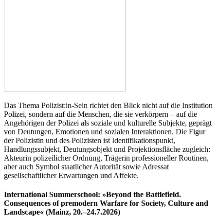
Das Thema Polizist:in-Sein richtet den Blick nicht auf die Institution
Polizei, sondern auf die Menschen, die sie verkörpern – auf die
Angehörigen der Polizei als soziale und kulturelle Subjekte, geprägt
von Deutungen, Emotionen und sozialen Interaktionen. Die Figur
der Polizistin und des Polizisten ist Identifikationspunkt,
Handlungssubjekt, Deutungsobjekt und Projektionsfläche zugleich:
Akteurin polizeilicher Ordnung, Trägerin professioneller Routinen,
aber auch Symbol staatlicher Autorität sowie Adressat
gesellschaftlicher Erwartungen und Affekte.
International Summerschool: »Beyond the Battlefield.
Consequences of premodern Warfare for Society, Culture and
Landscape« (Mainz, 20.–24.7.2026)