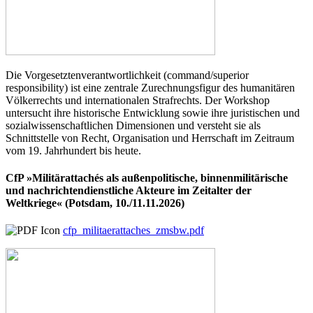
Die Vorgesetztenverantwortlichkeit (command/superior
responsibility) ist eine zentrale Zurechnungsfigur des humanitären
Völkerrechts und internationalen Strafrechts. Der Workshop
untersucht ihre historische Entwicklung sowie ihre juristischen und
sozialwissenschaftlichen Dimensionen und versteht sie als
Schnittstelle von Recht, Organisation und Herrschaft im Zeitraum
vom 19. Jahrhundert bis heute.
CfP »Militärattachés als außenpolitische, binnenmilitärische
und nachrichtendienstliche Akteure im Zeitalter der
Weltkriege« (Potsdam, 10./11.11.2026)
cfp_militaerattaches_zmsbw.pdf