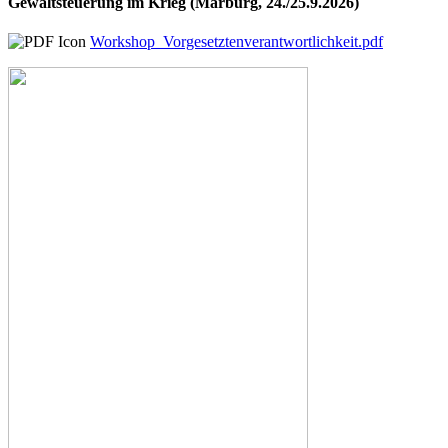
Gewaltsteuerung im Krieg (Marburg, 24./25.9.2026)
Workshop_Vorgesetztenverantwortlichkeit.pdf