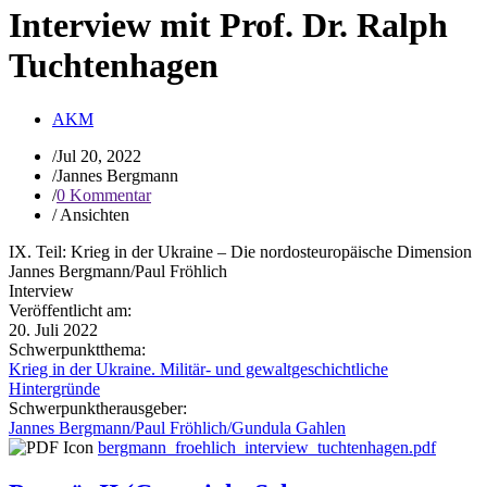
Interview mit Prof. Dr. Ralph
Tuchtenhagen
AKM
/
Jul 20, 2022
/
Jannes Bergmann
/
0 Kommentar
/
Ansichten
IX. Teil: Krieg in der Ukraine – Die nordosteuropäische Dimension
Jannes Bergmann/Paul Fröhlich
Interview
Veröffentlicht am:
20. Juli 2022
Schwerpunktthema:
Krieg in der Ukraine. Militär- und gewaltgeschichtliche
Hintergründe
Schwerpunktherausgeber:
Jannes Bergmann/Paul Fröhlich/Gundula Gahlen
bergmann_froehlich_interview_tuchtenhagen.pdf