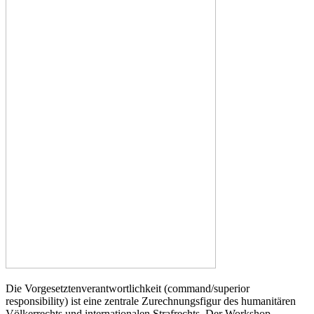
Die Vorgesetztenverantwortlichkeit (command/superior
responsibility) ist eine zentrale Zurechnungsfigur des humanitären
Völkerrechts und internationalen Strafrechts. Der Workshop