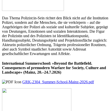
Das Thema Polizist:in-Sein richtet den Blick nicht auf die Institution
Polizei, sondern auf die Menschen, die sie verkörpern – auf die
Angehörigen der Polizei als soziale und kulturelle Subjekte, geprägt
von Deutungen, Emotionen und sozialen Interaktionen. Die Figur
der Polizistin und des Polizisten ist Identifikationspunkt,
Handlungssubjekt, Deutungsobjekt und Projektionsfläche zugleich:
Akteurin polizeilicher Ordnung, Trägerin professioneller Routinen,
aber auch Symbol staatlicher Autorität sowie Adressat
gesellschaftlicher Erwartungen und Affekte.
International Summerschool: »Beyond the Battlefield.
Consequences of premodern Warfare for Society, Culture and
Landscape« (Mainz, 20.–24.7.2026)
GRK-2304_Summer-School-Mainz-2026.pdf