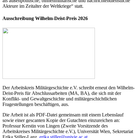
als außenpolitische, binnenmilitärische und nachrichtendienstliche
Akteure im Zeitalter der Weltkriege“ statt.
Ausschreibung Wilhelm-Deist-Preis 2026
Der Arbeitskreis Militärgeschichte e.V. schreibt erneut den Wilhelm-
Deist-Preis für Abschlussarbeiten (MA, BA), die sich mit der
Konflikt- und Gewaltgeschichte und militärgeschichtlichen
Fragestellungen beschäftigen, aus.
Die Arbeit ist als PDF-Datei gemeinsam mit einem Lebenslauf
sowie einer gescanten Kopie der Gutachten einzureichen an:
Professur Kerstin von Lingen (Zweite Vorsitzende des
Arbeitskreises Militärgeschichte e.V.), Universität Wien, Sekretariat
Erika Stiller-Lanz,
erika.stiller@univie.ac.at
.