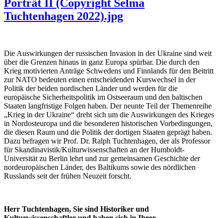
Porträt II (Copyright Selma
Tuchtenhagen 2022).jpg
Die Auswirkungen der russischen Invasion in der Ukraine sind weit
über die Grenzen hinaus in ganz Europa spürbar. Die durch den
Krieg motivierten Anträge Schwedens und Finnlands für den Beitritt
zur NATO bedeuten einen entscheidenden Kurswechsel in der
Politik der beiden nordischen Länder und werden für die
europäische Sicherheitspolitik im Ostseeraum und den baltischen
Staaten langfristige Folgen haben. Der neunte Teil der Themenreihe
„Krieg in der Ukraine“ dreht sich um die Auswirkungen des Krieges
in Nordosteuropa und die besonderen historischen Vorbedingungen,
die diesen Raum und die Politik der dortigen Staaten geprägt haben.
Dazu befragen wir Prof. Dr. Ralph Tuchtenhagen, der als Professor
für Skandinavistik/Kulturwissenschaften an der Humboldt-
Universität zu Berlin lehrt und zur gemeinsamen Geschichte der
nordeuropäischen Länder, des Baltikums sowie des nördlichen
Russlands seit der frühen Neuzeit forscht.
Herr Tuchtenhagen, Sie sind Historiker und
Kulturwissenschaftler und haben sich in Ihrer