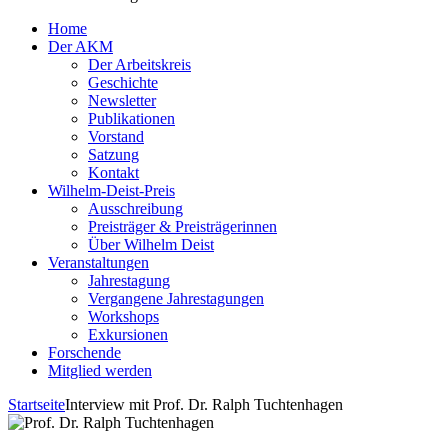
Home
Der AKM
Der Arbeitskreis
Geschichte
Newsletter
Publikationen
Vorstand
Satzung
Kontakt
Wilhelm-Deist-Preis
Ausschreibung
Preisträger & Preisträgerinnen
Über Wilhelm Deist
Veranstaltungen
Jahrestagung
Vergangene Jahrestagungen
Workshops
Exkursionen
Forschende
Mitglied werden
Startseite
Interview mit Prof. Dr. Ralph Tuchtenhagen