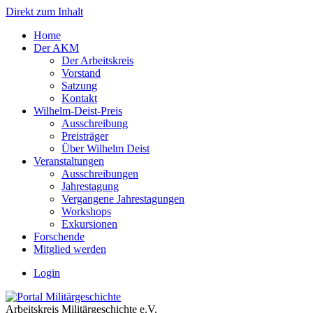
Direkt zum Inhalt
Home
Der AKM
Der Arbeitskreis
Vorstand
Satzung
Kontakt
Wilhelm-Deist-Preis
Ausschreibung
Preisträger
Über Wilhelm Deist
Veranstaltungen
Ausschreibungen
Jahrestagung
Vergangene Jahrestagungen
Workshops
Exkursionen
Forschende
Mitglied werden
Login
Arbeitskreis Militärgeschichte e.V.