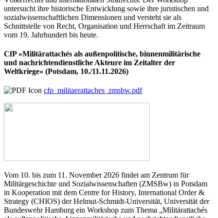
untersucht ihre historische Entwicklung sowie ihre juristischen und
sozialwissenschaftlichen Dimensionen und versteht sie als
Schnittstelle von Recht, Organisation und Herrschaft im Zeitraum
vom 19. Jahrhundert bis heute.
CfP »Militärattachés als außenpolitische, binnenmilitärische
und nachrichtendienstliche Akteure im Zeitalter der
Weltkriege« (Potsdam, 10./11.11.2026)
cfp_militaerattaches_zmsbw.pdf
Vom 10. bis zum 11. November 2026 findet am Zentrum für
Militärgeschichte und Sozialwissenschaften (ZMSBw) in Potsdam
in Kooperation mit dem Centre for History, International Order &
Strategy (CHIOS) der Helmut-Schmidt-Universität, Universität der
Bundeswehr Hamburg ein Workshop zum Thema „Militärattachés