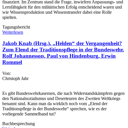
finanziert. Im Zentrum stand die Frage, inwiefern Anpassungs- und
Lernfähigkeit für den militärischen Erfolg entscheidend waren und
wie Wissensproduktion und Wissenstransfer dabei eine Rolle
spielten.
Tagungsbericht
Weiterlesen
Jakob Knab (Hrsg.), „Helden“ der Vergangenheit?
Zum Elend der Traditionspflege in der Bundeswehr.
Rolf Johannesson, Paul von Hindenburg, Erwin
Rommel
Von:
Christoph Jahr
Es gibt Bundeswehrkasernen, die nach Widerstandskämpfern gegen
den Nationalsozialismus und Deserteuren des Zweiten Weltkriegs
benannt sind. Kann man da wirklich noch vom „Elend der
Traditionspflege in der Bundeswehr“ sprechen, wie es der
vorliegende Sammelband tut?
Buchbesprechung