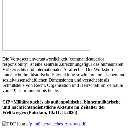
Die Vorgesetztenverantwortlichkeit (command/superior
responsibility) ist eine zentrale Zurechnungsfigur des humanitären
Völkerrechts und internationalen Strafrechts. Der Workshop
untersucht ihre historische Entwicklung sowie ihre juristischen und
sozialwissenschaftlichen Dimensionen und versteht sie als
Schnittstelle von Recht, Organisation und Herrschaft im Zeitraum
vom 19. Jahrhundert bis heute.
CfP »Militärattachés als außenpolitische, binnenmilitärische
und nachrichtendienstliche Akteure im Zeitalter der
Weltkriege« (Potsdam, 10./11.11.2026)
cfp_militaerattaches_zmsbw.pdf