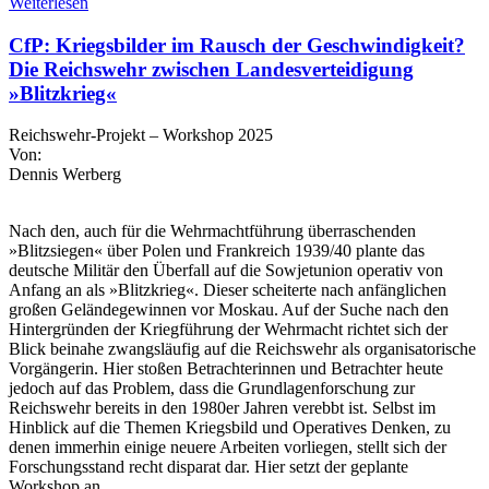
Weiterlesen
CfP: Kriegsbilder im Rausch der Geschwindigkeit?
Die Reichswehr zwischen Landesverteidigung
»Blitzkrieg«
Reichswehr-Projekt – Workshop 2025
Von:
Dennis Werberg
Nach den, auch für die Wehrmachtführung überraschenden
»Blitzsiegen« über Polen und Frankreich 1939/40 plante das
deutsche Militär den Überfall auf die Sowjetunion operativ von
Anfang an als »Blitzkrieg«. Dieser scheiterte nach anfänglichen
großen Geländegewinnen vor Moskau. Auf der Suche nach den
Hintergründen der Kriegführung der Wehrmacht richtet sich der
Blick beinahe zwangsläufig auf die Reichswehr als organisatorische
Vorgängerin. Hier stoßen Betrachterinnen und Betrachter heute
jedoch auf das Problem, dass die Grundlagenforschung zur
Reichswehr bereits in den 1980er Jahren verebbt ist. Selbst im
Hinblick auf die Themen Kriegsbild und Operatives Denken, zu
denen immerhin einige neuere Arbeiten vorliegen, stellt sich der
Forschungsstand recht disparat dar. Hier setzt der geplante
Workshop an.