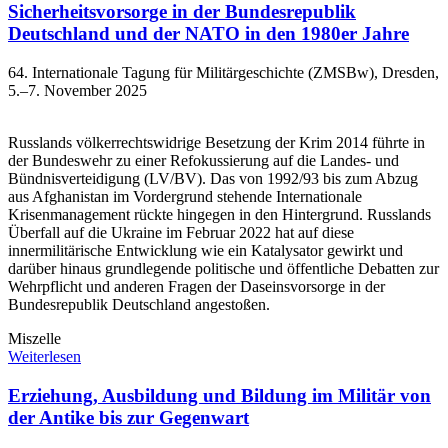
Sicherheitsvorsorge in der Bundesrepublik
Deutschland und der NATO in den 1980er Jahre
64. Internationale Tagung für Militärgeschichte (ZMSBw), Dresden,
5.–7. November 2025
Russlands völkerrechtswidrige Besetzung der Krim 2014 führte in
der Bundeswehr zu einer Refokussierung auf die Landes- und
Bündnisverteidigung (LV/BV). Das von 1992/93 bis zum Abzug
aus Afghanistan im Vordergrund stehende Internationale
Krisenmanagement rückte hingegen in den Hintergrund. Russlands
Überfall auf die Ukraine im Februar 2022 hat auf diese
innermilitärische Entwicklung wie ein Katalysator gewirkt und
darüber hinaus grundlegende politische und öffentliche Debatten zur
Wehrpflicht und anderen Fragen der Daseinsvorsorge in der
Bundesrepublik Deutschland angestoßen.
Miszelle
Weiterlesen
Erziehung, Ausbildung und Bildung im Militär von
der Antike bis zur Gegenwart