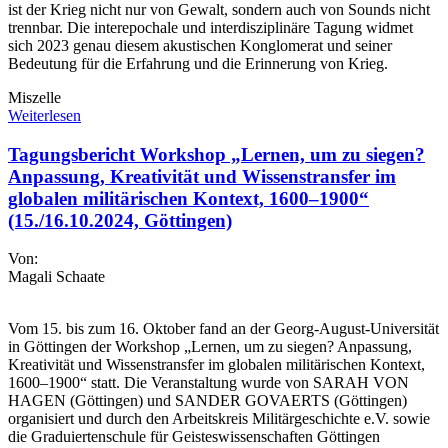
ist der Krieg nicht nur von Gewalt, sondern auch von Sounds nicht
trennbar. Die interepochale und interdisziplinäre Tagung widmet
sich 2023 genau diesem akustischen Konglomerat und seiner
Bedeutung für die Erfahrung und die Erinnerung von Krieg.
Miszelle
Weiterlesen
Tagungsbericht Workshop „Lernen, um zu siegen?
Anpassung, Kreativität und Wissenstransfer im
globalen militärischen Kontext, 1600–1900“
(15./16.10.2024, Göttingen)
Von:
Magali Schaate
Vom 15. bis zum 16. Oktober fand an der Georg-August-Universität
in Göttingen der Workshop „Lernen, um zu siegen? Anpassung,
Kreativität und Wissenstransfer im globalen militärischen Kontext,
1600–1900“ statt. Die Veranstaltung wurde von SARAH VON
HAGEN (Göttingen) und SANDER GOVAERTS (Göttingen)
organisiert und durch den Arbeitskreis Militärgeschichte e.V. sowie
die Graduiertenschule für Geisteswissenschaften Göttingen