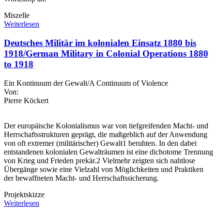
Miszelle
Weiterlesen
Deutsches Militär im kolonialen Einsatz 1880 bis
1918/German Military in Colonial Operations 1880
to 1918
Ein Kontinuum der Gewalt/A Continuum of Violence
Von:
Pierre Köckert
Der europäische Kolonialismus war von tiefgreifenden Macht- und
Herrschaftsstrukturen geprägt, die maßgeblich auf der Anwendung
von oft extremer (militärischer) Gewalt1 beruhten. In den dabei
entstandenen kolonialen Gewalträumen ist eine dichotome Trennung
von Krieg und Frieden prekär.2 Vielmehr zeigten sich nahtlose
Übergänge sowie eine Vielzahl von Möglichkeiten und Praktiken
der bewaffneten Macht- und Herrschaftssicherung.
Projektskizze
Weiterlesen