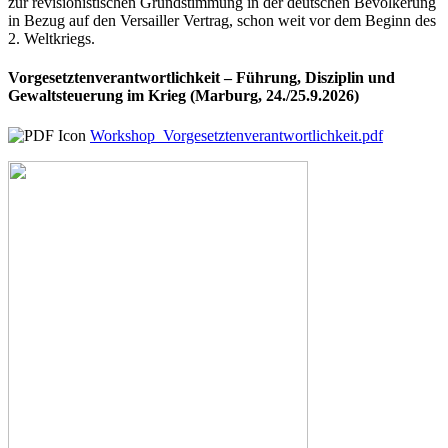
zur revisionistischen Grundstimmung in der deutschen Bevölkerung
in Bezug auf den Versailler Vertrag, schon weit vor dem Beginn des
2. Weltkriegs.
Vorgesetztenverantwortlichkeit – Führung, Disziplin und
Gewaltsteuerung im Krieg (Marburg, 24./25.9.2026)
Workshop_Vorgesetztenverantwortlichkeit.pdf