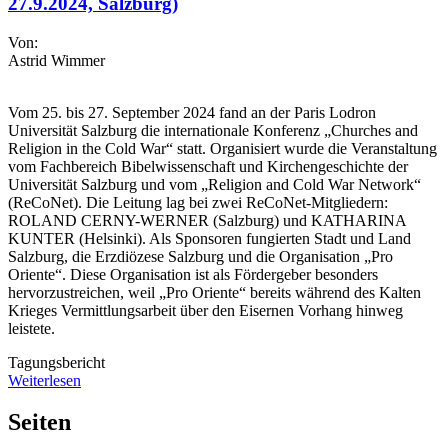
27.9.2024, Salzburg)
Von:
Astrid Wimmer
Vom 25. bis 27. September 2024 fand an der Paris Lodron
Universität Salzburg die internationale Konferenz „Churches and
Religion in the Cold War“ statt. Organisiert wurde die Veranstaltung
vom Fachbereich Bibelwissenschaft und Kirchengeschichte der
Universität Salzburg und vom „Religion and Cold War Network“
(ReCoNet). Die Leitung lag bei zwei ReCoNet-Mitgliedern:
ROLAND CERNY-WERNER (Salzburg) und KATHARINA
KUNTER (Helsinki). Als Sponsoren fungierten Stadt und Land
Salzburg, die Erzdiözese Salzburg und die Organisation „Pro
Oriente“. Diese Organisation ist als Fördergeber besonders
hervorzustreichen, weil „Pro Oriente“ bereits während des Kalten
Krieges Vermittlungsarbeit über den Eisernen Vorhang hinweg
leistete.
Tagungsbericht
Weiterlesen
Seiten