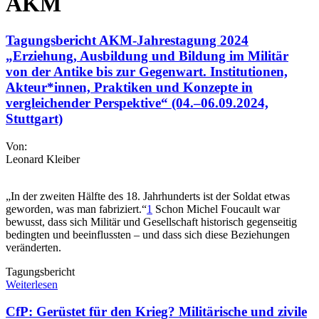
AKM
Tagungsbericht AKM-Jahrestagung 2024
„Erziehung, Ausbildung und Bildung im Militär
von der Antike bis zur Gegenwart. Institutionen,
Akteur*innen, Praktiken und Konzepte in
vergleichender Perspektive“ (04.–06.09.2024,
Stuttgart)
Von:
Leonard Kleiber
„In der zweiten Hälfte des 18. Jahrhunderts ist der Soldat etwas
geworden, was man fabriziert.“
1
Schon Michel Foucault war
bewusst, dass sich Militär und Gesellschaft historisch gegenseitig
bedingten und beeinflussten – und dass sich diese Beziehungen
veränderten.
Tagungsbericht
Weiterlesen
CfP: Gerüstet für den Krieg? Militärische und zivile