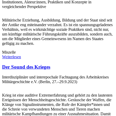
Institutionen, Akteur:innen, Praktiken und Konzepte in
vergleichender Perspektive
Militärische Erziehung, Ausbildung, Bildung und der Staat sind seit
der Antike eng miteinander verzahnt. Es ist ein spannungsgeladenes
Verhältnis, weil es wirkmächtige soziale Praktiken sind, nicht nur,
um künftige militärische Führungskräfte auszubilden, sondern auch,
um die Mitglieder eines Gemeinwesens im Namen des Staates
gefügig zu machen.
Miszelle
Weiterlesen
Der Sound des Krieges
Interdisziplinäre und interepochale Fachtagung des Arbeitskreises
Militärgeschichte e.V. (Berlin, 27.–29.9.2023)
Krieg ist eine auditive Extremerfahrung und gehört zu den lautesten
Ereignissen der Menschheitsgeschichte. Geräusche der Waffen, die
Klänge von Signalinstrumenten, die Rufe der Kämpfer*innen und
die Schreie von verwundeten Menschen und Tieren machen
militärische Kampfhandlungen zu einer Ausnahmesituation. Damit