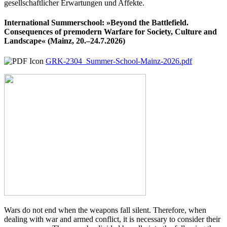
gesellschaftlicher Erwartungen und Affekte.
International Summerschool: »Beyond the Battlefield.
Consequences of premodern Warfare for Society, Culture and
Landscape« (Mainz, 20.–24.7.2026)
GRK-2304_Summer-School-Mainz-2026.pdf
Wars do not end when the weapons fall silent. Therefore, when
dealing with war and armed conflict, it is necessary to consider their