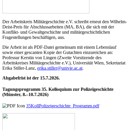
Der Arbeitskreis Militärgeschichte e.V. schreibt erneut den Wilhelm-
Deist-Preis für Abschlussarbeiten (MA, BA), die sich mit der
Konflikt- und Gewaltgeschichte und militärgeschichtlichen
Fragestellungen beschäftigen, aus.
Die Arbeit ist als PDF-Datei gemeinsam mit einem Lebenslauf
sowie einer gescanten Kopie der Gutachten einzureichen an:
Professur Kerstin von Lingen (Zweite Vorsitzende des
Arbeitskreises Militärgeschichte e.V.), Universität Wien, Sekretariat
Erika Stiller-Lanz,
erika.stiller@univie.ac.at
.
Abgabefrist ist der 15.7.2026.
Tagungsprogramm 35. Kolloquium zur Polizeigeschichte
(Münster, 8.–10.7.2026)
35KollPolizeigeschichte_Programm.pdf