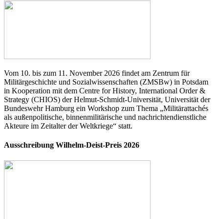
Vom 10. bis zum 11. November 2026 findet am Zentrum für
Militärgeschichte und Sozialwissenschaften (ZMSBw) in Potsdam
in Kooperation mit dem Centre for History, International Order &
Strategy (CHIOS) der Helmut-Schmidt-Universität, Universität der
Bundeswehr Hamburg ein Workshop zum Thema „Militärattachés
als außenpolitische, binnenmilitärische und nachrichtendienstliche
Akteure im Zeitalter der Weltkriege“ statt.
Ausschreibung Wilhelm-Deist-Preis 2026