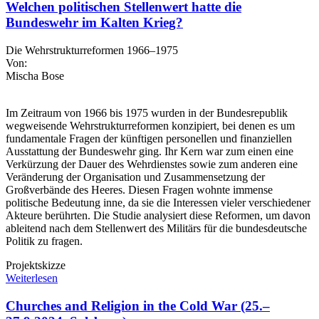
Welchen politischen Stellenwert hatte die
Bundeswehr im Kalten Krieg?
Die Wehrstrukturreformen 1966–1975
Von:
Mischa Bose
Im Zeitraum von 1966 bis 1975 wurden in der Bundesrepublik
wegweisende Wehrstrukturreformen konzipiert, bei denen es um
fundamentale Fragen der künftigen personellen und finanziellen
Ausstattung der Bundeswehr ging. Ihr Kern war zum einen eine
Verkürzung der Dauer des Wehrdienstes sowie zum anderen eine
Veränderung der Organisation und Zusammensetzung der
Großverbände des Heeres. Diesen Fragen wohnte immense
politische Bedeutung inne, da sie die Interessen vieler verschiedener
Akteure berührten. Die Studie analysiert diese Reformen, um davon
ableitend nach dem Stellenwert des Militärs für die bundesdeutsche
Politik zu fragen.
Projektskizze
Weiterlesen
Churches and Religion in the Cold War (25.–