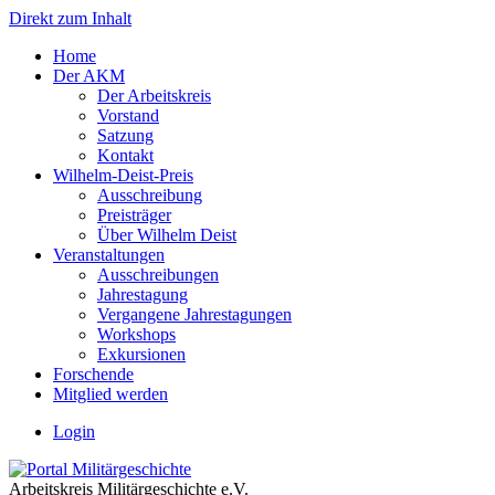
Direkt zum Inhalt
Home
Der AKM
Der Arbeitskreis
Vorstand
Satzung
Kontakt
Wilhelm-Deist-Preis
Ausschreibung
Preisträger
Über Wilhelm Deist
Veranstaltungen
Ausschreibungen
Jahrestagung
Vergangene Jahrestagungen
Workshops
Exkursionen
Forschende
Mitglied werden
Login
Arbeitskreis Militärgeschichte e.V.