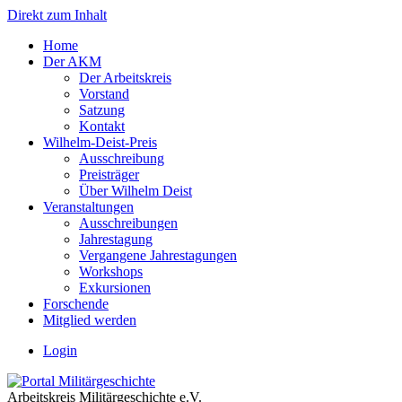
Direkt zum Inhalt
Home
Der AKM
Der Arbeitskreis
Vorstand
Satzung
Kontakt
Wilhelm-Deist-Preis
Ausschreibung
Preisträger
Über Wilhelm Deist
Veranstaltungen
Ausschreibungen
Jahrestagung
Vergangene Jahrestagungen
Workshops
Exkursionen
Forschende
Mitglied werden
Login
Arbeitskreis Militärgeschichte e.V.