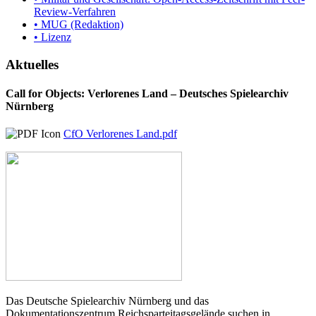
Review-Verfahren
• MUG (Redaktion)
• Lizenz
Aktuelles
Call for Objects: Verlorenes Land – Deutsches Spielearchiv
Nürnberg
CfO Verlorenes Land.pdf
Das Deutsche Spielearchiv Nürnberg und das
Dokumentationszentrum Reichsparteitagsgelände suchen in