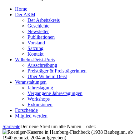
Home
Der AKM
Der Arbeitskreis
Geschichte
Newsletter
Publikationen
Vorstand
Satzung
Kontakt
Wilhelm-Deist-Preis
Ausschreibung
Preisträger & Preisträgerinnen
Über Wilhelm Deist
Veranstaltungen
Jahrestagung
Vergangene Jahrestagungen
Workshops
Exkursionen
Forschende
Mitglied werden
Startseite
Der neue Streit um alte Namen – oder: