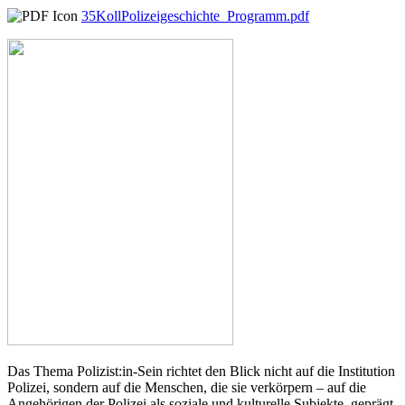
35KollPolizeigeschichte_Programm.pdf
Das Thema Polizist:in-Sein richtet den Blick nicht auf die Institution
Polizei, sondern auf die Menschen, die sie verkörpern – auf die
Angehörigen der Polizei als soziale und kulturelle Subjekte, geprägt