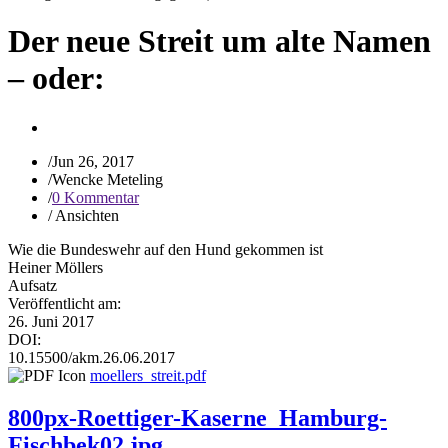
Der neue Streit um alte Namen
– oder:
/
Jun 26, 2017
/
Wencke Meteling
/
0 Kommentar
/
Ansichten
Wie die Bundeswehr auf den Hund gekommen ist
Heiner Möllers
Aufsatz
Veröffentlicht am:
26. Juni 2017
DOI:
10.15500/akm.26.06.2017
moellers_streit.pdf
800px-Roettiger-Kaserne_Hamburg-
Fischbek02.jpg