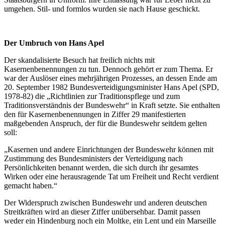
umgehen. Stil- und formlos wurden sie nach Hause geschickt.
Der Umbruch von Hans Apel
Der skandalisierte Besuch hat freilich nichts mit
Kasernenbenennungen zu tun. Dennoch gehört er zum Thema. Er
war der Auslöser eines mehrjährigen Prozesses, an dessen Ende am
20. September 1982 Bundesverteidigungsminister Hans Apel (SPD,
1978-82) die „Richtlinien zur Traditionspflege und zum
Traditionsverständnis der Bundeswehr“ in Kraft setzte. Sie enthalten
den für Kasernenbenennungen in Ziffer 29 manifestierten
maßgebenden Anspruch, der für die Bundeswehr seitdem gelten
soll:
„Kasernen und andere Einrichtungen der Bundeswehr können mit
Zustimmung des Bundesministers der Verteidigung nach
Persönlichkeiten benannt werden, die sich durch ihr gesamtes
Wirken oder eine herausragende Tat um Freiheit und Recht verdient
gemacht haben.“
Der Widerspruch zwischen Bundeswehr und anderen deutschen
Streitkräften wird an dieser Ziffer unübersehbar. Damit passen
weder ein Hindenburg noch ein Moltke, ein Lent und ein Marseille