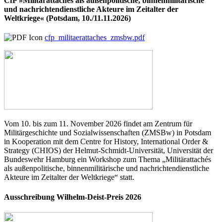
CfP »Militärattachés als außenpolitische, binnenmilitärische
und nachrichtendienstliche Akteure im Zeitalter der
Weltkriege« (Potsdam, 10./11.11.2026)
cfp_militaerattaches_zmsbw.pdf
Vom 10. bis zum 11. November 2026 findet am Zentrum für
Militärgeschichte und Sozialwissenschaften (ZMSBw) in Potsdam
in Kooperation mit dem Centre for History, International Order &
Strategy (CHIOS) der Helmut-Schmidt-Universität, Universität der
Bundeswehr Hamburg ein Workshop zum Thema „Militärattachés
als außenpolitische, binnenmilitärische und nachrichtendienstliche
Akteure im Zeitalter der Weltkriege“ statt.
Ausschreibung Wilhelm-Deist-Preis 2026