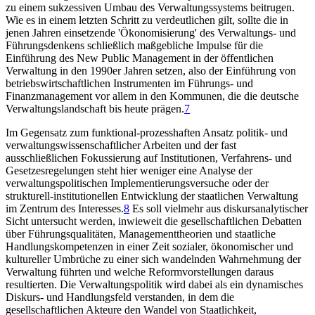
zu einem sukzessiven Umbau des Verwaltungssystems beitrugen.
Wie es in einem letzten Schritt zu verdeutlichen gilt, sollte die in
jenen Jahren einsetzende 'Ökonomisierung' des Verwaltungs- und
Führungsdenkens schließlich maßgebliche Impulse für die
Einführung des New Public Management in der öffentlichen
Verwaltung in den 1990er Jahren setzen, also der Einführung von
betriebswirtschaftlichen Instrumenten im Führungs- und
Finanzmanagement vor allem in den Kommunen, die die deutsche
Verwaltungslandschaft bis heute prägen.
7
Im Gegensatz zum funktional-prozesshaften Ansatz politik- und
verwaltungswissenschaftlicher Arbeiten und der fast
ausschließlichen Fokussierung auf Institutionen, Verfahrens- und
Gesetzesregelungen steht hier weniger eine Analyse der
verwaltungspolitischen Implementierungsversuche oder der
strukturell-institutionellen Entwicklung der staatlichen Verwaltung
im Zentrum des Interesses.
8
Es soll vielmehr aus diskursanalytischer
Sicht untersucht werden, inwieweit die gesellschaftlichen Debatten
über Führungsqualitäten, Managementtheorien und staatliche
Handlungskompetenzen in einer Zeit sozialer, ökonomischer und
kultureller Umbrüche zu einer sich wandelnden Wahrnehmung der
Verwaltung führten und welche Reformvorstellungen daraus
resultierten. Die Verwaltungspolitik wird dabei als ein dynamisches
Diskurs- und Handlungsfeld verstanden, in dem die
gesellschaftlichen Akteure den Wandel von Staatlichkeit,