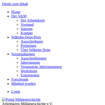
Direkt zum Inhalt
Home
Der AKM
Der Arbeitskreis
Vorstand
Satzung
Kontakt
Wilhelm-Deist-Preis
Ausschreibung
Preisträger
Über Wilhelm Deist
Veranstaltungen
Ausschreibungen
Jahrestagung
Vergangene Jahrestagungen
Workshops
Exkursionen
Forschende
Mitglied werden
Login
Arbeitskreis Militärgeschichte e.V.