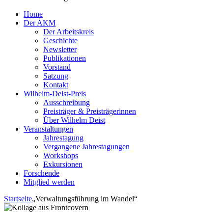
Home
Der AKM
Der Arbeitskreis
Geschichte
Newsletter
Publikationen
Vorstand
Satzung
Kontakt
Wilhelm-Deist-Preis
Ausschreibung
Preisträger & Preisträgerinnen
Über Wilhelm Deist
Veranstaltungen
Jahrestagung
Vergangene Jahrestagungen
Workshops
Exkursionen
Forschende
Mitglied werden
Startseite
„Verwaltungsführung im Wandel“