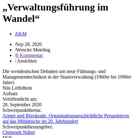
„Verwaltungsführung im
Wandel“
AKM
/
Sep 28, 2020
/
Wencke Meteling
/
0 Kommentar
/
Ansichten
Die westdeutschen Debatten um neue Führungs- und
Managementtechniken in der Staatsverwaltung (1960er bis 1990er
Jahre)
Nils Löffelbein
Aufsatz
Veröffentlicht am:
28. September 2020
Schwerpunktthema:
Armee und Bürokratie. Organisationsgeschichtliche Perspektiven
auf das Militärische im 20. Jahrhundert
Schwerpunktherausgeber:
Christoph Nübel
DOI: