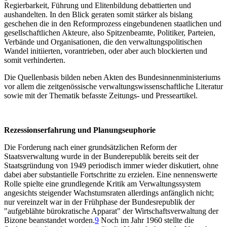
Regierbarkeit, Führung und Elitenbildung debattierten und
aushandelten. In den Blick geraten somit stärker als bislang
geschehen die in den Reformprozess eingebundenen staatlichen und
gesellschaftlichen Akteure, also Spitzenbeamte, Politiker, Parteien,
Verbände und Organisationen, die den verwaltungspolitischen
Wandel initiierten, vorantrieben, oder aber auch blockierten und
somit verhinderten.
Die Quellenbasis bilden neben Akten des Bundesinnenministeriums
vor allem die zeitgenössische verwaltungswissenschaftliche Literatur
sowie mit der Thematik befasste Zeitungs- und Presseartikel.
Rezessionserfahrung und Planungseuphorie
Die Forderung nach einer grundsätzlichen Reform der
Staatsverwaltung wurde in der Bunderepublik bereits seit der
Staatsgründung von 1949 periodisch immer wieder diskutiert, ohne
dabei aber substantielle Fortschritte zu erzielen. Eine nennenswerte
Rolle spielte eine grundlegende Kritik am Verwaltungssystem
angesichts steigender Wachstumsraten allerdings anfänglich nicht;
nur vereinzelt war in der Frühphase der Bundesrepublik der
"aufgeblähte bürokratische Apparat" der Wirtschaftsverwaltung der
Bizone beanstandet worden.
9
Noch im Jahr 1960 stellte die