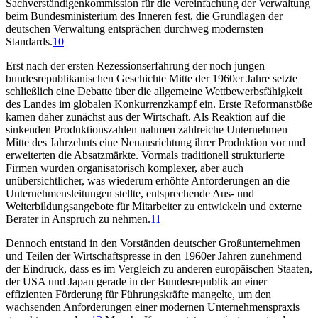
Sachverständigenkommission für die Vereinfachung der Verwaltung
beim Bundesministerium des Inneren fest, die Grundlagen der
deutschen Verwaltung entsprächen durchweg modernsten
Standards.
10
Erst nach der ersten Rezessionserfahrung der noch jungen
bundesrepublikanischen Geschichte Mitte der 1960er Jahre setzte
schließlich eine Debatte über die allgemeine Wettbewerbsfähigkeit
des Landes im globalen Konkurrenzkampf ein. Erste Reformanstöße
kamen daher zunächst aus der Wirtschaft. Als Reaktion auf die
sinkenden Produktionszahlen nahmen zahlreiche Unternehmen
Mitte des Jahrzehnts eine Neuausrichtung ihrer Produktion vor und
erweiterten die Absatzmärkte. Vormals traditionell strukturierte
Firmen wurden organisatorisch komplexer, aber auch
unübersichtlicher, was wiederum erhöhte Anforderungen an die
Unternehmensleitungen stellte, entsprechende Aus- und
Weiterbildungsangebote für Mitarbeiter zu entwickeln und externe
Berater in Anspruch zu nehmen.
11
Dennoch entstand in den Vorständen deutscher Großunternehmen
und Teilen der Wirtschaftspresse in den 1960er Jahren zunehmend
der Eindruck, dass es im Vergleich zu anderen europäischen Staaten,
der USA und Japan gerade in der Bundesrepublik an einer
effizienten Förderung für Führungskräfte mangelte, um den
wachsenden Anforderungen einer modernen Unternehmenspraxis