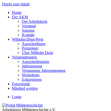
Direkt zum Inhalt
Home
Der AKM
Der Arbeitskreis
Vorstand
Satzung
Kontakt
Wilhelm-Deist-Preis
Ausschreibung
Preisträger
Über Wilhelm Deist
Veranstaltungen
Ausschreibungen
Jahrestagung
Vergangene Jahrestagungen
Workshops
Exkursionen
Forschende
Mitglied werden
Login
Arbeitskreis Militärgeschichte e.V.