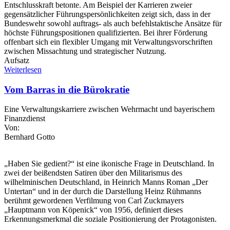
Entschlusskraft betonte. Am Beispiel der Karrieren zweier
gegensätzlicher Führungspersönlichkeiten zeigt sich, dass in der
Bundeswehr sowohl auftrags- als auch befehlstaktische Ansätze für
höchste Führungspositionen qualifizierten. Bei ihrer Förderung
offenbart sich ein flexibler Umgang mit Verwaltungsvorschriften
zwischen Missachtung und strategischer Nutzung.
Aufsatz
Weiterlesen
Vom Barras in die Bürokratie
Eine Verwaltungskarriere zwischen Wehrmacht und bayerischem
Finanzdienst
Von:
Bernhard Gotto
„Haben Sie gedient?“ ist eine ikonische Frage in Deutschland. In
zwei der beißendsten Satiren über den Militarismus des
wilhelminischen Deutschland, in Heinrich Manns Roman „Der
Untertan“ und in der durch die Darstellung Heinz Rühmanns
berühmt gewordenen Verfilmung von Carl Zuckmayers
„Hauptmann von Köpenick“ von 1956, definiert dieses
Erkennungsmerkmal die soziale Positionierung der Protagonisten.