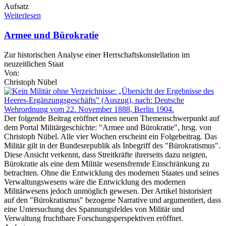
Aufsatz
Weiterlesen
Armee und Bürokratie
Zur historischen Analyse einer Herrschaftskonstellation im
neuzeitlichen Staat
Von:
Christoph Nübel
Der folgende Beitrag eröffnet einen neuen Themenschwerpunkt auf
dem Portal Militärgeschichte: "Armee und Bürokratie", hrsg. von
Christoph Nübel. Alle vier Wochen erscheint ein Folgebeitrag. Das
Militär gilt in der Bundesrepublik als Inbegriff des "Bürokratismus".
Diese Ansicht verkennt, dass Streitkräfte ihrerseits dazu neigten,
Bürokratie als eine dem Militär wesensfremde Einschränkung zu
betrachten. Ohne die Entwicklung des modernen Staates und seines
Verwaltungswesens wäre die Entwicklung des modernen
Militärwesens jedoch unmöglich gewesen. Der Artikel historisiert
auf den "Bürokratismus" bezogene Narrative und argumentiert, dass
eine Untersuchung des Spannungsfeldes von Militär und
Verwaltung fruchtbare Forschungsperspektiven eröffnet.