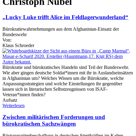
Christoph Nübel
„Lucky Luke trifft Alice im Feldlagerwunderland“
Bürokratiewahrnehmungen aus dem Afghanistan-Einsatz der
Bundeswehr
Von:
Klaus Schroeder
Bürokratie und bürokratisches Handeln sind Teil der Bundeswehr.
Wie aber gingen deutsche Soldat*innen mit ihr in Auslandseinsätzen
in Afghanistan um? Welches Wissen um die Bürokratie, welche
Anpassungsstrategien und welche Einstellungen ihr gegenüber
lassen sich in literarischen Selbstzeugnissen von ISAF-
Veteran*innen finden?
Aufsatz
Weiterlesen
Zwischen militärischen Forderungen und
bürokratischen Sachzwängen
Rüstungsgüterbeschaffung in deutschen Streitkräften im Kalten