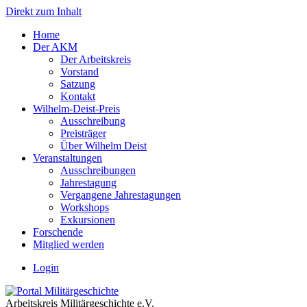
Direkt zum Inhalt
Home
Der AKM
Der Arbeitskreis
Vorstand
Satzung
Kontakt
Wilhelm-Deist-Preis
Ausschreibung
Preisträger
Über Wilhelm Deist
Veranstaltungen
Ausschreibungen
Jahrestagung
Vergangene Jahrestagungen
Workshops
Exkursionen
Forschende
Mitglied werden
Login
Arbeitskreis Militärgeschichte e.V.