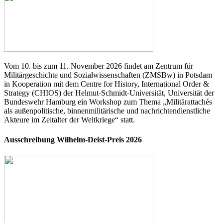
Vom 10. bis zum 11. November 2026 findet am Zentrum für
Militärgeschichte und Sozialwissenschaften (ZMSBw) in Potsdam
in Kooperation mit dem Centre for History, International Order &
Strategy (CHIOS) der Helmut-Schmidt-Universität, Universität der
Bundeswehr Hamburg ein Workshop zum Thema „Militärattachés
als außenpolitische, binnenmilitärische und nachrichtendienstliche
Akteure im Zeitalter der Weltkriege“ statt.
Ausschreibung Wilhelm-Deist-Preis 2026