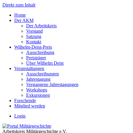
Direkt zum Inhalt
Home
Der AKM
Der Arbeitskreis
Vorstand
Satzung
Kontakt
Wilhelm-Deist-Preis
Ausschreibung
Preisträger
Über Wilhelm Deist
Veranstaltungen
Ausschreibungen
Jahrestagung
Vergangene Jahrestagungen
Workshops
Exkursionen
Forschende
Mitglied werden
Login
Arbeitskreis Militärgeschichte e.V.