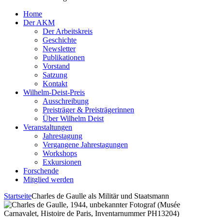
Home
Der AKM
Der Arbeitskreis
Geschichte
Newsletter
Publikationen
Vorstand
Satzung
Kontakt
Wilhelm-Deist-Preis
Ausschreibung
Preisträger & Preisträgerinnen
Über Wilhelm Deist
Veranstaltungen
Jahrestagung
Vergangene Jahrestagungen
Workshops
Exkursionen
Forschende
Mitglied werden
Startseite
Charles de Gaulle als Militär und Staatsmann