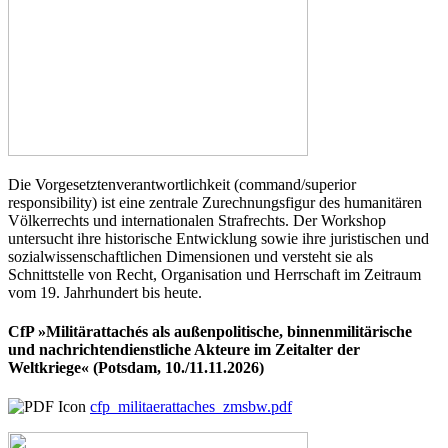
Die Vorgesetztenverantwortlichkeit (command/superior
responsibility) ist eine zentrale Zurechnungsfigur des humanitären
Völkerrechts und internationalen Strafrechts. Der Workshop
untersucht ihre historische Entwicklung sowie ihre juristischen und
sozialwissenschaftlichen Dimensionen und versteht sie als
Schnittstelle von Recht, Organisation und Herrschaft im Zeitraum
vom 19. Jahrhundert bis heute.
CfP »Militärattachés als außenpolitische, binnenmilitärische
und nachrichtendienstliche Akteure im Zeitalter der
Weltkriege« (Potsdam, 10./11.11.2026)
cfp_militaerattaches_zmsbw.pdf