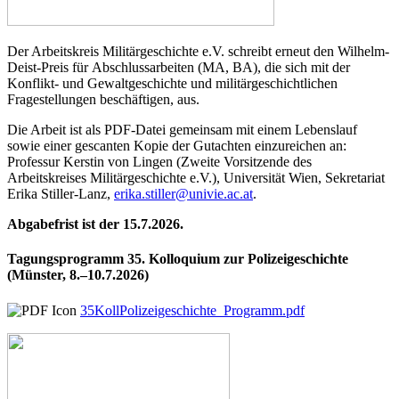
Der Arbeitskreis Militärgeschichte e.V. schreibt erneut den Wilhelm-
Deist-Preis für Abschlussarbeiten (MA, BA), die sich mit der
Konflikt- und Gewaltgeschichte und militärgeschichtlichen
Fragestellungen beschäftigen, aus.
Die Arbeit ist als PDF-Datei gemeinsam mit einem Lebenslauf
sowie einer gescanten Kopie der Gutachten einzureichen an:
Professur Kerstin von Lingen (Zweite Vorsitzende des
Arbeitskreises Militärgeschichte e.V.), Universität Wien, Sekretariat
Erika Stiller-Lanz,
erika.stiller@univie.ac.at
.
Abgabefrist ist der 15.7.2026.
Tagungsprogramm 35. Kolloquium zur Polizeigeschichte
(Münster, 8.–10.7.2026)
35KollPolizeigeschichte_Programm.pdf