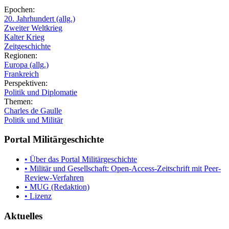
Epochen:
20. Jahrhundert (allg.)
Zweiter Weltkrieg
Kalter Krieg
Zeitgeschichte
Regionen:
Europa (allg.)
Frankreich
Perspektiven:
Politik und Diplomatie
Themen:
Charles de Gaulle
Politik und Militär
Portal Militärgeschichte
• Über das Portal Militärgeschichte
• Militär und Gesellschaft: Open-Access-Zeitschrift mit Peer-
Review-Verfahren
• MUG (Redaktion)
• Lizenz
Aktuelles