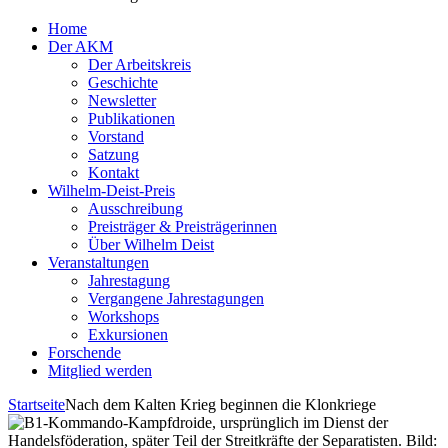
Home
Der AKM
Der Arbeitskreis
Geschichte
Newsletter
Publikationen
Vorstand
Satzung
Kontakt
Wilhelm-Deist-Preis
Ausschreibung
Preisträger & Preisträgerinnen
Über Wilhelm Deist
Veranstaltungen
Jahrestagung
Vergangene Jahrestagungen
Workshops
Exkursionen
Forschende
Mitglied werden
Startseite
Nach dem Kalten Krieg beginnen die Klonkriege