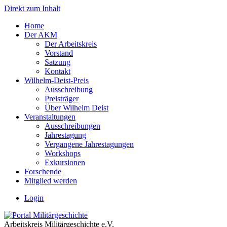
Direkt zum Inhalt
Home
Der AKM
Der Arbeitskreis
Vorstand
Satzung
Kontakt
Wilhelm-Deist-Preis
Ausschreibung
Preisträger
Über Wilhelm Deist
Veranstaltungen
Ausschreibungen
Jahrestagung
Vergangene Jahrestagungen
Workshops
Exkursionen
Forschende
Mitglied werden
Login
Arbeitskreis Militärgeschichte e.V.