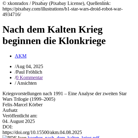
Nach dem Kalten Krieg
beginnen die Klonkriege
AKM
/
Aug 04, 2025
/
Paul Fröhlich
/
0 Kommentar
/
Ansichten
Kriegsvorstellungen nach 1991 – Eine Analyse der zweiten Star
Wars Trilogie (1999–2005)
Felix-Marcel Körber
Aufsatz
Veröffentlicht am:
04. August 2025
DOI:
https://doi.org/10.15500/akm.04.08.2025
koerber_nach_dem_kalten_krieg.pdf