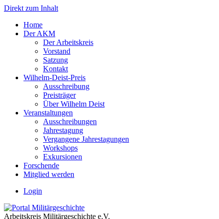
Direkt zum Inhalt
Home
Der AKM
Der Arbeitskreis
Vorstand
Satzung
Kontakt
Wilhelm-Deist-Preis
Ausschreibung
Preisträger
Über Wilhelm Deist
Veranstaltungen
Ausschreibungen
Jahrestagung
Vergangene Jahrestagungen
Workshops
Exkursionen
Forschende
Mitglied werden
Login
Arbeitskreis Militärgeschichte e.V.