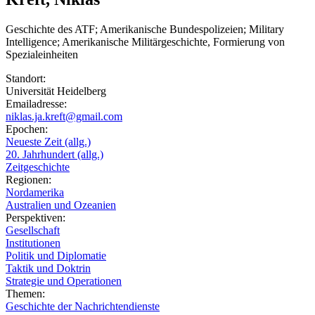
Geschichte des ATF; Amerikanische Bundespolizeien; Military
Intelligence; Amerikanische Militärgeschichte, Formierung von
Spezialeinheiten
Standort:
Universität Heidelberg
Emailadresse:
niklas.ja.kreft@gmail.com
Epochen:
Neueste Zeit (allg.)
20. Jahrhundert (allg.)
Zeitgeschichte
Regionen:
Nordamerika
Australien und Ozeanien
Perspektiven:
Gesellschaft
Institutionen
Politik und Diplomatie
Taktik und Doktrin
Strategie und Operationen
Themen:
Geschichte der Nachrichtendienste