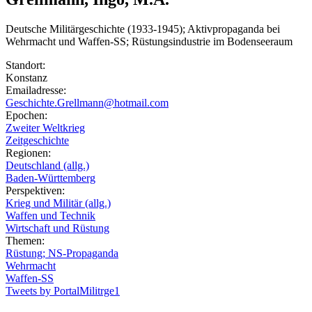
Deutsche Militärgeschichte (1933-1945); Aktivpropaganda bei
Wehrmacht und Waffen-SS; Rüstungsindustrie im Bodenseeraum
Standort:
Konstanz
Emailadresse:
Geschichte.Grellmann@hotmail.com
Epochen:
Zweiter Weltkrieg
Zeitgeschichte
Regionen:
Deutschland (allg.)
Baden-Württemberg
Perspektiven:
Krieg und Militär (allg.)
Waffen und Technik
Wirtschaft und Rüstung
Themen:
Rüstung; NS-Propaganda
Wehrmacht
Waffen-SS
Tweets by PortalMilitrge1