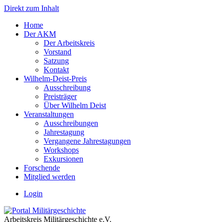
Direkt zum Inhalt
Home
Der AKM
Der Arbeitskreis
Vorstand
Satzung
Kontakt
Wilhelm-Deist-Preis
Ausschreibung
Preisträger
Über Wilhelm Deist
Veranstaltungen
Ausschreibungen
Jahrestagung
Vergangene Jahrestagungen
Workshops
Exkursionen
Forschende
Mitglied werden
Login
Arbeitskreis Militärgeschichte e.V.