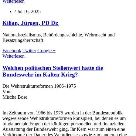
Weiterlesen
/
Jul 16, 2025
Kilian, Jürgen, PD Dr.
Nationalsozialismus, Behördengeschichte, Wehrmacht und
Besatzungsherrschaft
Facebook
Twitter
Google +
Weiterlesen
Welchen politischen Stellenwert hatte die
Bundeswehr im Kalten Krieg?
Die Wehrstrukturreformen 1966–1975
Von:
Mischa Bose
Im Zeitraum von 1966 bis 1975 wurden in der Bundesrepublik
wegweisende Wehrstrukturreformen konzipiert, bei denen es um
fundamentale Fragen der künftigen personellen und finanziellen
Ausstattung der Bundeswehr ging. Ihr Kern war zum einen eine
Verkürzung der Dauer des Wehrdienstes sowie zum anderen eine