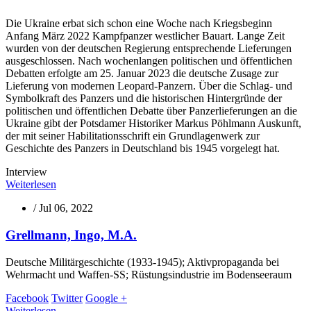
Die Ukraine erbat sich schon eine Woche nach Kriegsbeginn
Anfang März 2022 Kampfpanzer westlicher Bauart. Lange Zeit
wurden von der deutschen Regierung entsprechende Lieferungen
ausgeschlossen. Nach wochenlangen politischen und öffentlichen
Debatten erfolgte am 25. Januar 2023 die deutsche Zusage zur
Lieferung von modernen Leopard-Panzern. Über die Schlag- und
Symbolkraft des Panzers und die historischen Hintergründe der
politischen und öffentlichen Debatte über Panzerlieferungen an die
Ukraine gibt der Potsdamer Historiker Markus Pöhlmann Auskunft,
der mit seiner Habilitationsschrift ein Grundlagenwerk zur
Geschichte des Panzers in Deutschland bis 1945 vorgelegt hat.
Interview
Weiterlesen
/
Jul 06, 2022
Grellmann, Ingo, M.A.
Deutsche Militärgeschichte (1933-1945); Aktivpropaganda bei
Wehrmacht und Waffen-SS; Rüstungsindustrie im Bodenseeraum
Facebook
Twitter
Google +
Weiterlesen