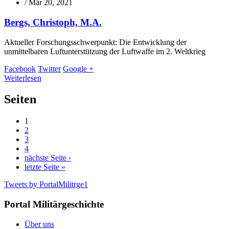
/
Mär 20, 2021
Bergs, Christoph, M.A.
Aktueller Forschungsschwerpunkt: Die Entwicklung der
unmittelbaren Luftunterstützung der Luftwaffe im 2. Weltkrieg
Facebook
Twitter
Google +
Weiterlesen
Seiten
1
2
3
4
nächste Seite ›
letzte Seite »
Tweets by PortalMilitrge1
Portal Militärgeschichte
Über uns