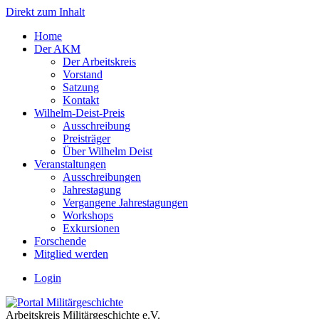
Direkt zum Inhalt
Home
Der AKM
Der Arbeitskreis
Vorstand
Satzung
Kontakt
Wilhelm-Deist-Preis
Ausschreibung
Preisträger
Über Wilhelm Deist
Veranstaltungen
Ausschreibungen
Jahrestagung
Vergangene Jahrestagungen
Workshops
Exkursionen
Forschende
Mitglied werden
Login
Arbeitskreis Militärgeschichte e.V.