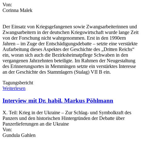
Von:
Corinna Malek
Der Einsatz von Kriegsgefangenen sowie Zwangsarbeiterinnen und
Zwangsarbeitern in der deutschen Kriegswirtschaft wurde lange Zeit
von der Forschung nicht wahrgenommen. Erst in den 1990ern
Jahren – im Zuge der Entschädigungsdebatte – setzte eine verstärkte
Aufarbeitung dieses Aspektes der Geschichte des „Dritten Reichs“
ein, woran sich auch die Bezirksheimatpflege Schwaben in den
vergangenen Jahrzehnten beteiligte. Im Rahmen der Neugestaltung
des Erinnerungsortes in Memmingen setzte ein verstärktes Interesse
an der Geschichte des Stammlagers (Stalag) VII B ein.
Tagungsbericht
Weiterlesen
Interview mit Dr. habil. Markus Pöhlmann
X. Teil: Krieg in der Ukraine – Zur Schlag- und Symbolkraft des
Panzers und den historischen Hintergründen der Debatte über
Panzerlieferungen an die Ukraine
Von:
Gundula Gahlen