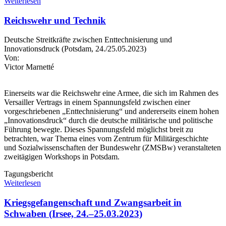
Weiterlesen
Reichswehr und Technik
Deutsche Streitkräfte zwischen Enttechnisierung und
Innovationsdruck (Potsdam, 24./25.05.2023)
Von:
Victor Marnetté
Einerseits war die Reichswehr eine Armee, die sich im Rahmen des
Versailler Vertrags in einem Spannungsfeld zwischen einer
vorgeschriebenen „Enttechnisierung“ und andererseits einem hohen
„Innovationsdruck“ durch die deutsche militärische und politische
Führung bewegte. Dieses Spannungsfeld möglichst breit zu
betrachten, war Thema eines vom Zentrum für Militärgeschichte
und Sozialwissenschaften der Bundeswehr (ZMSBw) veranstalteten
zweitägigen Workshops in Potsdam.
Tagungsbericht
Weiterlesen
Kriegsgefangenschaft und Zwangsarbeit in
Schwaben (Irsee, 24.–25.03.2023)