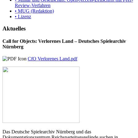
Review-Verfahren
• MUG (Redaktion)
• Lizenz
Aktuelles
Call for Objects: Verlorenes Land – Deutsches Spielearchiv
Nürnberg
CfO Verlorenes Land.pdf
Das Deutsche Spielearchiv Nürnberg und das
Dokumentationszentrum Reichsparteitagsgelände suchen in