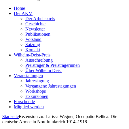
Home
Der AKM
Der Arbeitskreis
Geschichte
Newsletter
Publikationen
Vorstand
Satzung
Kontakt
Wilhelm-Deist-Preis
Ausschreibung
Preisträger & Preisträgerinnen
Über Wilhelm Deist
Veranstaltungen
Jahrestagung
Vergangene Jahrestagungen
Workshops
Exkursionen
Forschende
Mitglied werden
Startseite
Rezension zu: Larissa Wegner, Occupatio Bellica. Die
deutsche Armee in Nordfrankreich 1914–1918