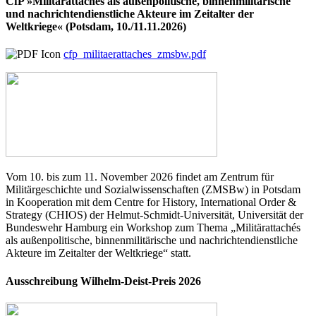
CfP »Militärattachés als außenpolitische, binnenmilitärische
und nachrichtendienstliche Akteure im Zeitalter der
Weltkriege« (Potsdam, 10./11.11.2026)
cfp_militaerattaches_zmsbw.pdf
Vom 10. bis zum 11. November 2026 findet am Zentrum für
Militärgeschichte und Sozialwissenschaften (ZMSBw) in Potsdam
in Kooperation mit dem Centre for History, International Order &
Strategy (CHIOS) der Helmut-Schmidt-Universität, Universität der
Bundeswehr Hamburg ein Workshop zum Thema „Militärattachés
als außenpolitische, binnenmilitärische und nachrichtendienstliche
Akteure im Zeitalter der Weltkriege“ statt.
Ausschreibung Wilhelm-Deist-Preis 2026