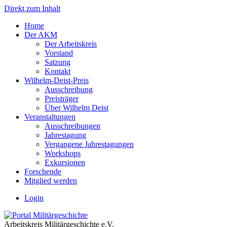
Direkt zum Inhalt
Home
Der AKM
Der Arbeitskreis
Vorstand
Satzung
Kontakt
Wilhelm-Deist-Preis
Ausschreibung
Preisträger
Über Wilhelm Deist
Veranstaltungen
Ausschreibungen
Jahrestagung
Vergangene Jahrestagungen
Workshops
Exkursionen
Forschende
Mitglied werden
Login
Arbeitskreis Militärgeschichte e.V.