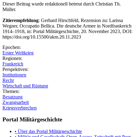
Dieser Beitrag wurde redaktionell betreut durch Christian Th.
Müller.
Zitierempfehlung
: Gerhard Hirschfeld, Rezension zu: Larissa
Wegner, Occupatio Bellica. Die deutsche Armee in Nordfrankreich
1914–1918, in: Portal Militärgeschichte, 20. November 2023, DOI:
https://doi.org/10.15500/akm.20.11.2023
Epochen:
Erster Weltkrieg
Regionen:
Frankreich
Perspektiven:
Institutionen
Recht
Wirtschaft und Rüstung
Themen:
Besatzung
Zwangsarbeit
Kriegsverbrechen
Portal Militärgeschichte
• Über das Portal Militärgeschichte
• Militär und Gesellschaft: Open-Access-Zeitschrift mit Peer-