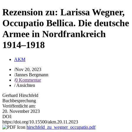
Rezension zu: Larissa Wegner,
Occupatio Bellica. Die deutsche
Armee in Nordfrankreich
1914–1918
AKM
/
Nov 20, 2023
/
Jannes Bergmann
/
0 Kommentar
/
Ansichten
Gerhard Hirschfeld
Buchbesprechung
Veröffentlicht am:
20. November 2023
DOI:
https://doi.org/10.15500/akm.20.11.2023
hirschfeld_zu_wegner_occupatio.pdf