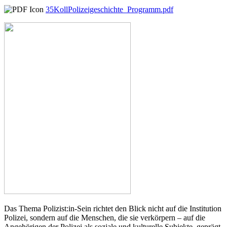
35KollPolizeigeschichte_Programm.pdf
Das Thema Polizist:in-Sein richtet den Blick nicht auf die Institution
Polizei, sondern auf die Menschen, die sie verkörpern – auf die
Angehörigen der Polizei als soziale und kulturelle Subjekte, geprägt