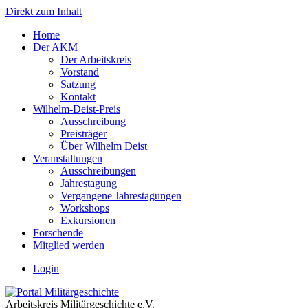
Direkt zum Inhalt
Home
Der AKM
Der Arbeitskreis
Vorstand
Satzung
Kontakt
Wilhelm-Deist-Preis
Ausschreibung
Preisträger
Über Wilhelm Deist
Veranstaltungen
Ausschreibungen
Jahrestagung
Vergangene Jahrestagungen
Workshops
Exkursionen
Forschende
Mitglied werden
Login
Arbeitskreis Militärgeschichte e.V.