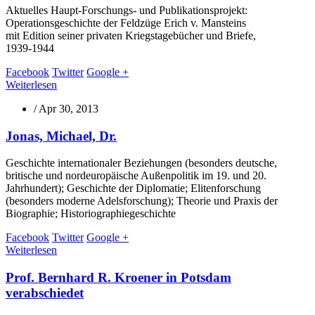
Aktuelles Haupt-Forschungs- und Publikationsprojekt:
Operationsgeschichte der Feldzüge Erich v. Mansteins
mit Edition seiner privaten Kriegstagebücher und Briefe,
1939-1944
Facebook
Twitter
Google +
Weiterlesen
/
Apr 30, 2013
Jonas, Michael, Dr.
Geschichte internationaler Beziehungen (besonders deutsche,
britische und nordeuropäische Außenpolitik im 19. und 20.
Jahrhundert); Geschichte der Diplomatie; Elitenforschung
(besonders moderne Adelsforschung); Theorie und Praxis der
Biographie; Historiographiegeschichte
Facebook
Twitter
Google +
Weiterlesen
Prof. Bernhard R. Kroener in Potsdam
verabschiedet