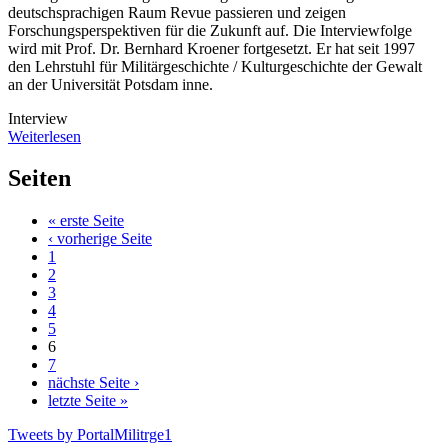
deutschsprachigen Raum Revue passieren und zeigen
Forschungsperspektiven für die Zukunft auf. Die Interviewfolge
wird mit Prof. Dr. Bernhard Kroener fortgesetzt. Er hat seit 1997
den Lehrstuhl für Militärgeschichte / Kulturgeschichte der Gewalt
an der Universität Potsdam inne.
Interview
Weiterlesen
Seiten
« erste Seite
‹ vorherige Seite
1
2
3
4
5
6
7
nächste Seite ›
letzte Seite »
Tweets by PortalMilitrge1