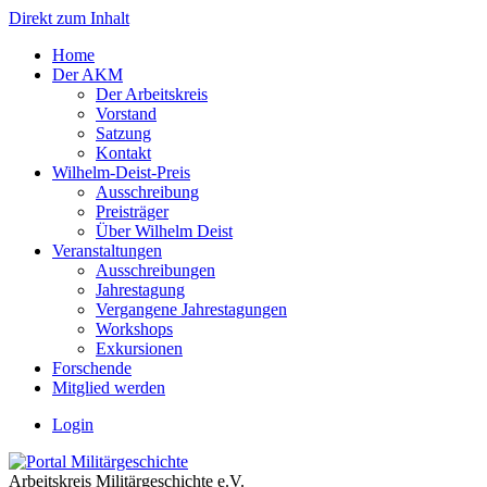
Direkt zum Inhalt
Home
Der AKM
Der Arbeitskreis
Vorstand
Satzung
Kontakt
Wilhelm-Deist-Preis
Ausschreibung
Preisträger
Über Wilhelm Deist
Veranstaltungen
Ausschreibungen
Jahrestagung
Vergangene Jahrestagungen
Workshops
Exkursionen
Forschende
Mitglied werden
Login
Arbeitskreis Militärgeschichte e.V.