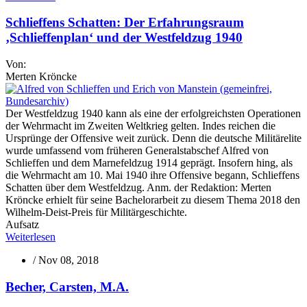
Schlieffens Schatten: Der Erfahrungsraum
‚Schlieffenplan‘ und der Westfeldzug 1940
Von:
Merten Kröncke
Der Westfeldzug 1940 kann als eine der erfolgreichsten Operationen
der Wehrmacht im Zweiten Weltkrieg gelten. Indes reichen die
Ursprünge der Offensive weit zurück. Denn die deutsche Militärelite
wurde umfassend vom früheren Generalstabschef Alfred von
Schlieffen und dem Marnefeldzug 1914 geprägt. Insofern hing, als
die Wehrmacht am 10. Mai 1940 ihre Offensive begann, Schlieffens
Schatten über dem Westfeldzug. Anm. der Redaktion: Merten
Kröncke erhielt für seine Bachelorarbeit zu diesem Thema 2018 den
Wilhelm-Deist-Preis für Militärgeschichte.
Aufsatz
Weiterlesen
/
Nov 08, 2018
Becher, Carsten, M.A.