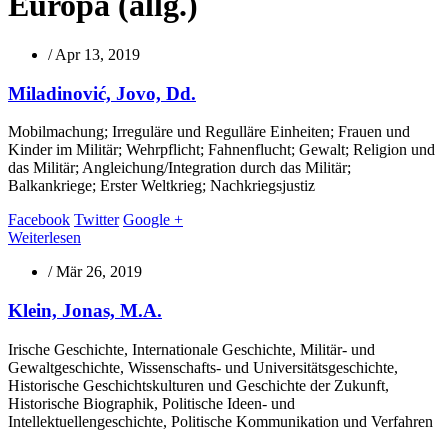
Europa (allg.)
/
Apr 13, 2019
Miladinović, Jovo, Dd.
Mobilmachung; Irreguläre und Regulläre Einheiten; Frauen und
Kinder im Militär; Wehrpflicht; Fahnenflucht; Gewalt; Religion und
das Militär; Angleichung/Integration durch das Militär;
Balkankriege; Erster Weltkrieg; Nachkriegsjustiz
Facebook
Twitter
Google +
Weiterlesen
/
Mär 26, 2019
Klein, Jonas, M.A.
Irische Geschichte, Internationale Geschichte, Militär- und
Gewaltgeschichte, Wissenschafts- und Universitätsgeschichte,
Historische Geschichtskulturen und Geschichte der Zukunft,
Historische Biographik, Politische Ideen- und
Intellektuellengeschichte, Politische Kommunikation und Verfahren