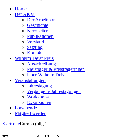
Home
Der AKM
Der Arbeitskreis
Geschichte
Newsletter
Publikationen
Vorstand
Satzung
Kontakt
Wilhelm-Deist-Preis
Ausschreibung
Preisträger & Preisträgerinnen
Über Wilhelm Deist
Veranstaltungen
Jahrestagung
Vergangene Jahrestagungen
Workshops
Exkursionen
Forschende
Mitglied werden
Startseite
Europa (allg.)