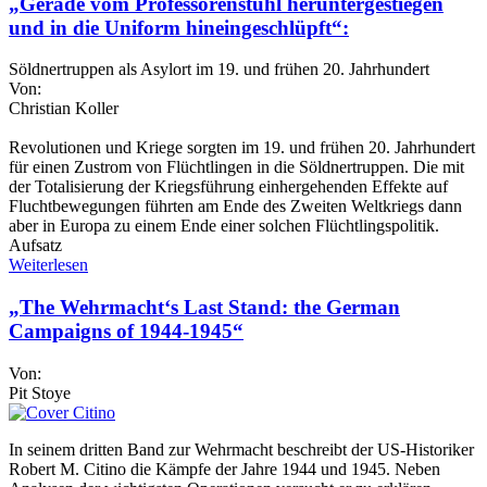
„Gerade vom Professorenstuhl heruntergestiegen
und in die Uniform hineingeschlüpft“:
Söldnertruppen als Asylort im 19. und frühen 20. Jahrhundert
Von:
Christian Koller
Revolutionen und Kriege sorgten im 19. und frühen 20. Jahrhundert
für einen Zustrom von Flüchtlingen in die Söldnertruppen. Die mit
der Totalisierung der Kriegsführung einhergehenden Effekte auf
Fluchtbewegungen führten am Ende des Zweiten Weltkriegs dann
aber in Europa zu einem Ende einer solchen Flüchtlingspolitik.
Aufsatz
Weiterlesen
„The Wehrmacht‘s Last Stand: the German
Campaigns of 1944-1945“
Von:
Pit Stoye
In seinem dritten Band zur Wehrmacht beschreibt der US-Historiker
Robert M. Citino die Kämpfe der Jahre 1944 und 1945. Neben