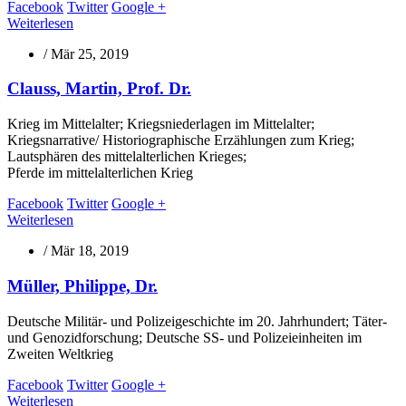
Facebook
Twitter
Google +
Weiterlesen
/
Mär 25, 2019
Clauss, Martin, Prof. Dr.
Krieg im Mittelalter; Kriegsniederlagen im Mittelalter;
Kriegsnarrative/ Historiographische Erzählungen zum Krieg;
Lautsphären des mittelalterlichen Krieges;
Pferde im mittelalterlichen Krieg
Facebook
Twitter
Google +
Weiterlesen
/
Mär 18, 2019
Müller, Philippe, Dr.
Deutsche Militär- und Polizeigeschichte im 20. Jahrhundert; Täter-
und Genozidforschung; Deutsche SS- und Polizeieinheiten im
Zweiten Weltkrieg
Facebook
Twitter
Google +
Weiterlesen