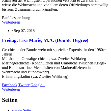
Analysen der wichtigsten Operationen versucht er zu erklären,
wieso die Wehrmacht und vor allem deren Offizierkorps bereitwillig
bis zum Zusammenbruch kämpften.
Buchbesprechung
Weiterlesen
/
Sep 07, 2018
Freitag, Lisa Marie, M.A. (Double-Degree)
Geschichte der Bundeswehr mit spezieller Expertise in den 1980er
Jahren
Militär- und Gewaltgeschichte, v.a. Zweiter Weltkrieg
Marinegeschichte (Kontinuitäten und Umbrüche zwischen Kriegs-
und Bundesmarine, Mentalitäten von Marineoffizieren in
Wehrmacht und Bundeswehr)
Erinnerungskultur (v.a. Zweiter Weltkrieg)
Facebook
Twitter
Google +
Weiterlesen
Seiten
« erste Seite