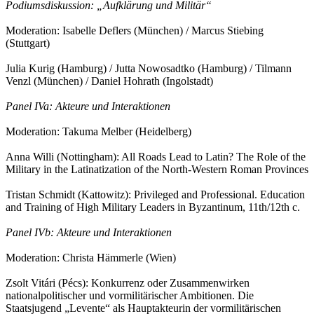
Podiumsdiskussion: „Aufklärung und Militär“
Moderation: Isabelle Deflers (München) / Marcus Stiebing
(Stuttgart)
Julia Kurig (Hamburg) / Jutta Nowosadtko (Hamburg) / Tilmann
Venzl (München) / Daniel Hohrath (Ingolstadt)
Panel IVa: Akteure und Interaktionen
Moderation: Takuma Melber (Heidelberg)
Anna Willi (Nottingham): All Roads Lead to Latin? The Role of the
Military in the Latinatization of the North-Western Roman Provinces
Tristan Schmidt (Kattowitz): Privileged and Professional. Education
and Training of High Military Leaders in Byzantinum, 11th/12th c.
Panel IVb: Akteure und Interaktionen
Moderation: Christa Hämmerle (Wien)
Zsolt Vitári (Pécs): Konkurrenz oder Zusammenwirken
nationalpolitischer und vormilitärischer Ambitionen. Die
Staatsjugend „Levente“ als Hauptakteurin der vormilitärischen