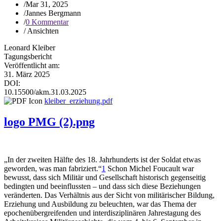
/
Mar 31, 2025
/
Jannes Bergmann
/
0 Kommentar
/
Ansichten
Leonard Kleiber
Tagungsbericht
Veröffentlicht am:
31. März 2025
DOI:
10.15500/akm.31.03.2025
kleiber_erziehung.pdf
logo PMG (2).png
„In der zweiten Hälfte des 18. Jahrhunderts ist der Soldat etwas
geworden, was man fabriziert.“
1
Schon Michel Foucault war
bewusst, dass sich Militär und Gesellschaft historisch gegenseitig
bedingten und beeinflussten – und dass sich diese Beziehungen
veränderten. Das Verhältnis aus der Sicht von militärischer Bildung,
Erziehung und Ausbildung zu beleuchten, war das Thema der
epochenübergreifenden und interdisziplinären Jahrestagung des