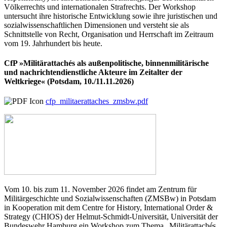
Völkerrechts und internationalen Strafrechts. Der Workshop
untersucht ihre historische Entwicklung sowie ihre juristischen und
sozialwissenschaftlichen Dimensionen und versteht sie als
Schnittstelle von Recht, Organisation und Herrschaft im Zeitraum
vom 19. Jahrhundert bis heute.
CfP »Militärattachés als außenpolitische, binnenmilitärische
und nachrichtendienstliche Akteure im Zeitalter der
Weltkriege« (Potsdam, 10./11.11.2026)
cfp_militaerattaches_zmsbw.pdf
Vom 10. bis zum 11. November 2026 findet am Zentrum für
Militärgeschichte und Sozialwissenschaften (ZMSBw) in Potsdam
in Kooperation mit dem Centre for History, International Order &
Strategy (CHIOS) der Helmut-Schmidt-Universität, Universität der
Bundeswehr Hamburg ein Workshop zum Thema „Militärattachés