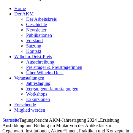
Home
Der AKM
Der Arbeitskreis
Geschichte
Newsletter
Publikationen
Vorstand
Satzung
Kontakt
Wilhelm-Deist-Preis
Ausschreibung
Preisträger & Preisträgerinnen
Über Wilhelm Deist
Veranstaltungen
Jahrestagung
Vergangene Jahrestagungen
Workshops
Exkursionen
Forschende
Mitglied werden
Startseite
Tagungsbericht AKM-Jahrestagung 2024 „Erziehung,
Ausbildung und Bildung im Militär von der Antike bis zur
Gegenwart. Institutionen, Akteur*innen, Praktiken und Konzepte in