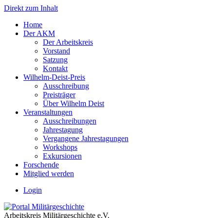
Direkt zum Inhalt
Home
Der AKM
Der Arbeitskreis
Vorstand
Satzung
Kontakt
Wilhelm-Deist-Preis
Ausschreibung
Preisträger
Über Wilhelm Deist
Veranstaltungen
Ausschreibungen
Jahrestagung
Vergangene Jahrestagungen
Workshops
Exkursionen
Forschende
Mitglied werden
Login
Arbeitskreis Militärgeschichte e.V.