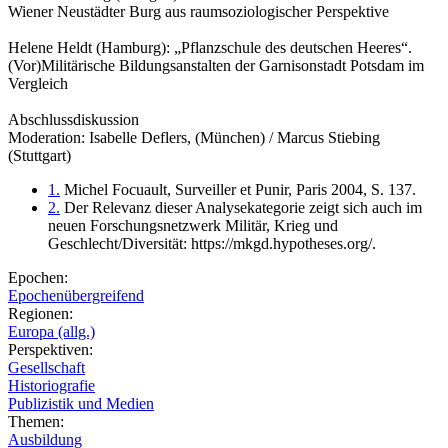
Wiener Neustädter Burg aus raumsoziologischer Perspektive
Helene Heldt (Hamburg): „Pflanzschule des deutschen Heeres“.
(Vor)Militärische Bildungsanstalten der Garnisonstadt Potsdam im
Vergleich
Abschlussdiskussion
Moderation: Isabelle Deflers, (München) / Marcus Stiebing
(Stuttgart)
1.
Michel Focuault, Surveiller et Punir, Paris 2004, S. 137.
2.
Der Relevanz dieser Analysekategorie zeigt sich auch im
neuen Forschungsnetzwerk Militär, Krieg und
Geschlecht/Diversität: https://mkgd.hypotheses.org/.
Epochen:
Epochenübergreifend
Regionen:
Europa (allg.)
Perspektiven:
Gesellschaft
Historiografie
Publizistik und Medien
Themen:
Ausbildung