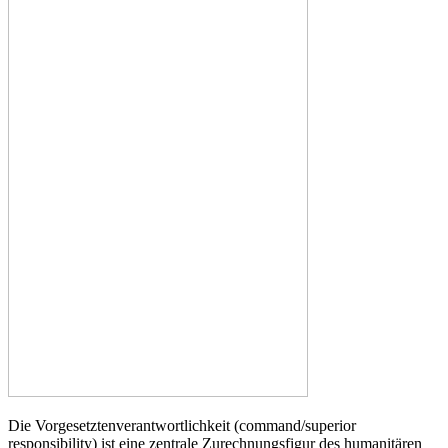
Die Vorgesetztenverantwortlichkeit (command/superior
responsibility) ist eine zentrale Zurechnungsfigur des humanitären