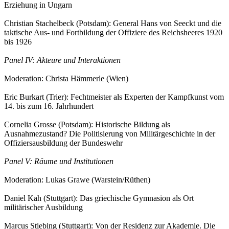
Erziehung in Ungarn
Christian Stachelbeck (Potsdam): General Hans von Seeckt und die
taktische Aus- und Fortbildung der Offiziere des Reichsheeres 1920
bis 1926
Panel IV: Akteure und Interaktionen
Moderation: Christa Hämmerle (Wien)
Eric Burkart (Trier): Fechtmeister als Experten der Kampfkunst vom
14. bis zum 16. Jahrhundert
Cornelia Grosse (Potsdam): Historische Bildung als
Ausnahmezustand? Die Politisierung von Militärgeschichte in der
Offiziersausbildung der Bundeswehr
Panel V: Räume und Institutionen
Moderation: Lukas Grawe (Warstein/Rüthen)
Daniel Kah (Stuttgart): Das griechische Gymnasion als Ort
militärischer Ausbildung
Marcus Stiebing (Stuttgart): Von der Residenz zur Akademie. Die