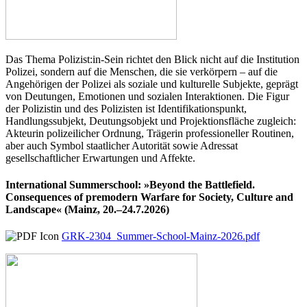
Das Thema Polizist:in-Sein richtet den Blick nicht auf die Institution
Polizei, sondern auf die Menschen, die sie verkörpern – auf die
Angehörigen der Polizei als soziale und kulturelle Subjekte, geprägt
von Deutungen, Emotionen und sozialen Interaktionen. Die Figur
der Polizistin und des Polizisten ist Identifikationspunkt,
Handlungssubjekt, Deutungsobjekt und Projektionsfläche zugleich:
Akteurin polizeilicher Ordnung, Trägerin professioneller Routinen,
aber auch Symbol staatlicher Autorität sowie Adressat
gesellschaftlicher Erwartungen und Affekte.
International Summerschool: »Beyond the Battlefield.
Consequences of premodern Warfare for Society, Culture and
Landscape« (Mainz, 20.–24.7.2026)
GRK-2304_Summer-School-Mainz-2026.pdf