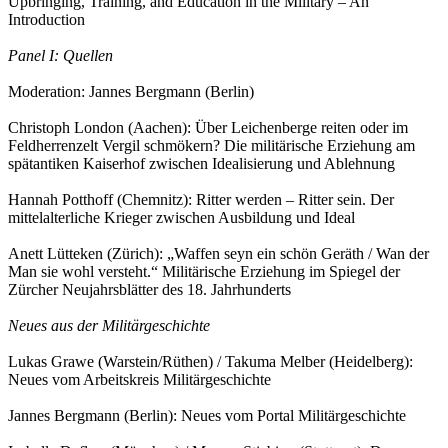
Upbringing, Training, and Education in the Military – An
Introduction
Panel I: Quellen
Moderation: Jannes Bergmann (Berlin)
Christoph London (Aachen): Über Leichenberge reiten oder im
Feldherrenzelt Vergil schmökern? Die militärische Erziehung am
spätantiken Kaiserhof zwischen Idealisierung und Ablehnung
Hannah Potthoff (Chemnitz): Ritter werden – Ritter sein. Der
mittelalterliche Krieger zwischen Ausbildung und Ideal
Anett Lütteken (Zürich): „Waffen seyn ein schön Geräth / Wan der
Man sie wohl versteht.“ Militärische Erziehung im Spiegel der
Zürcher Neujahrsblätter des 18. Jahrhunderts
Neues aus der Militärgeschichte
Lukas Grawe (Warstein/Rüthen) / Takuma Melber (Heidelberg):
Neues vom Arbeitskreis Militärgeschichte
Jannes Bergmann (Berlin): Neues vom Portal Militärgeschichte