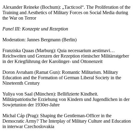
Alexander Reineke (Bochum): „Tacticool“. The Proliferation of the
Training and Aesthetics of Military Forces on Social Media during
the War on Terror
Panel III: Konzepte und Rezeption
Moderation: Jannes Bergmann (Berlin)
Franziska Quaas (Marburg): Quia necessarium aestimavi…
Reichweiten und Grenzen der Rezeption römischer Militärratgeber
in der Kriegführung der Karolinger- und Ottonenzeit
Doron Avraham (Ramat Gun): Romantic Militarism. Military
Education and the Formation of German Liberal Society in the
Nineteenth Century
Yuliya von Saal (München): Bellifizierte Kindheit.
Militärpatriotische Erziehung von Kindern und Jugendlichen in der
Sowjetunion der 1930er-Jahre
Michal Cáp (Prag): Shaping the Gentleman-Officer in the
Democratic Army? The Interplay of Military Culture and Education
in interwar Czechoslovakia