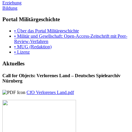
Erziehung
Bildung
Portal Militärgeschichte
• Über das Portal Militärgeschichte
• Militär und Gesellschaft: Open-Access-Zeitschrift mit Peer-
Review-Verfahren
• MUG (Redaktion)
• Lizenz
Aktuelles
Call for Objects: Verlorenes Land – Deutsches Spielearchiv
Nürnberg
CfO Verlorenes Land.pdf