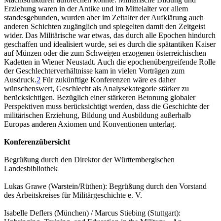
Erziehung waren in der Antike und im Mittelalter vor allem
standesgebunden, wurden aber im Zeitalter der Aufklärung auch
anderen Schichten zugänglich und spiegelten damit den Zeitgeist
wider. Das Militärische war etwas, das durch alle Epochen hindurch
geschaffen und idealisiert wurde, sei es durch die spätantiken Kaiser
auf Münzen oder die zum Schweigen erzogenen österreichischen
Kadetten in Wiener Neustadt. Auch die epochenübergreifende Rolle
der Geschlechterverhältnisse kam in vielen Vorträgen zum
Ausdruck.
2
Für zukünftige Konferenzen wäre es daher
wünschenswert, Geschlecht als Analysekategorie stärker zu
berücksichtigen. Bezüglich einer stärkeren Betonung globaler
Perspektiven muss berücksichtigt werden, dass die Geschichte der
militärischen Erziehung, Bildung und Ausbildung außerhalb
Europas anderen Axiomen und Konventionen unterlag.
Konferenzübersicht
Begrüßung durch den Direktor der Württembergischen
Landesbibliothek
Lukas Grawe (Warstein/Rüthen): Begrüßung durch den Vorstand
des Arbeitskreises für Militärgeschichte e. V.
Isabelle Deflers (München) / Marcus Stiebing (Stuttgart):