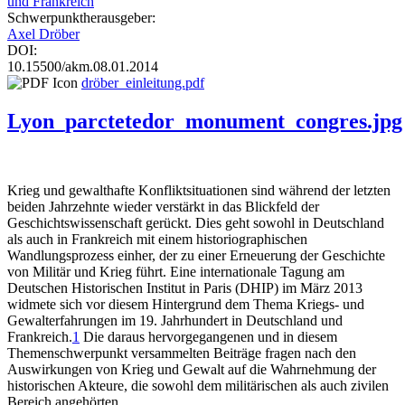
und Frankreich
Schwerpunktherausgeber:
Axel Dröber
DOI:
10.15500/akm.08.01.2014
dröber_einleitung.pdf
Lyon_parctetedor_monument_congres.jpg
Krieg und gewalthafte Konfliktsituationen sind während der letzten
beiden Jahrzehnte wieder verstärkt in das Blickfeld der
Geschichtswissenschaft gerückt. Dies geht sowohl in Deutschland
als auch in Frankreich mit einem historiographischen
Wandlungsprozess einher, der zu einer Erneuerung der Geschichte
von Militär und Krieg führt. Eine internationale Tagung am
Deutschen Historischen Institut in Paris (DHIP) im März 2013
widmete sich vor diesem Hintergrund dem Thema Kriegs- und
Gewalterfahrungen im 19. Jahrhundert in Deutschland und
Frankreich.
1
Die daraus hervorgegangenen und in diesem
Themenschwerpunkt versammelten Beiträge fragen nach den
Auswirkungen von Krieg und Gewalt auf die Wahrnehmung der
historischen Akteure, die sowohl dem militärischen als auch zivilen
Bereich angehörten.