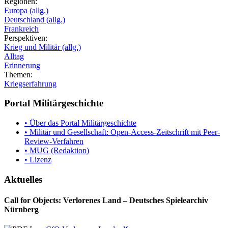
Regionen:
Europa (allg.)
Deutschland (allg.)
Frankreich
Perspektiven:
Krieg und Militär (allg.)
Alltag
Erinnerung
Themen:
Kriegserfahrung
Portal Militärgeschichte
• Über das Portal Militärgeschichte
• Militär und Gesellschaft: Open-Access-Zeitschrift mit Peer-
Review-Verfahren
• MUG (Redaktion)
• Lizenz
Aktuelles
Call for Objects: Verlorenes Land – Deutsches Spielearchiv
Nürnberg