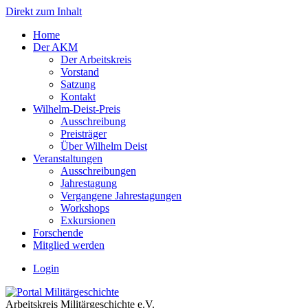
Direkt zum Inhalt
Home
Der AKM
Der Arbeitskreis
Vorstand
Satzung
Kontakt
Wilhelm-Deist-Preis
Ausschreibung
Preisträger
Über Wilhelm Deist
Veranstaltungen
Ausschreibungen
Jahrestagung
Vergangene Jahrestagungen
Workshops
Exkursionen
Forschende
Mitglied werden
Login
Arbeitskreis Militärgeschichte e.V.