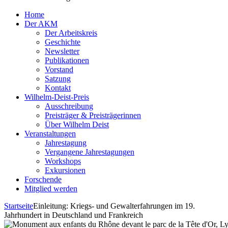
Home
Der AKM
Der Arbeitskreis
Geschichte
Newsletter
Publikationen
Vorstand
Satzung
Kontakt
Wilhelm-Deist-Preis
Ausschreibung
Preisträger & Preisträgerinnen
Über Wilhelm Deist
Veranstaltungen
Jahrestagung
Vergangene Jahrestagungen
Workshops
Exkursionen
Forschende
Mitglied werden
Startseite
Einleitung: Kriegs- und Gewalterfahrungen im 19.
Jahrhundert in Deutschland und Frankreich