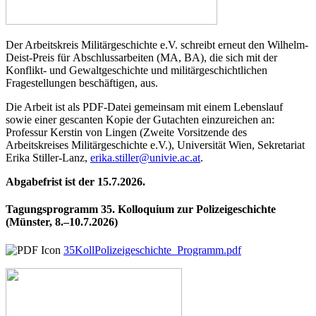
Der Arbeitskreis Militärgeschichte e.V. schreibt erneut den Wilhelm-
Deist-Preis für Abschlussarbeiten (MA, BA), die sich mit der
Konflikt- und Gewaltgeschichte und militärgeschichtlichen
Fragestellungen beschäftigen, aus.
Die Arbeit ist als PDF-Datei gemeinsam mit einem Lebenslauf
sowie einer gescanten Kopie der Gutachten einzureichen an:
Professur Kerstin von Lingen (Zweite Vorsitzende des
Arbeitskreises Militärgeschichte e.V.), Universität Wien, Sekretariat
Erika Stiller-Lanz,
erika.stiller@univie.ac.at
.
Abgabefrist ist der 15.7.2026.
Tagungsprogramm 35. Kolloquium zur Polizeigeschichte
(Münster, 8.–10.7.2026)
35KollPolizeigeschichte_Programm.pdf