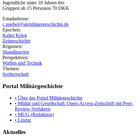
Jugendliche unter 18 Jahren frei
Gruppen ab 15 Personen 70 DKK
Emailadresse:
c.nuebel@akmilitaergeschichte.de
Epochen:
Kalter Krieg
Zeitgeschichte
Regionen:
Skandinavien
Perspektiven:
Waffen und Technik
Themen:
Seeherrschaft
Portal Militärgeschichte
• Über das Portal Militärgeschichte
• Militär und Gesellschaft: Open-Access-Zeitschrift mit Peer-
Review-Verfahren
• MUG (Redaktion)
• Lizenz
Aktuelles