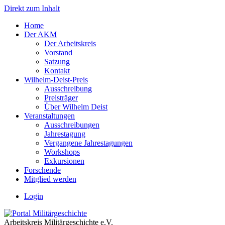
Direkt zum Inhalt
Home
Der AKM
Der Arbeitskreis
Vorstand
Satzung
Kontakt
Wilhelm-Deist-Preis
Ausschreibung
Preisträger
Über Wilhelm Deist
Veranstaltungen
Ausschreibungen
Jahrestagung
Vergangene Jahrestagungen
Workshops
Exkursionen
Forschende
Mitglied werden
Login
Arbeitskreis Militärgeschichte e.V.