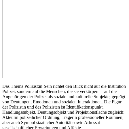
Das Thema Polizist:in-Sein richtet den Blick nicht auf die Institution
Polizei, sondern auf die Menschen, die sie verkörpern – auf die
Angehörigen der Polizei als soziale und kulturelle Subjekte, geprägt
von Deutungen, Emotionen und sozialen Interaktionen. Die Figur
der Polizistin und des Polizisten ist Identifikationspunkt,
Handlungssubjekt, Deutungsobjekt und Projektionsfläche zugleich:
Akteurin polizeilicher Ordnung, Trägerin professioneller Routinen,
aber auch Symbol staatlicher Autorität sowie Adressat
gesellschaftlicher Erwartungen und Affekte.