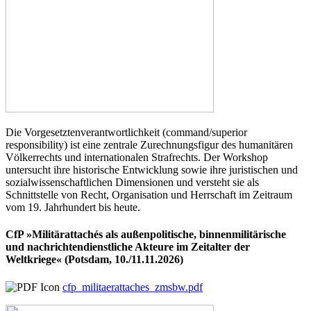
Die Vorgesetztenverantwortlichkeit (command/superior
responsibility) ist eine zentrale Zurechnungsfigur des humanitären
Völkerrechts und internationalen Strafrechts. Der Workshop
untersucht ihre historische Entwicklung sowie ihre juristischen und
sozialwissenschaftlichen Dimensionen und versteht sie als
Schnittstelle von Recht, Organisation und Herrschaft im Zeitraum
vom 19. Jahrhundert bis heute.
CfP »Militärattachés als außenpolitische, binnenmilitärische
und nachrichtendienstliche Akteure im Zeitalter der
Weltkriege« (Potsdam, 10./11.11.2026)
cfp_militaerattaches_zmsbw.pdf