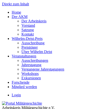
Direkt zum Inhalt
Home
Der AKM
Der Arbeitskreis
Vorstand
Satzung
Kontakt
Wilhelm-Deist-Preis
Ausschreibung
Preisträger
Über Wilhelm Deist
Veranstaltungen
Ausschreibungen
Jahrestagung
Vergangene Jahrestagungen
Workshops
Exkursionen
Forschende
Mitglied werden
Login
Arbeitskreis Militärgeschichte e.V.