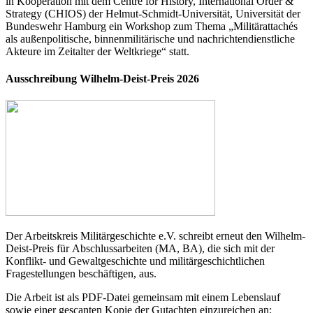
in Kooperation mit dem Centre for History, International Order &
Strategy (CHIOS) der Helmut-Schmidt-Universität, Universität der
Bundeswehr Hamburg ein Workshop zum Thema „Militärattachés
als außenpolitische, binnenmilitärische und nachrichtendienstliche
Akteure im Zeitalter der Weltkriege“ statt.
Ausschreibung Wilhelm-Deist-Preis 2026
Der Arbeitskreis Militärgeschichte e.V. schreibt erneut den Wilhelm-
Deist-Preis für Abschlussarbeiten (MA, BA), die sich mit der
Konflikt- und Gewaltgeschichte und militärgeschichtlichen
Fragestellungen beschäftigen, aus.
Die Arbeit ist als PDF-Datei gemeinsam mit einem Lebenslauf
sowie einer gescanten Kopie der Gutachten einzureichen an: