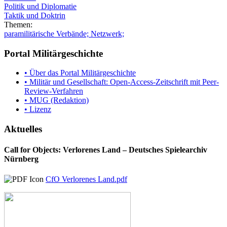
Politik und Diplomatie
Taktik und Doktrin
Themen:
paramilitärische Verbände; Netzwerk;
Portal Militärgeschichte
• Über das Portal Militärgeschichte
• Militär und Gesellschaft: Open-Access-Zeitschrift mit Peer-
Review-Verfahren
• MUG (Redaktion)
• Lizenz
Aktuelles
Call for Objects: Verlorenes Land – Deutsches Spielearchiv
Nürnberg
CfO Verlorenes Land.pdf