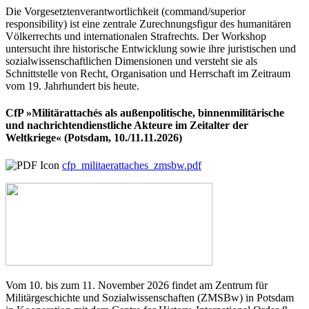
Die Vorgesetztenverantwortlichkeit (command/superior
responsibility) ist eine zentrale Zurechnungsfigur des humanitären
Völkerrechts und internationalen Strafrechts. Der Workshop
untersucht ihre historische Entwicklung sowie ihre juristischen und
sozialwissenschaftlichen Dimensionen und versteht sie als
Schnittstelle von Recht, Organisation und Herrschaft im Zeitraum
vom 19. Jahrhundert bis heute.
CfP »Militärattachés als außenpolitische, binnenmilitärische
und nachrichtendienstliche Akteure im Zeitalter der
Weltkriege« (Potsdam, 10./11.11.2026)
cfp_militaerattaches_zmsbw.pdf
Vom 10. bis zum 11. November 2026 findet am Zentrum für
Militärgeschichte und Sozialwissenschaften (ZMSBw) in Potsdam