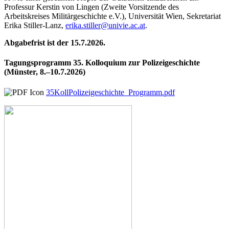
Professur Kerstin von Lingen (Zweite Vorsitzende des
Arbeitskreises Militärgeschichte e.V.), Universität Wien, Sekretariat
Erika Stiller-Lanz,
erika.stiller@univie.ac.at
.
Abgabefrist ist der 15.7.2026.
Tagungsprogramm 35. Kolloquium zur Polizeigeschichte
(Münster, 8.–10.7.2026)
35KollPolizeigeschichte_Programm.pdf