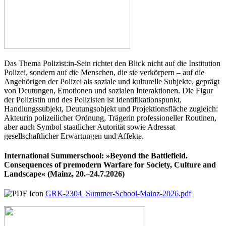
Das Thema Polizist:in-Sein richtet den Blick nicht auf die Institution
Polizei, sondern auf die Menschen, die sie verkörpern – auf die
Angehörigen der Polizei als soziale und kulturelle Subjekte, geprägt
von Deutungen, Emotionen und sozialen Interaktionen. Die Figur
der Polizistin und des Polizisten ist Identifikationspunkt,
Handlungssubjekt, Deutungsobjekt und Projektionsfläche zugleich:
Akteurin polizeilicher Ordnung, Trägerin professioneller Routinen,
aber auch Symbol staatlicher Autorität sowie Adressat
gesellschaftlicher Erwartungen und Affekte.
International Summerschool: »Beyond the Battlefield.
Consequences of premodern Warfare for Society, Culture and
Landscape« (Mainz, 20.–24.7.2026)
GRK-2304_Summer-School-Mainz-2026.pdf