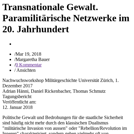
Transnationale Gewalt.
Paramilitärische Netzwerke im
20. Jahrhundert
/
Mar 19, 2018
/
Margaretha Bauer
/
0 Kommentar
/
Ansichten
Nachwuchsworkshop Militärgeschichte Universität Zürich, 1.
Dezember 2017
Adrian Hänni, Daniel Rickenbacher, Thomas Schmutz
Tagungsbericht
Veröffentlicht am:
12. Januar 2018
Politische Gewalt und Bedrohungen für die staatliche Sicherheit
sind häufig nicht mehr durch den klassischen Dualismus
"militärische Invasion von aussen" oder "Rebellion/Revolution im
Inneren" charakterisiert, sondern gehen vielmehr oft von