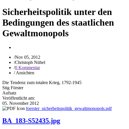
Sicherheitspolitik unter den
Bedingungen des staatlichen
Gewaltmonopols
/
Nov 05, 2012
/
Christoph Nübel
/
0 Kommentar
/
Ansichten
Die Tendenz zum totalen Krieg, 1792-1945
Stig Förster
Aufsatz
Veröffentlicht am:
05. November 2012
foerster_sicherheitspolitik_gewaltmonopols.pdf
BA_183-S52435.jpg