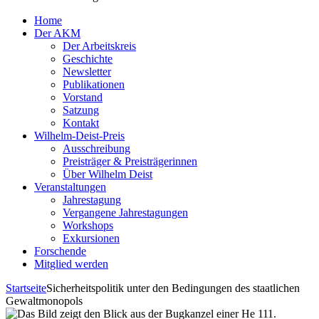
Home
Der AKM
Der Arbeitskreis
Geschichte
Newsletter
Publikationen
Vorstand
Satzung
Kontakt
Wilhelm-Deist-Preis
Ausschreibung
Preisträger & Preisträgerinnen
Über Wilhelm Deist
Veranstaltungen
Jahrestagung
Vergangene Jahrestagungen
Workshops
Exkursionen
Forschende
Mitglied werden
Startseite
Sicherheitspolitik unter den Bedingungen des staatlichen
Gewaltmonopols