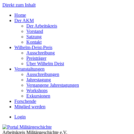
Direkt zum Inhalt
Home
Der AKM
Der Arbeitskreis
Vorstand
Satzung
Kontakt
Wilhelm-Deist-Preis
Ausschreibung
Preisträger
Über Wilhelm Deist
Veranstaltungen
Ausschreibungen
Jahrestagung
Vergangene Jahrestagungen
Workshops
Exkursionen
Forschende
Mitglied werden
Login
Arbeitskreis Militärgeschichte e.V.