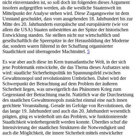
nicht einverstanden ist, so soll doch im folgenden dieses Argument
insofern aufgegriffen werden, als die westliche Staatenwelt im
Mittelpunkt der Analyse stehen wird. Diese Zugangsweise ist dem
Umstand geschuldet, dass vom ausgehenden 18. Jahrhundert bis zur
Mitte des 20. Jahrhunderts europäische und europäisierte (wie vor
allem die USA) Staaten unbestritten an der Spitze der historischen
Entwicklung standen. Sie stellten nicht nur wirtschaftlich und
gesellschaftlich die Speerspitze in der Herausbildung der Moderne
dar, sondern waren führend in der Schaffung organisierter
Staatlichkeit und überragender Machtmittel.
5
Es war aber auch diese im Kern transatlantische Welt, in der sich
jene Problematik entwickelte, die das Thema dieses Aufsatzes sein
wird: staatliche Sicherheitspolitik im Spannungsfeld zwischen
Gewaltmonopol und revolutionären Umbrüchen. Dabei wird der
Schwerpunkt der Betrachtung auf dem Problem der äußeren
Sicherheit liegen, was unweigerlich das Phänomen Krieg zum
Gegenstand der Betrachtung macht. Natürlich war die Durchsetzung
des staatlichen Gewaltmonopols zunächst einmal eine nach innen
gerichtete Veranstaltung. Gerade im Gefolge von Revolutionen, die
das lange 19. Jahrhundert und auch das 20. Jahrhundert wesentlich
prägten, ging es wiederholt um das Problem, wie funktionierende
Staatlichkeit wiederhergestellt werden konnte. Überdies schuf die
Intensivierung der staatlichen Strukturen die Notwendigkeit und
auch die Möglichkeit, die innere Sicherheit mittels entwickelter