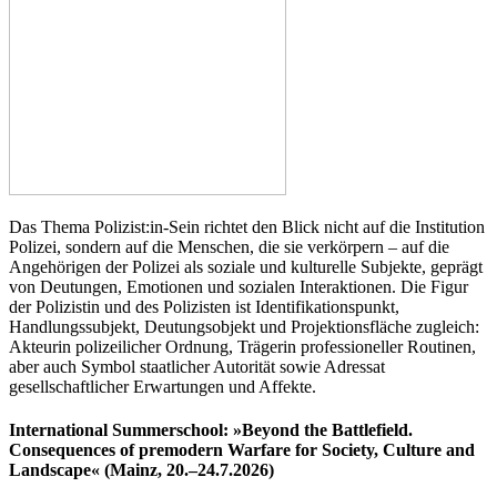
Das Thema Polizist:in-Sein richtet den Blick nicht auf die Institution
Polizei, sondern auf die Menschen, die sie verkörpern – auf die
Angehörigen der Polizei als soziale und kulturelle Subjekte, geprägt
von Deutungen, Emotionen und sozialen Interaktionen. Die Figur
der Polizistin und des Polizisten ist Identifikationspunkt,
Handlungssubjekt, Deutungsobjekt und Projektionsfläche zugleich:
Akteurin polizeilicher Ordnung, Trägerin professioneller Routinen,
aber auch Symbol staatlicher Autorität sowie Adressat
gesellschaftlicher Erwartungen und Affekte.
International Summerschool: »Beyond the Battlefield.
Consequences of premodern Warfare for Society, Culture and
Landscape« (Mainz, 20.–24.7.2026)