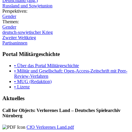
Deutschland (allg.)
Russland und Sowjetunion
Perspektiven:
Gender
Themen:
Gender
deutsch-sowjetischer Krieg
Zweiter Weltkrieg
Partisaninnen
Portal Militärgeschichte
• Über das Portal Militärgeschichte
• Militär und Gesellschaft: Open-Access-Zeitschrift mit Peer-
Review-Verfahren
• MUG (Redaktion)
• Lizenz
Aktuelles
Call for Objects: Verlorenes Land – Deutsches Spielearchiv
Nürnberg
CfO Verlorenes Land.pdf