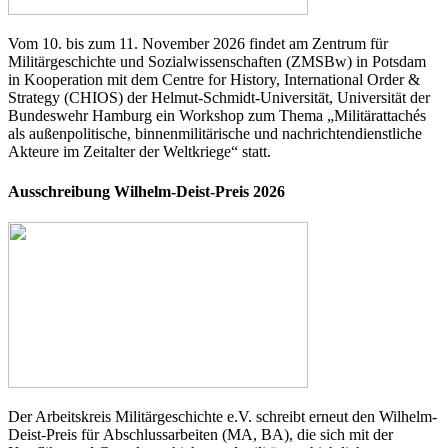
Vom 10. bis zum 11. November 2026 findet am Zentrum für
Militärgeschichte und Sozialwissenschaften (ZMSBw) in Potsdam
in Kooperation mit dem Centre for History, International Order &
Strategy (CHIOS) der Helmut-Schmidt-Universität, Universität der
Bundeswehr Hamburg ein Workshop zum Thema „Militärattachés
als außenpolitische, binnenmilitärische und nachrichtendienstliche
Akteure im Zeitalter der Weltkriege“ statt.
Ausschreibung Wilhelm-Deist-Preis 2026
Der Arbeitskreis Militärgeschichte e.V. schreibt erneut den Wilhelm-
Deist-Preis für Abschlussarbeiten (MA, BA), die sich mit der