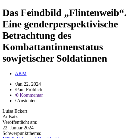
Das Feindbild „Flintenweib“.
Eine genderperspektivische
Betrachtung des
Kombattantinnenstatus
sowjetischer Soldatinnen
AKM
/
Jan 22, 2024
/
Paul Fröhlich
/
0 Kommentar
/
Ansichten
Luisa Eckert
Aufsatz
Veröffentlicht am:
22. Januar 2024
Schwerpunktthema: