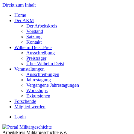
Direkt zum Inhalt
Home
Der AKM
Der Arbeitskreis
Vorstand
Satzung
Kontakt
Wilhelm-Deist-Preis
Ausschreibung
Preisträger
Über Wilhelm Deist
Veranstaltungen
Ausschreibungen
Jahrestagung
Vergangene Jahrestagungen
Workshops
Exkursionen
Forschende
Mitglied werden
Login
Arbeitskreis Militärgeschichte e.V.