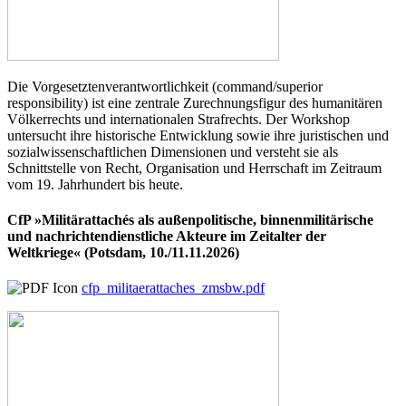
Die Vorgesetztenverantwortlichkeit (command/superior
responsibility) ist eine zentrale Zurechnungsfigur des humanitären
Völkerrechts und internationalen Strafrechts. Der Workshop
untersucht ihre historische Entwicklung sowie ihre juristischen und
sozialwissenschaftlichen Dimensionen und versteht sie als
Schnittstelle von Recht, Organisation und Herrschaft im Zeitraum
vom 19. Jahrhundert bis heute.
CfP »Militärattachés als außenpolitische, binnenmilitärische
und nachrichtendienstliche Akteure im Zeitalter der
Weltkriege« (Potsdam, 10./11.11.2026)
cfp_militaerattaches_zmsbw.pdf