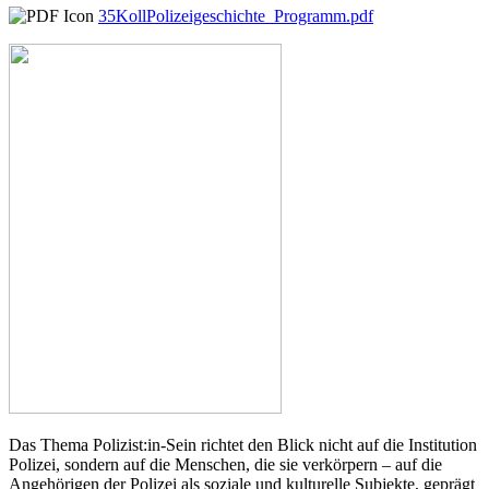
35KollPolizeigeschichte_Programm.pdf
Das Thema Polizist:in-Sein richtet den Blick nicht auf die Institution
Polizei, sondern auf die Menschen, die sie verkörpern – auf die
Angehörigen der Polizei als soziale und kulturelle Subjekte, geprägt