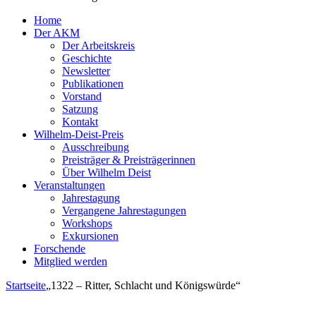
Home
Der AKM
Der Arbeitskreis
Geschichte
Newsletter
Publikationen
Vorstand
Satzung
Kontakt
Wilhelm-Deist-Preis
Ausschreibung
Preisträger & Preisträgerinnen
Über Wilhelm Deist
Veranstaltungen
Jahrestagung
Vergangene Jahrestagungen
Workshops
Exkursionen
Forschende
Mitglied werden
Startseite
„1322 – Ritter, Schlacht und Königswürde“