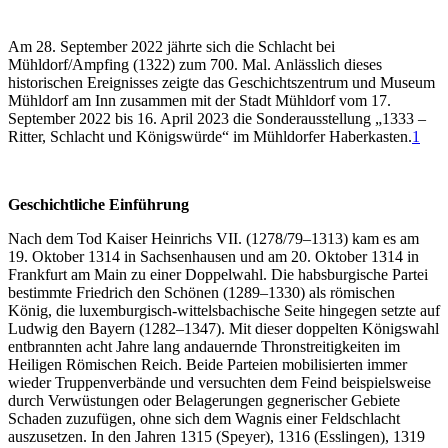
Am 28. September 2022 jährte sich die Schlacht bei
Mühldorf/Ampfing (1322) zum 700. Mal. Anlässlich dieses
historischen Ereignisses zeigte das Geschichtszentrum und Museum
Mühldorf am Inn zusammen mit der Stadt Mühldorf vom 17.
September 2022 bis 16. April 2023 die Sonderausstellung „1333 –
Ritter, Schlacht und Königswürde“ im Mühldorfer Haberkasten.
1
Geschichtliche Einführung
Nach dem Tod Kaiser Heinrichs VII. (1278/79–1313) kam es am
19. Oktober 1314 in Sachsenhausen und am 20. Oktober 1314 in
Frankfurt am Main zu einer Doppelwahl. Die habsburgische Partei
bestimmte Friedrich den Schönen (1289–1330) als römischen
König, die luxemburgisch-wittelsbachische Seite hingegen setzte auf
Ludwig den Bayern (1282–1347). Mit dieser doppelten Königswahl
entbrannten acht Jahre lang andauernde Thronstreitigkeiten im
Heiligen Römischen Reich. Beide Parteien mobilisierten immer
wieder Truppenverbände und versuchten dem Feind beispielsweise
durch Verwüstungen oder Belagerungen gegnerischer Gebiete
Schaden zuzufügen, ohne sich dem Wagnis einer Feldschlacht
auszusetzen. In den Jahren 1315 (Speyer), 1316 (Esslingen), 1319