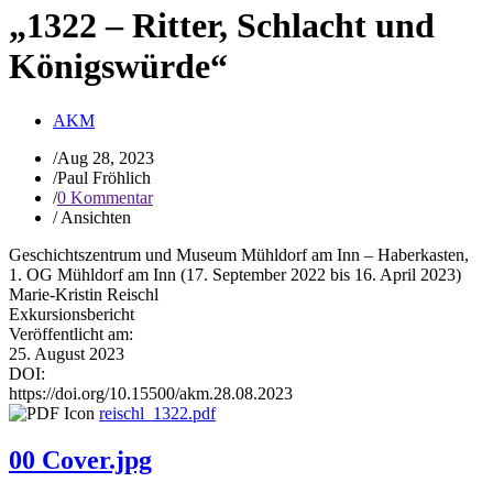
„1322 – Ritter, Schlacht und
Königswürde“
AKM
/
Aug 28, 2023
/
Paul Fröhlich
/
0 Kommentar
/
Ansichten
Geschichtszentrum und Museum Mühldorf am Inn – Haberkasten,
1. OG Mühldorf am Inn (17. September 2022 bis 16. April 2023)
Marie-Kristin Reischl
Exkursionsbericht
Veröffentlicht am:
25. August 2023
DOI:
https://doi.org/10.15500/akm.28.08.2023
reischl_1322.pdf
00 Cover.jpg