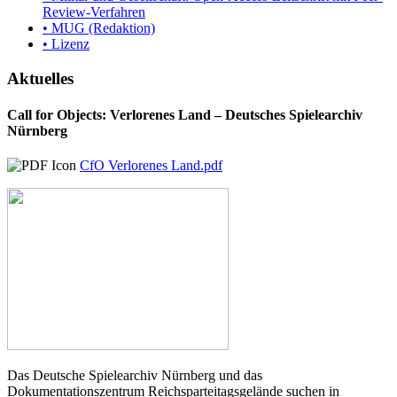
Review-Verfahren
• MUG (Redaktion)
• Lizenz
Aktuelles
Call for Objects: Verlorenes Land – Deutsches Spielearchiv
Nürnberg
CfO Verlorenes Land.pdf
Das Deutsche Spielearchiv Nürnberg und das
Dokumentationszentrum Reichsparteitagsgelände suchen in