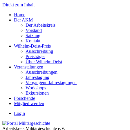
Direkt zum Inhalt
Home
Der AKM
Der Arbeitskreis
Vorstand
Satzung
Kontakt
Wilhelm-Deist-Preis
Ausschreibung
Preisträger
Über Wilhelm Deist
Veranstaltungen
Ausschreibungen
Jahrestagung
Vergangene Jahrestagungen
Workshops
Exkursionen
Forschende
Mitglied werden
Login
Arbeitskreis Militärgeschichte e.V.