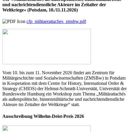
und nachrichtendienstliche Akteure im Zeitalter der
Weltkriege« (Potsdam, 10./11.11.2026)
cfp_militaerattaches_zmsbw.pdf
Vom 10. bis zum 11. November 2026 findet am Zentrum für
Militärgeschichte und Sozialwissenschaften (ZMSBw) in Potsdam
in Kooperation mit dem Centre for History, International Order &
Strategy (CHIOS) der Helmut-Schmidt-Universität, Universität der
Bundeswehr Hamburg ein Workshop zum Thema „Militärattachés
als außenpolitische, binnenmilitärische und nachrichtendienstliche
Akteure im Zeitalter der Weltkriege“ statt.
Ausschreibung Wilhelm-Deist-Preis 2026