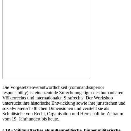
Die Vorgesetztenverantwortlichkeit (command/superior
responsibility) ist eine zentrale Zurechnungsfigur des humanitären
Völkerrechts und internationalen Strafrechts. Der Workshop
untersucht ihre historische Entwicklung sowie ihre juristischen und
sozialwissenschaftlichen Dimensionen und versteht sie als
Schnittstelle von Recht, Organisation und Herrschaft im Zeitraum
vom 19. Jahrhundert bis heute.
CfP »Militärattachés als außenpolitische, binnenmilitärische