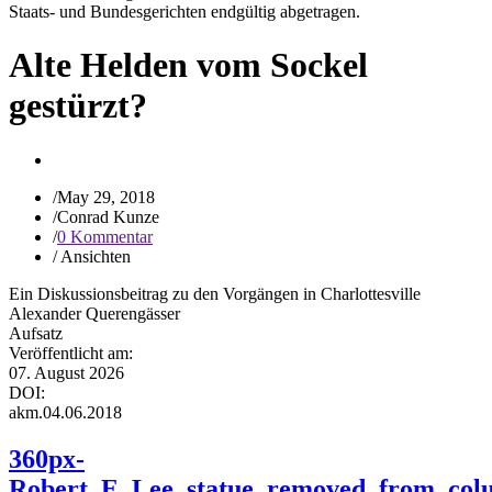
Alte Helden vom Sockel
gestürzt?
/
May 29, 2018
/
Conrad Kunze
/
0 Kommentar
/
Ansichten
Ein Diskussionsbeitrag zu den Vorgängen in Charlottesville
Alexander Querengässer
Aufsatz
Veröffentlicht am:
07. August 2026
DOI:
akm.04.06.2018
360px-
Robert_E_Lee_statue_removed_from_co