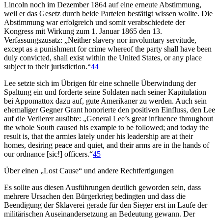
Lincoln noch im Dezember 1864 auf eine erneute Abstimmung,
weil er das Gesetz durch beide Parteien bestätigt wissen wollte. Die
Abstimmung war erfolgreich und somit verabschiedete der
Kongress mit Wirkung zum 1. Januar 1865 den 13.
Verfassungszusatz: „Neither slavery nor involuntary servitude,
except as a punishment for crime whereof the party shall have been
duly convicted, shall exist within the United States, or any place
subject to their jurisdiction.“
44
Lee setzte sich im Übrigen für eine schnelle Überwindung der
Spaltung ein und forderte seine Soldaten nach seiner Kapitulation
bei Appomattox dazu auf, gute Amerikaner zu werden. Auch sein
ehemaliger Gegner Grant honorierte den positiven Einfluss, den Lee
auf die Verlierer ausübte: „General Lee’s great influence throughout
the whole South caused his example to be followed; and today the
result is, that the armies lately under his leadership are at their
homes, desiring peace and quiet, and their arms are in the hands of
our ordnance [sic!] officers.“
45
Über einen „Lost Cause“ und andere Rechtfertigungen
Es sollte aus diesen Ausführungen deutlich geworden sein, dass
mehrere Ursachen den Bürgerkrieg bedingten und dass die
Beendigung der Sklaverei gerade für den Sieger erst im Laufe der
militärischen Auseinandersetzung an Bedeutung gewann. Der