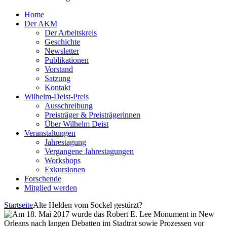
Home
Der AKM
Der Arbeitskreis
Geschichte
Newsletter
Publikationen
Vorstand
Satzung
Kontakt
Wilhelm-Deist-Preis
Ausschreibung
Preisträger & Preisträgerinnen
Über Wilhelm Deist
Veranstaltungen
Jahrestagung
Vergangene Jahrestagungen
Workshops
Exkursionen
Forschende
Mitglied werden
Startseite
Alte Helden vom Sockel gestürzt?