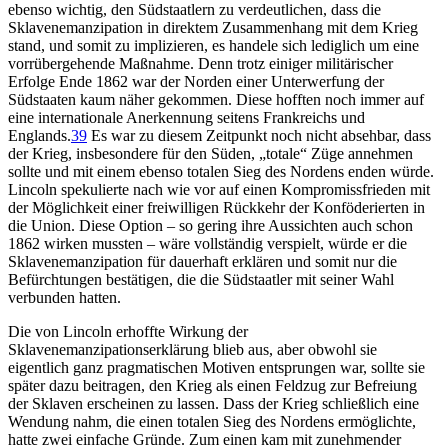
ebenso wichtig, den Südstaatlern zu verdeutlichen, dass die
Sklavenemanzipation in direktem Zusammenhang mit dem Krieg
stand, und somit zu implizieren, es handele sich lediglich um eine
vorrübergehende Maßnahme. Denn trotz einiger militärischer
Erfolge Ende 1862 war der Norden einer Unterwerfung der
Südstaaten kaum näher gekommen. Diese hofften noch immer auf
eine internationale Anerkennung seitens Frankreichs und
Englands.
39
Es war zu diesem Zeitpunkt noch nicht absehbar, dass
der Krieg, insbesondere für den Süden, „totale“ Züge annehmen
sollte und mit einem ebenso totalen Sieg des Nordens enden würde.
Lincoln spekulierte nach wie vor auf einen Kompromissfrieden mit
der Möglichkeit einer freiwilligen Rückkehr der Konföderierten in
die Union. Diese Option – so gering ihre Aussichten auch schon
1862 wirken mussten – wäre vollständig verspielt, würde er die
Sklavenemanzipation für dauerhaft erklären und somit nur die
Befürchtungen bestätigen, die die Südstaatler mit seiner Wahl
verbunden hatten.
Die von Lincoln erhoffte Wirkung der
Sklavenemanzipationserklärung blieb aus, aber obwohl sie
eigentlich ganz pragmatischen Motiven entsprungen war, sollte sie
später dazu beitragen, den Krieg als einen Feldzug zur Befreiung
der Sklaven erscheinen zu lassen. Dass der Krieg schließlich eine
Wendung nahm, die einen totalen Sieg des Nordens ermöglichte,
hatte zwei einfache Gründe. Zum einen kam mit zunehmender