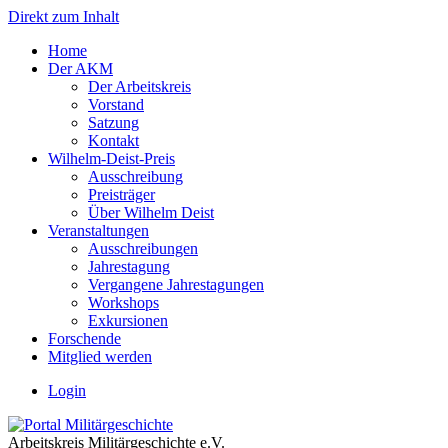
Direkt zum Inhalt
Home
Der AKM
Der Arbeitskreis
Vorstand
Satzung
Kontakt
Wilhelm-Deist-Preis
Ausschreibung
Preisträger
Über Wilhelm Deist
Veranstaltungen
Ausschreibungen
Jahrestagung
Vergangene Jahrestagungen
Workshops
Exkursionen
Forschende
Mitglied werden
Login
Arbeitskreis Militärgeschichte e.V.