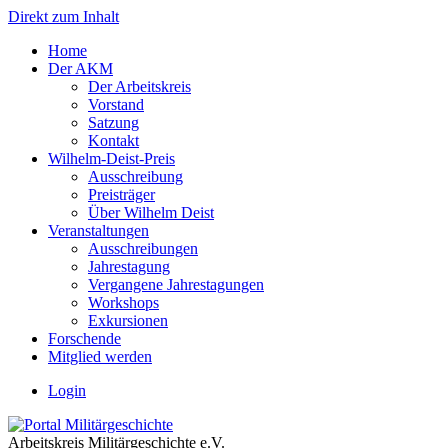
Direkt zum Inhalt
Home
Der AKM
Der Arbeitskreis
Vorstand
Satzung
Kontakt
Wilhelm-Deist-Preis
Ausschreibung
Preisträger
Über Wilhelm Deist
Veranstaltungen
Ausschreibungen
Jahrestagung
Vergangene Jahrestagungen
Workshops
Exkursionen
Forschende
Mitglied werden
Login
Arbeitskreis Militärgeschichte e.V.