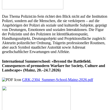
Das Thema Polizist:in-Sein richtet den Blick nicht auf die Institution
Polizei, sondern auf die Menschen, die sie verkörpern – auf die
Angehörigen der Polizei als soziale und kulturelle Subjekte, geprägt
von Deutungen, Emotionen und sozialen Interaktionen. Die Figur
der Polizistin und des Polizisten ist Identifikationspunkt,
Handlungssubjekt, Deutungsobjekt und Projektionsfläche zugleich:
Akteurin polizeilicher Ordnung, Trägerin professioneller Routinen,
aber auch Symbol staatlicher Autorität sowie Adressat
gesellschaftlicher Erwartungen und Affekte.
International Summerschool: »Beyond the Battlefield.
Consequences of premodern Warfare for Society, Culture and
Landscape« (Mainz, 20.–24.7.2026)
GRK-2304_Summer-School-Mainz-2026.pdf