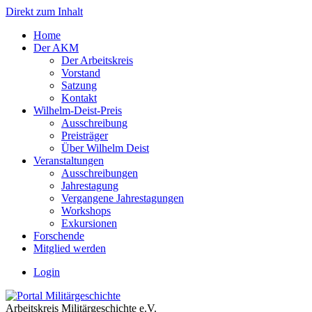
Direkt zum Inhalt
Home
Der AKM
Der Arbeitskreis
Vorstand
Satzung
Kontakt
Wilhelm-Deist-Preis
Ausschreibung
Preisträger
Über Wilhelm Deist
Veranstaltungen
Ausschreibungen
Jahrestagung
Vergangene Jahrestagungen
Workshops
Exkursionen
Forschende
Mitglied werden
Login
Arbeitskreis Militärgeschichte e.V.