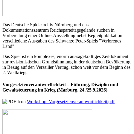
Das Deutsche Spielearchiv Nürnberg und das
Dokumentationszentrum Reichsparteitagsgelände suchen in
Vorbereitung einer Online-Ausstellung nebst Begleitpublikation
verschiedene Ausgaben des Schwarze Peter-Spiels "Verlorenes
Land".
Das Spiel ist ein komplexes, enorm aussagekräftiges Zeitdokument
zur revisionistischen Grundstimmung in der deutschen Bevölkerung
in Bezug auf den Versailler Vertrag, schon weit vor dem Beginn des
2. Weltkriegs.
Vorgesetztenverantwortlichkeit – Führung, Disziplin und
Gewaltsteuerung im Krieg (Marburg, 24./25.9.2026)
Workshop_Vorgesetztenverantwortlichkeit.pdf