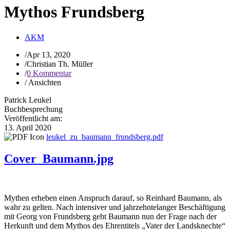
Mythos Frundsberg
AKM
/
Apr 13, 2020
/
Christian Th. Müller
/
0 Kommentar
/
Ansichten
Patrick Leukel
Buchbesprechung
Veröffentlicht am:
13. April 2020
leukel_zu_baumann_frundsberg.pdf
Cover_Baumann.jpg
Mythen erheben einen Anspruch darauf, so Reinhard Baumann, als
wahr zu gelten. Nach intensiver und jahrzehntelanger Beschäftigung
mit Georg von Frundsberg geht Baumann nun der Frage nach der
Herkunft und dem Mythos des Ehrentitels „Vater der Landsknechte“