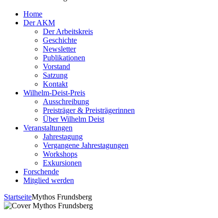
Home
Der AKM
Der Arbeitskreis
Geschichte
Newsletter
Publikationen
Vorstand
Satzung
Kontakt
Wilhelm-Deist-Preis
Ausschreibung
Preisträger & Preisträgerinnen
Über Wilhelm Deist
Veranstaltungen
Jahrestagung
Vergangene Jahrestagungen
Workshops
Exkursionen
Forschende
Mitglied werden
Startseite
Mythos Frundsberg