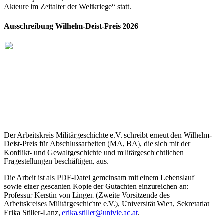
Akteure im Zeitalter der Weltkriege“ statt.
Ausschreibung Wilhelm-Deist-Preis 2026
Der Arbeitskreis Militärgeschichte e.V. schreibt erneut den Wilhelm-
Deist-Preis für Abschlussarbeiten (MA, BA), die sich mit der
Konflikt- und Gewaltgeschichte und militärgeschichtlichen
Fragestellungen beschäftigen, aus.
Die Arbeit ist als PDF-Datei gemeinsam mit einem Lebenslauf
sowie einer gescanten Kopie der Gutachten einzureichen an:
Professur Kerstin von Lingen (Zweite Vorsitzende des
Arbeitskreises Militärgeschichte e.V.), Universität Wien, Sekretariat
Erika Stiller-Lanz,
erika.stiller@univie.ac.at
.