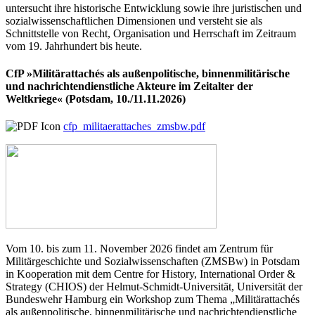
untersucht ihre historische Entwicklung sowie ihre juristischen und
sozialwissenschaftlichen Dimensionen und versteht sie als
Schnittstelle von Recht, Organisation und Herrschaft im Zeitraum
vom 19. Jahrhundert bis heute.
CfP »Militärattachés als außenpolitische, binnenmilitärische
und nachrichtendienstliche Akteure im Zeitalter der
Weltkriege« (Potsdam, 10./11.11.2026)
cfp_militaerattaches_zmsbw.pdf
Vom 10. bis zum 11. November 2026 findet am Zentrum für
Militärgeschichte und Sozialwissenschaften (ZMSBw) in Potsdam
in Kooperation mit dem Centre for History, International Order &
Strategy (CHIOS) der Helmut-Schmidt-Universität, Universität der
Bundeswehr Hamburg ein Workshop zum Thema „Militärattachés
als außenpolitische, binnenmilitärische und nachrichtendienstliche