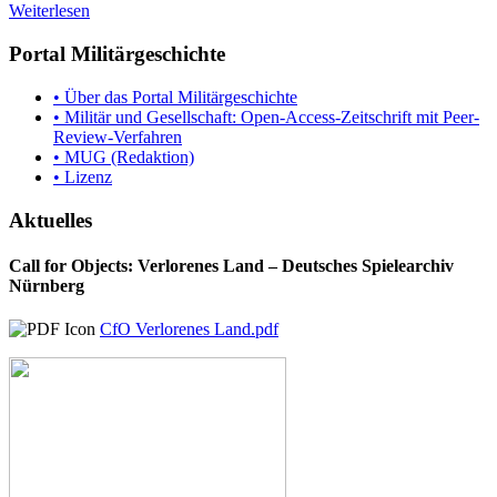
Weiterlesen
Portal Militärgeschichte
• Über das Portal Militärgeschichte
• Militär und Gesellschaft: Open-Access-Zeitschrift mit Peer-
Review-Verfahren
• MUG (Redaktion)
• Lizenz
Aktuelles
Call for Objects: Verlorenes Land – Deutsches Spielearchiv
Nürnberg
CfO Verlorenes Land.pdf