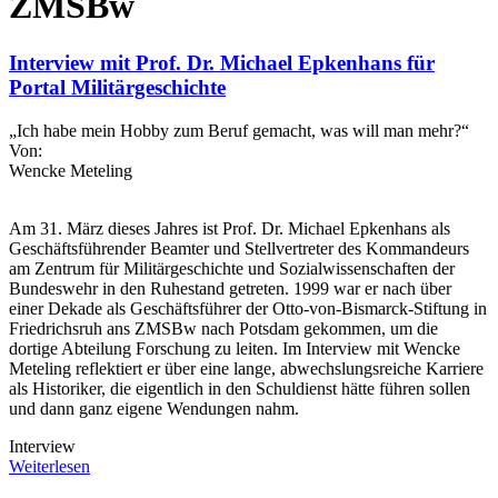
ZMSBw
Interview mit Prof. Dr. Michael Epkenhans für
Portal Militärgeschichte
„Ich habe mein Hobby zum Beruf gemacht, was will man mehr?“
Von:
Wencke Meteling
Am 31. März dieses Jahres ist Prof. Dr. Michael Epkenhans als
Geschäftsführender Beamter und Stellvertreter des Kommandeurs
am Zentrum für Militärgeschichte und Sozialwissenschaften der
Bundeswehr in den Ruhestand getreten. 1999 war er nach über
einer Dekade als Geschäftsführer der Otto-von-Bismarck-Stiftung in
Friedrichsruh ans ZMSBw nach Potsdam gekommen, um die
dortige Abteilung Forschung zu leiten. Im Interview mit Wencke
Meteling reflektiert er über eine lange, abwechslungsreiche Karriere
als Historiker, die eigentlich in den Schuldienst hätte führen sollen
und dann ganz eigene Wendungen nahm.
Interview
Weiterlesen