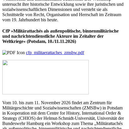
untersucht ihre historische Entwicklung sowie ihre juristischen und
sozialwissenschaftlichen Dimensionen und versteht sie als
Schnittstelle von Recht, Organisation und Herrschaft im Zeitraum
vom 19. Jahrhundert bis heute.
CfP »Militärattachés als außenpolitische, binnenmilitärische
und nachrichtendienstliche Akteure im Zeitalter der
Weltkriege« (Potsdam, 10./11.11.2026)
cfp_militaerattaches_zmsbw.pdf
Vom 10. bis zum 11. November 2026 findet am Zentrum für
Militärgeschichte und Sozialwissenschaften (ZMSBw) in Potsdam
in Kooperation mit dem Centre for History, International Order &
Strategy (CHIOS) der Helmut-Schmidt-Universität, Universität der
Bundeswehr Hamburg ein Workshop zum Thema „Militärattachés
als außenpolitische, binnenmilitärische und nachrichtendienstliche