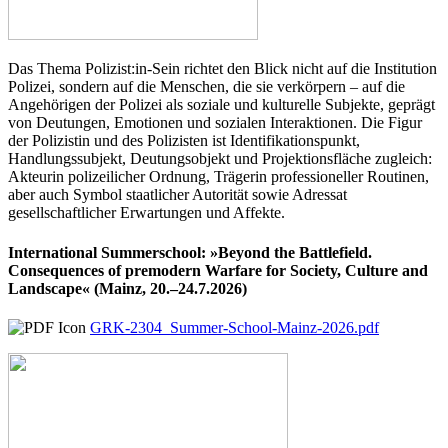
Das Thema Polizist:in-Sein richtet den Blick nicht auf die Institution
Polizei, sondern auf die Menschen, die sie verkörpern – auf die
Angehörigen der Polizei als soziale und kulturelle Subjekte, geprägt
von Deutungen, Emotionen und sozialen Interaktionen. Die Figur
der Polizistin und des Polizisten ist Identifikationspunkt,
Handlungssubjekt, Deutungsobjekt und Projektionsfläche zugleich:
Akteurin polizeilicher Ordnung, Trägerin professioneller Routinen,
aber auch Symbol staatlicher Autorität sowie Adressat
gesellschaftlicher Erwartungen und Affekte.
International Summerschool: »Beyond the Battlefield.
Consequences of premodern Warfare for Society, Culture and
Landscape« (Mainz, 20.–24.7.2026)
GRK-2304_Summer-School-Mainz-2026.pdf