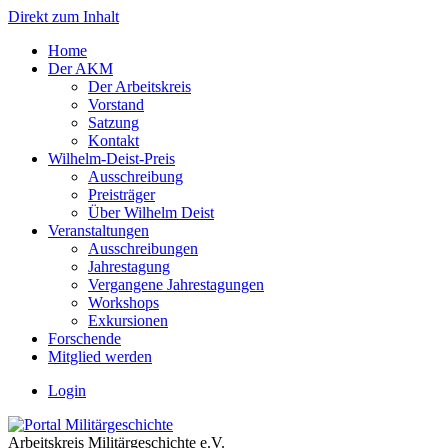
Direkt zum Inhalt
Home
Der AKM
Der Arbeitskreis
Vorstand
Satzung
Kontakt
Wilhelm-Deist-Preis
Ausschreibung
Preisträger
Über Wilhelm Deist
Veranstaltungen
Ausschreibungen
Jahrestagung
Vergangene Jahrestagungen
Workshops
Exkursionen
Forschende
Mitglied werden
Login
Arbeitskreis Militärgeschichte e.V.