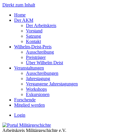
Direkt zum Inhalt
Home
Der AKM
Der Arbeitskreis
Vorstand
Satzung
Kontakt
Wilhelm-Deist-Preis
Ausschreibung
Preisträger
Über Wilhelm Deist
Veranstaltungen
Ausschreibungen
Jahrestagung
Vergangene Jahrestagungen
Workshops
Exkursionen
Forschende
Mitglied werden
Login
Arbeitskreis Militärgeschichte e.V.