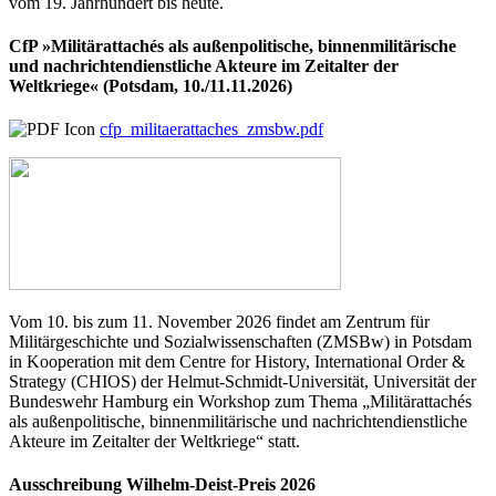
vom 19. Jahrhundert bis heute.
CfP »Militärattachés als außenpolitische, binnenmilitärische
und nachrichtendienstliche Akteure im Zeitalter der
Weltkriege« (Potsdam, 10./11.11.2026)
cfp_militaerattaches_zmsbw.pdf
Vom 10. bis zum 11. November 2026 findet am Zentrum für
Militärgeschichte und Sozialwissenschaften (ZMSBw) in Potsdam
in Kooperation mit dem Centre for History, International Order &
Strategy (CHIOS) der Helmut-Schmidt-Universität, Universität der
Bundeswehr Hamburg ein Workshop zum Thema „Militärattachés
als außenpolitische, binnenmilitärische und nachrichtendienstliche
Akteure im Zeitalter der Weltkriege“ statt.
Ausschreibung Wilhelm-Deist-Preis 2026