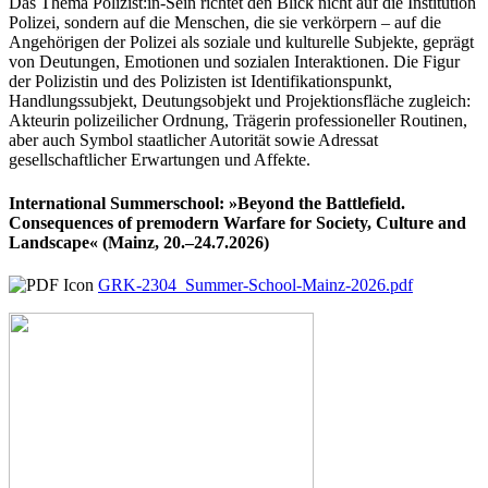
Das Thema Polizist:in-Sein richtet den Blick nicht auf die Institution
Polizei, sondern auf die Menschen, die sie verkörpern – auf die
Angehörigen der Polizei als soziale und kulturelle Subjekte, geprägt
von Deutungen, Emotionen und sozialen Interaktionen. Die Figur
der Polizistin und des Polizisten ist Identifikationspunkt,
Handlungssubjekt, Deutungsobjekt und Projektionsfläche zugleich:
Akteurin polizeilicher Ordnung, Trägerin professioneller Routinen,
aber auch Symbol staatlicher Autorität sowie Adressat
gesellschaftlicher Erwartungen und Affekte.
International Summerschool: »Beyond the Battlefield.
Consequences of premodern Warfare for Society, Culture and
Landscape« (Mainz, 20.–24.7.2026)
GRK-2304_Summer-School-Mainz-2026.pdf