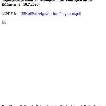
Tagungsprogramm 35. Kolloquium zur Polizeigeschichte
(Münster, 8.–10.7.2026)
35KollPolizeigeschichte_Programm.pdf