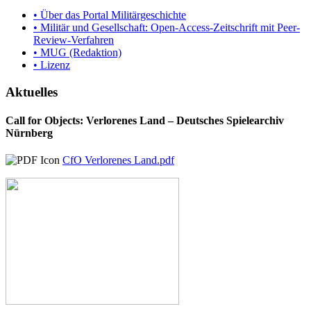
• Über das Portal Militärgeschichte
• Militär und Gesellschaft: Open-Access-Zeitschrift mit Peer-
Review-Verfahren
• MUG (Redaktion)
• Lizenz
Aktuelles
Call for Objects: Verlorenes Land – Deutsches Spielearchiv
Nürnberg
CfO Verlorenes Land.pdf