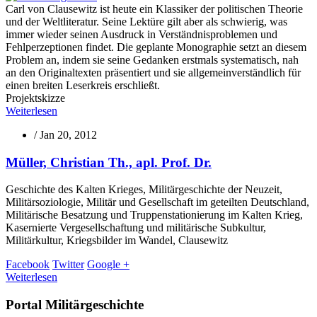
Carl von Clausewitz ist heute ein Klassiker der politischen Theorie
und der Weltliteratur. Seine Lektüre gilt aber als schwierig, was
immer wieder seinen Ausdruck in Verständnisproblemen und
Fehlperzeptionen findet. Die geplante Monographie setzt an diesem
Problem an, indem sie seine Gedanken erstmals systematisch, nah
an den Originaltexten präsentiert und sie allgemeinverständlich für
einen breiten Leserkreis erschließt.
Projektskizze
Weiterlesen
/
Jan 20, 2012
Müller, Christian Th., apl. Prof. Dr.
Geschichte des Kalten Krieges, Militärgeschichte der Neuzeit,
Militärsoziologie, Militär und Gesellschaft im geteilten Deutschland,
Militärische Besatzung und Truppenstationierung im Kalten Krieg,
Kasernierte Vergesellschaftung und militärische Subkultur,
Militärkultur, Kriegsbilder im Wandel, Clausewitz
Facebook
Twitter
Google +
Weiterlesen
Portal Militärgeschichte