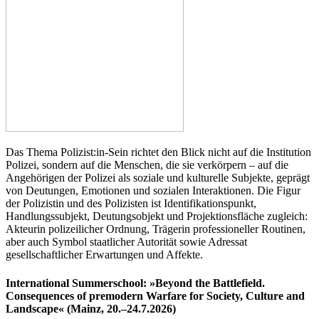
Das Thema Polizist:in-Sein richtet den Blick nicht auf die Institution
Polizei, sondern auf die Menschen, die sie verkörpern – auf die
Angehörigen der Polizei als soziale und kulturelle Subjekte, geprägt
von Deutungen, Emotionen und sozialen Interaktionen. Die Figur
der Polizistin und des Polizisten ist Identifikationspunkt,
Handlungssubjekt, Deutungsobjekt und Projektionsfläche zugleich:
Akteurin polizeilicher Ordnung, Trägerin professioneller Routinen,
aber auch Symbol staatlicher Autorität sowie Adressat
gesellschaftlicher Erwartungen und Affekte.
International Summerschool: »Beyond the Battlefield.
Consequences of premodern Warfare for Society, Culture and
Landscape« (Mainz, 20.–24.7.2026)