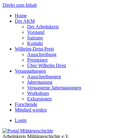
Direkt zum Inhalt
Home
Der AKM
Der Arbeitskreis
Vorstand
Satzung
Kontakt
Wilhelm-Deist-Preis
Ausschreibung
Preisträger
Über Wilhelm Deist
Veranstaltungen
Ausschreibungen
Jahrestagung
Vergangene Jahrestagungen
Workshops
Exkursionen
Forschende
Mitglied werden
Login
Arbeitskreis Militärgeschichte e.V.