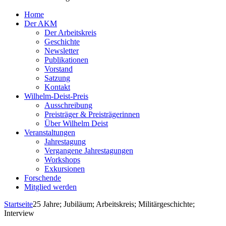
Home
Der AKM
Der Arbeitskreis
Geschichte
Newsletter
Publikationen
Vorstand
Satzung
Kontakt
Wilhelm-Deist-Preis
Ausschreibung
Preisträger & Preisträgerinnen
Über Wilhelm Deist
Veranstaltungen
Jahrestagung
Vergangene Jahrestagungen
Workshops
Exkursionen
Forschende
Mitglied werden
Startseite
25 Jahre; Jubiläum; Arbeitskreis; Militärgeschichte;
Interview