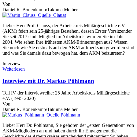
Von:
Daniel R. Bonenkamp/Takuma Melber
Lieber Herr Prof. Clauss, der Arbeitskreis Militärgeschichte e.V.
(AKM) feiert sein 25-jähriges Bestehen, dessen Erster Vorsitzender
Sie seit 2017 sind. Mitglied im Arbeitskreis wurden Sie im Jahr
2004. Wie sehen Ihre frühesten AKM-Erinnerungen aus? Wissen
Sie noch wie Sie erstmals auf den AKM aufmerksam geworden sind
und was Sie damals dazu bewogen hat, dem AKM beizutreten?
Interview
Weiterlesen
Interview mit Dr. Markus Pöhlmann
Teil IV der Interviewreihe: 25 Jahre Arbeitskreis Militärgeschichte
e.V. (1995-2020)
Von:
Daniel R. Bonenkamp/Takuma Melber
Lieber Herr Dr. Pöhlmann, Sie gehören der „ersten Generation“ von
AKM-Mitgliedern an und haben durch Ihr Engagement die
Geschichte des Arbeitskreises entscheidend mitgeprägt: So haben