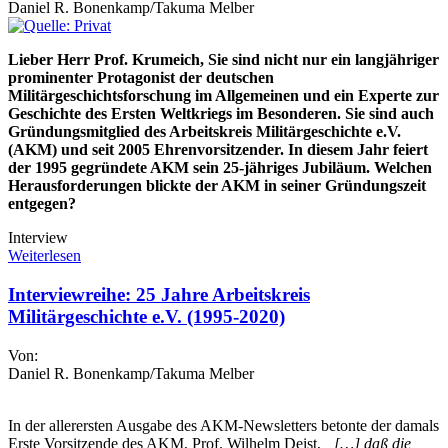
Daniel R. Bonenkamp/Takuma Melber
Lieber Herr Prof. Krumeich, Sie sind nicht nur ein langjähriger
prominenter Protagonist der deutschen
Militärgeschichtsforschung im Allgemeinen und ein Experte zur
Geschichte des Ersten Weltkriegs im Besonderen. Sie sind auch
Gründungsmitglied des Arbeitskreis Militärgeschichte e.V.
(AKM) und seit 2005 Ehrenvorsitzender. In diesem Jahr feiert
der 1995 gegründete AKM sein 25-jähriges Jubiläum. Welchen
Herausforderungen blickte der AKM in seiner Gründungszeit
entgegen?
Interview
Weiterlesen
Interviewreihe: 25 Jahre Arbeitskreis
Militärgeschichte e.V. (1995-2020)
Von:
Daniel R. Bonenkamp/Takuma Melber
In der allerersten Ausgabe des AKM-Newsletters betonte der damals
Erste Vorsitzende des AKM, Prof. Wilhelm Deist,
„[…] daß die