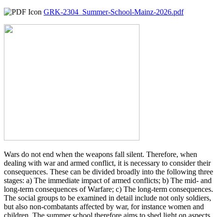
GRK-2304_Summer-School-Mainz-2026.pdf
Wars do not end when the weapons fall silent. Therefore, when
dealing with war and armed conflict, it is necessary to consider their
consequences. These can be divided broadly into the following three
stages: a) The immediate impact of armed conflicts; b) The mid- and
long-term consequences of Warfare; c) The long-term consequences.
The social groups to be examined in detail include not only soldiers,
but also non-combatants affected by war, for instance women and
children. The summer school therefore aims to shed light on aspects