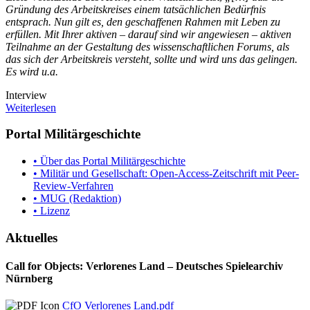
Gründung des Arbeitskreises einem tatsächlichen Bedürfnis
entsprach. Nun gilt es, den geschaffenen Rahmen mit Leben zu
erfüllen. Mit Ihrer aktiven – darauf sind wir angewiesen – aktiven
Teilnahme an der Gestaltung des wissenschaftlichen Forums, als
das sich der Arbeitskreis versteht, sollte und wird uns das gelingen.
Es wird u.a.
Interview
Weiterlesen
Portal Militärgeschichte
• Über das Portal Militärgeschichte
• Militär und Gesellschaft: Open-Access-Zeitschrift mit Peer-
Review-Verfahren
• MUG (Redaktion)
• Lizenz
Aktuelles
Call for Objects: Verlorenes Land – Deutsches Spielearchiv
Nürnberg
CfO Verlorenes Land.pdf