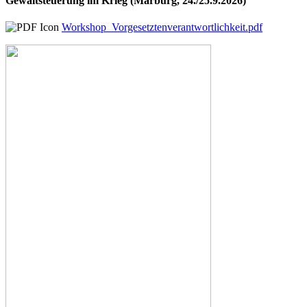
Gewaltsteuerung im Krieg (Marburg, 24./25.9.2026)
Workshop_Vorgesetztenverantwortlichkeit.pdf