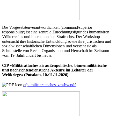
Die Vorgesetztenverantwortlichkeit (command/superior
responsibility) ist eine zentrale Zurechnungsfigur des humanitären
Völkerrechts und internationalen Strafrechts. Der Workshop
untersucht ihre historische Entwicklung sowie ihre juristischen und
sozialwissenschaftlichen Dimensionen und versteht sie als
Schnittstelle von Recht, Organisation und Herrschaft im Zeitraum
vom 19. Jahrhundert bis heute.
CfP »Militärattachés als außenpolitische, binnenmilitärische
und nachrichtendienstliche Akteure im Zeitalter der
Weltkriege« (Potsdam, 10./11.11.2026)
cfp_militaerattaches_zmsbw.pdf