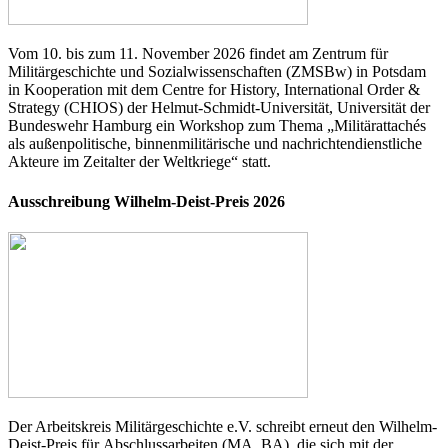
Vom 10. bis zum 11. November 2026 findet am Zentrum für
Militärgeschichte und Sozialwissenschaften (ZMSBw) in Potsdam
in Kooperation mit dem Centre for History, International Order &
Strategy (CHIOS) der Helmut-Schmidt-Universität, Universität der
Bundeswehr Hamburg ein Workshop zum Thema „Militärattachés
als außenpolitische, binnenmilitärische und nachrichtendienstliche
Akteure im Zeitalter der Weltkriege“ statt.
Ausschreibung Wilhelm-Deist-Preis 2026
Der Arbeitskreis Militärgeschichte e.V. schreibt erneut den Wilhelm-
Deist-Preis für Abschlussarbeiten (MA, BA), die sich mit der