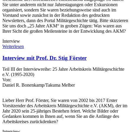
Sie unter anderem nicht nur Jahrestagungen oder Exkursionen
organisiert, sondern Sie waren beziehungsweise sind auch im
Vorstand sowie zunächst in der Redaktion des gedruckten
Newsletters, dann des Portal Militärgeschichte tätig. Bitte skizzieren
Sie uns doch „25 Jahre AKM“ in groben Zügen: Was waren aus
Ihrer Sicht die großen Meilensteine in der Entwicklung des AKM?
Interview
Weiterlesen
Interview mit Prof. Dr. Stig Förster
Teil III der Interviewreihe: 25 Jahre Arbeitskreis Militärgeschichte
e.V. (1995-2020)
Von:
Daniel R. Bonenkamp/Takuma Melber
Lieber Herr Prof. Förster, Sie waren von 2002 bis 2017 Erster
Vorsitzender des Arbeitskreis Militärgeschichte e.V. (AKM), der im
Jahr 2020 sein 25-jähriges Bestehen feiert. Welche Bilder oder
Gedanken kommen in Ihnen auf, wenn Sie an die Anfänge des
Arbeitskreises zurückdenken?
Interview