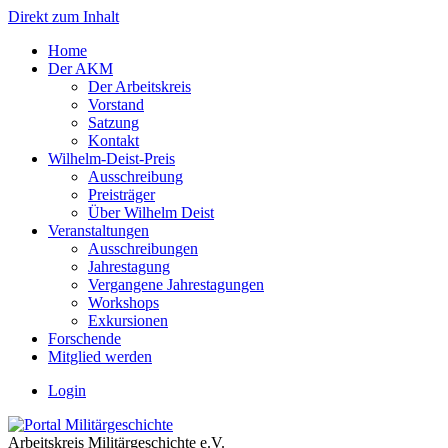
Direkt zum Inhalt
Home
Der AKM
Der Arbeitskreis
Vorstand
Satzung
Kontakt
Wilhelm-Deist-Preis
Ausschreibung
Preisträger
Über Wilhelm Deist
Veranstaltungen
Ausschreibungen
Jahrestagung
Vergangene Jahrestagungen
Workshops
Exkursionen
Forschende
Mitglied werden
Login
Arbeitskreis Militärgeschichte e.V.