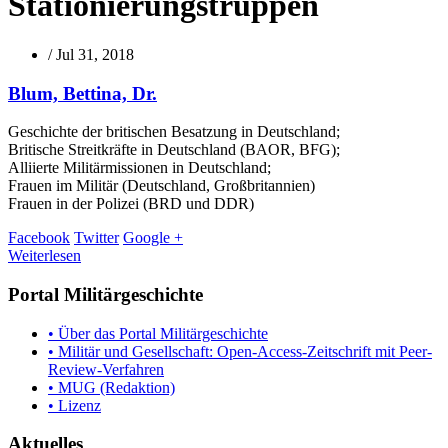
Stationierungstruppen
/
Jul 31, 2018
Blum, Bettina, Dr.
Geschichte der britischen Besatzung in Deutschland;
Britische Streitkräfte in Deutschland (BAOR, BFG);
Alliierte Militärmissionen in Deutschland;
Frauen im Militär (Deutschland, Großbritannien)
Frauen in der Polizei (BRD und DDR)
Facebook
Twitter
Google +
Weiterlesen
Portal Militärgeschichte
• Über das Portal Militärgeschichte
• Militär und Gesellschaft: Open-Access-Zeitschrift mit Peer-
Review-Verfahren
• MUG (Redaktion)
• Lizenz
Aktuelles