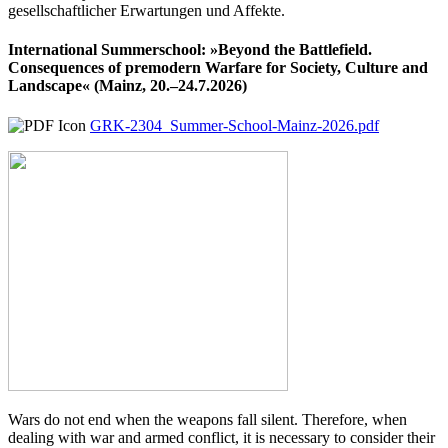
gesellschaftlicher Erwartungen und Affekte.
International Summerschool: »Beyond the Battlefield.
Consequences of premodern Warfare for Society, Culture and
Landscape« (Mainz, 20.–24.7.2026)
GRK-2304_Summer-School-Mainz-2026.pdf
Wars do not end when the weapons fall silent. Therefore, when
dealing with war and armed conflict, it is necessary to consider their