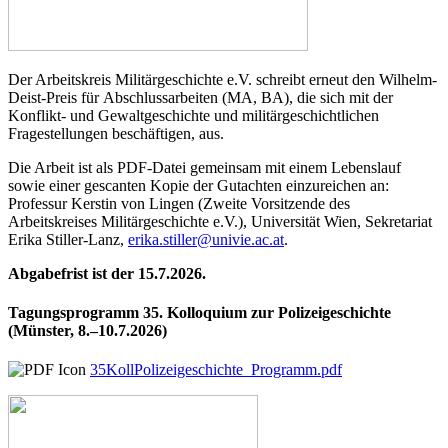
Der Arbeitskreis Militärgeschichte e.V. schreibt erneut den Wilhelm-
Deist-Preis für Abschlussarbeiten (MA, BA), die sich mit der
Konflikt- und Gewaltgeschichte und militärgeschichtlichen
Fragestellungen beschäftigen, aus.
Die Arbeit ist als PDF-Datei gemeinsam mit einem Lebenslauf
sowie einer gescanten Kopie der Gutachten einzureichen an:
Professur Kerstin von Lingen (Zweite Vorsitzende des
Arbeitskreises Militärgeschichte e.V.), Universität Wien, Sekretariat
Erika Stiller-Lanz,
erika.stiller@univie.ac.at
.
Abgabefrist ist der 15.7.2026.
Tagungsprogramm 35. Kolloquium zur Polizeigeschichte
(Münster, 8.–10.7.2026)
35KollPolizeigeschichte_Programm.pdf