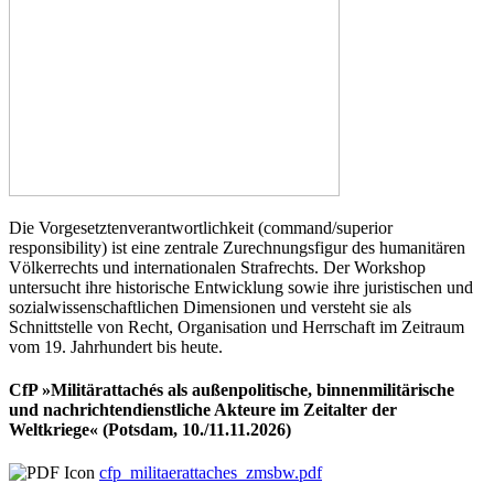
Die Vorgesetztenverantwortlichkeit (command/superior
responsibility) ist eine zentrale Zurechnungsfigur des humanitären
Völkerrechts und internationalen Strafrechts. Der Workshop
untersucht ihre historische Entwicklung sowie ihre juristischen und
sozialwissenschaftlichen Dimensionen und versteht sie als
Schnittstelle von Recht, Organisation und Herrschaft im Zeitraum
vom 19. Jahrhundert bis heute.
CfP »Militärattachés als außenpolitische, binnenmilitärische
und nachrichtendienstliche Akteure im Zeitalter der
Weltkriege« (Potsdam, 10./11.11.2026)
cfp_militaerattaches_zmsbw.pdf