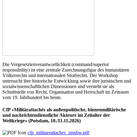
Die Vorgesetztenverantwortlichkeit (command/superior
responsibility) ist eine zentrale Zurechnungsfigur des humanitären
Völkerrechts und internationalen Strafrechts. Der Workshop
untersucht ihre historische Entwicklung sowie ihre juristischen und
sozialwissenschaftlichen Dimensionen und versteht sie als
Schnittstelle von Recht, Organisation und Herrschaft im Zeitraum
vom 19. Jahrhundert bis heute.
CfP »Militärattachés als außenpolitische, binnenmilitärische
und nachrichtendienstliche Akteure im Zeitalter der
Weltkriege« (Potsdam, 10./11.11.2026)
cfp_militaerattaches_zmsbw.pdf