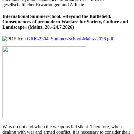
gesellschaftlicher Erwartungen und Affekte.
International Summerschool: »Beyond the Battlefield.
Consequences of premodern Warfare for Society, Culture and
Landscape« (Mainz, 20.–24.7.2026)
GRK-2304_Summer-School-Mainz-2026.pdf
Wars do not end when the weapons fall silent. Therefore, when
dealing with war and armed conflict, it is necessary to consider their