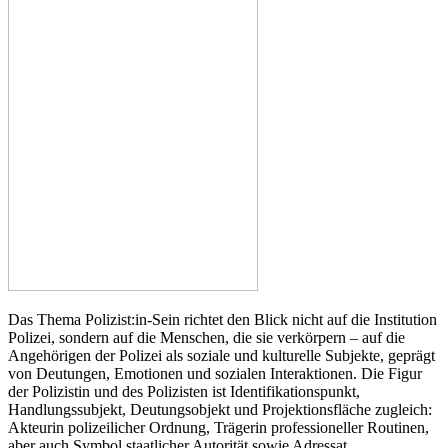
Das Thema Polizist:in-Sein richtet den Blick nicht auf die Institution
Polizei, sondern auf die Menschen, die sie verkörpern – auf die
Angehörigen der Polizei als soziale und kulturelle Subjekte, geprägt
von Deutungen, Emotionen und sozialen Interaktionen. Die Figur
der Polizistin und des Polizisten ist Identifikationspunkt,
Handlungssubjekt, Deutungsobjekt und Projektionsfläche zugleich:
Akteurin polizeilicher Ordnung, Trägerin professioneller Routinen,
aber auch Symbol staatlicher Autorität sowie Adressat