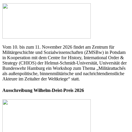
Vom 10. bis zum 11. November 2026 findet am Zentrum für
Militärgeschichte und Sozialwissenschaften (ZMSBw) in Potsdam
in Kooperation mit dem Centre for History, International Order &
Strategy (CHIOS) der Helmut-Schmidt-Universität, Universität der
Bundeswehr Hamburg ein Workshop zum Thema „Militärattachés
als außenpolitische, binnenmilitärische und nachrichtendienstliche
Akteure im Zeitalter der Weltkriege“ statt.
Ausschreibung Wilhelm-Deist-Preis 2026