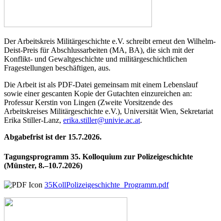
Der Arbeitskreis Militärgeschichte e.V. schreibt erneut den Wilhelm-
Deist-Preis für Abschlussarbeiten (MA, BA), die sich mit der
Konflikt- und Gewaltgeschichte und militärgeschichtlichen
Fragestellungen beschäftigen, aus.
Die Arbeit ist als PDF-Datei gemeinsam mit einem Lebenslauf
sowie einer gescanten Kopie der Gutachten einzureichen an:
Professur Kerstin von Lingen (Zweite Vorsitzende des
Arbeitskreises Militärgeschichte e.V.), Universität Wien, Sekretariat
Erika Stiller-Lanz,
erika.stiller@univie.ac.at
.
Abgabefrist ist der 15.7.2026.
Tagungsprogramm 35. Kolloquium zur Polizeigeschichte
(Münster, 8.–10.7.2026)
35KollPolizeigeschichte_Programm.pdf