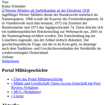
Von:
Klaus Schmider
Jagdflieger Werner Mölders diente der Bundeswehr mehrfach als
Namenspatron. 1968 wurde die Kaserne des Fernmelderegiments 34
in Visselhövede nach ihm benannt, 1972 ein Zerstörer der
Bundesmarine und 1973 das Jagdgeschwader 74. Darin drückte sich
ein traditionspolitischer Brückenschlag zur Wehrmacht aus. 2005 ist
die Namensgebung revidiert worden. Der Entscheidung lag ein
Gutachten zugrunde, das der Artikel kritisch diskutiert. Die
geschichtspolitische Frage, um die es im Kern geht, ist diejenige
nach dem Traditions- und Geschichtsverständnis der Streitkräfte im
wiedervereinigten Deutschland.
Aufsatz
Weiterlesen
Portal Militärgeschichte
• Über das Portal Militärgeschichte
• Militär und Gesellschaft: Open-Access-Zeitschrift mit Peer-
Review-Verfahren
• MUG (Redaktion)
• Lizenz