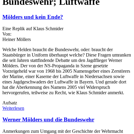
Bundeswehr; Luftwaffe
Mölders und kein Ende?
Eine Replik auf Klaus Schmider
Von:
Heiner Möllers
Welche Helden braucht die Bundeswehr, oder: braucht der
Staatsbürger in Uniform überhaupt welche? Diese Fragen umranken
die seit Jahren stattfindende Debatte um den Jagdflieger Werner
Mölders. Der von der NS-Propaganda in Szene gesetzte
Vorzeigeheld war von 1968 bis 2005 Namensgeber eines Zerstörers
der Marine, einer Kaserne der Luftwaffe in Niedersachsen sowie
eines Jagdgeschwaders der Luftwaffe in Bayern. Und gerade dort
hat die Aberkennung des Namens 2005 viel Widerspruch
hervorgerufen, teilweise zu Recht, wie Klaus Schmider anmerkt.
Aufsatz
Weiterlesen
Werner Mölders und die Bundeswehr
Anmerkungen zum Umgang mit der Geschichte der Wehrmacht