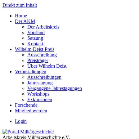
Direkt zum Inhalt
Home
Der AKM
Der Arbeitskreis
Vorstand
Satzung
Kontakt
Wilhelm-Deist-Preis
Ausschreibung
Preisträger
Über Wilhelm Deist
Veranstaltungen
Ausschreibungen
Jahrestagung
Vergangene Jahrestagungen
Workshops
Exkursionen
Forschende
Mitglied werden
Login
Arbeitskreis Militärgeschichte e.V.