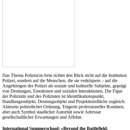
Das Thema Polizist:in-Sein richtet den Blick nicht auf die Institution
Polizei, sondern auf die Menschen, die sie verkörpern – auf die
Angehörigen der Polizei als soziale und kulturelle Subjekte, geprägt
von Deutungen, Emotionen und sozialen Interaktionen. Die Figur
der Polizistin und des Polizisten ist Identifikationspunkt,
Handlungssubjekt, Deutungsobjekt und Projektionsfläche zugleich:
Akteurin polizeilicher Ordnung, Trägerin professioneller Routinen,
aber auch Symbol staatlicher Autorität sowie Adressat
gesellschaftlicher Erwartungen und Affekte.
International Summerschool: »Beyond the Battlefield.