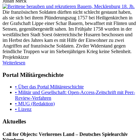
Julian Meck
Die französischen Soldaten dürften nicht schlecht gestaunt haben,
als sie sich bei ihrem Plünderungszug 1757 bei Heiligenkirchen in
der Grafschaft Lippe einer Schar Bauern, bewaffnet mit Flinten und
Sensen, gegenübergestellt sahen. Im Frühjahr 1758 wurden in der
westfälischen Stadt Soest österreichische Husaren beschossen und
im Herbst des Jahres kam es mit Hilfe der Einwohner zu zwei
Angriffen auf französische Soldaten. Ziviler Widerstand gegen
feindliche Truppen war im Siebenjährigen Krieg keine Seltenheit.
Projektskizze
Weiterlesen
Portal Militärgeschichte
• Über das Portal Militärgeschichte
• Militär und Gesellschaft: Open-Access-Zeitschrift mit Peer-
Review-Verfahren
• MUG (Redaktion)
• Lizenz
Aktuelles
Call for Objects: Verlorenes Land – Deutsches Spielearchiv
Nürnberg