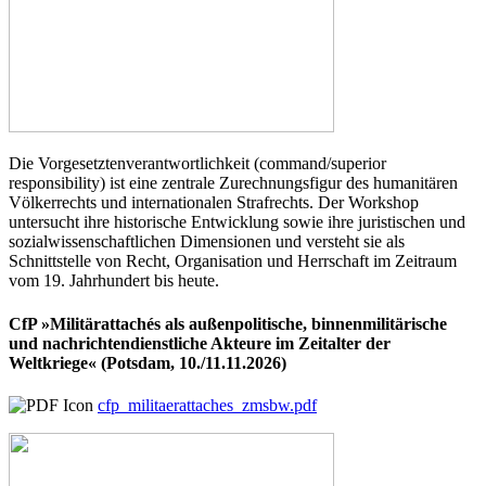
Die Vorgesetztenverantwortlichkeit (command/superior
responsibility) ist eine zentrale Zurechnungsfigur des humanitären
Völkerrechts und internationalen Strafrechts. Der Workshop
untersucht ihre historische Entwicklung sowie ihre juristischen und
sozialwissenschaftlichen Dimensionen und versteht sie als
Schnittstelle von Recht, Organisation und Herrschaft im Zeitraum
vom 19. Jahrhundert bis heute.
CfP »Militärattachés als außenpolitische, binnenmilitärische
und nachrichtendienstliche Akteure im Zeitalter der
Weltkriege« (Potsdam, 10./11.11.2026)
cfp_militaerattaches_zmsbw.pdf