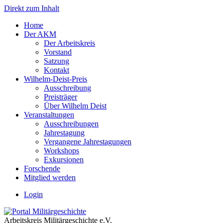
Direkt zum Inhalt
Home
Der AKM
Der Arbeitskreis
Vorstand
Satzung
Kontakt
Wilhelm-Deist-Preis
Ausschreibung
Preisträger
Über Wilhelm Deist
Veranstaltungen
Ausschreibungen
Jahrestagung
Vergangene Jahrestagungen
Workshops
Exkursionen
Forschende
Mitglied werden
Login
Arbeitskreis Militärgeschichte e.V.