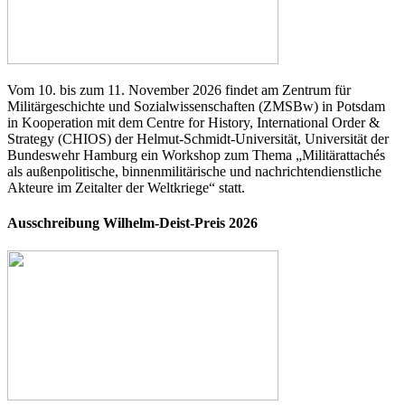
Vom 10. bis zum 11. November 2026 findet am Zentrum für
Militärgeschichte und Sozialwissenschaften (ZMSBw) in Potsdam
in Kooperation mit dem Centre for History, International Order &
Strategy (CHIOS) der Helmut-Schmidt-Universität, Universität der
Bundeswehr Hamburg ein Workshop zum Thema „Militärattachés
als außenpolitische, binnenmilitärische und nachrichtendienstliche
Akteure im Zeitalter der Weltkriege“ statt.
Ausschreibung Wilhelm-Deist-Preis 2026