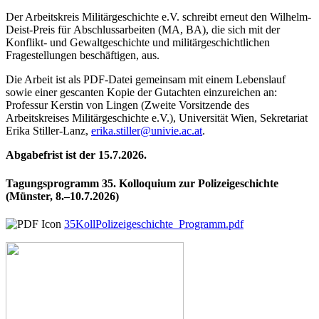
Der Arbeitskreis Militärgeschichte e.V. schreibt erneut den Wilhelm-
Deist-Preis für Abschlussarbeiten (MA, BA), die sich mit der
Konflikt- und Gewaltgeschichte und militärgeschichtlichen
Fragestellungen beschäftigen, aus.
Die Arbeit ist als PDF-Datei gemeinsam mit einem Lebenslauf
sowie einer gescanten Kopie der Gutachten einzureichen an:
Professur Kerstin von Lingen (Zweite Vorsitzende des
Arbeitskreises Militärgeschichte e.V.), Universität Wien, Sekretariat
Erika Stiller-Lanz,
erika.stiller@univie.ac.at
.
Abgabefrist ist der 15.7.2026.
Tagungsprogramm 35. Kolloquium zur Polizeigeschichte
(Münster, 8.–10.7.2026)
35KollPolizeigeschichte_Programm.pdf