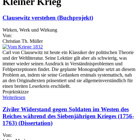
Kleiner Krieg
Clausewitz verstehen (Buchprojekt)
Wirken, Werk und Wirkung
Von:
Christian Th. Müller
Carl von Clausewitz ist heute ein Klassiker der politischen Theorie
und der Weltliteratur. Seine Lektüre gilt aber als schwierig, was
immer wieder seinen Ausdruck in Verständnisproblemen und
Fehlperzeptionen findet. Die geplante Monographie setzt an diesem
Problem an, indem sie seine Gedanken erstmals systematisch, nah
an den Originaltexten präsentiert und sie allgemeinverständlich für
einen breiten Leserkreis erschließt.
Projektskizze
Weiterlesen
Ziviler Widerstand gegen Soldaten im Westen des
Reiches während des Siebenjährigen Krieges (1756-
1763) (Dissertation)
Von: