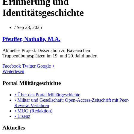
Erinnerung und
Identitätsgeschichte
/
Sep 23, 2025
Pfeuffer, Nathalie, M.A.
Aktuelles Projekt: Dissertation zu Bayerischen
Truppenübungsplätzen im 19. und 20. Jahrhundert
Facebook
Twitter
Google +
Weiterlesen
Portal Militärgeschichte
• Über das Portal Militärgeschichte
• Militär und Gesellschaft: Open-Access-Zeitschrift mit Peer-
Review-Verfahren
• MUG (Redaktion)
• Lizenz
Aktuelles