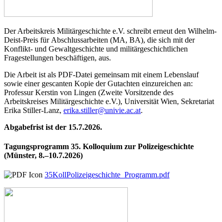
Der Arbeitskreis Militärgeschichte e.V. schreibt erneut den Wilhelm-
Deist-Preis für Abschlussarbeiten (MA, BA), die sich mit der
Konflikt- und Gewaltgeschichte und militärgeschichtlichen
Fragestellungen beschäftigen, aus.
Die Arbeit ist als PDF-Datei gemeinsam mit einem Lebenslauf
sowie einer gescanten Kopie der Gutachten einzureichen an:
Professur Kerstin von Lingen (Zweite Vorsitzende des
Arbeitskreises Militärgeschichte e.V.), Universität Wien, Sekretariat
Erika Stiller-Lanz,
erika.stiller@univie.ac.at
.
Abgabefrist ist der 15.7.2026.
Tagungsprogramm 35. Kolloquium zur Polizeigeschichte
(Münster, 8.–10.7.2026)
35KollPolizeigeschichte_Programm.pdf