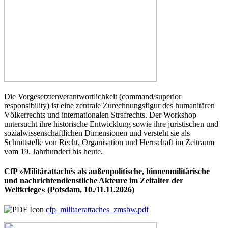
Die Vorgesetztenverantwortlichkeit (command/superior
responsibility) ist eine zentrale Zurechnungsfigur des humanitären
Völkerrechts und internationalen Strafrechts. Der Workshop
untersucht ihre historische Entwicklung sowie ihre juristischen und
sozialwissenschaftlichen Dimensionen und versteht sie als
Schnittstelle von Recht, Organisation und Herrschaft im Zeitraum
vom 19. Jahrhundert bis heute.
CfP »Militärattachés als außenpolitische, binnenmilitärische
und nachrichtendienstliche Akteure im Zeitalter der
Weltkriege« (Potsdam, 10./11.11.2026)
cfp_militaerattaches_zmsbw.pdf