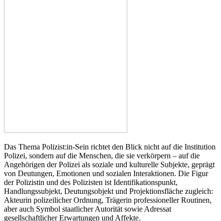
Das Thema Polizist:in-Sein richtet den Blick nicht auf die Institution
Polizei, sondern auf die Menschen, die sie verkörpern – auf die
Angehörigen der Polizei als soziale und kulturelle Subjekte, geprägt
von Deutungen, Emotionen und sozialen Interaktionen. Die Figur
der Polizistin und des Polizisten ist Identifikationspunkt,
Handlungssubjekt, Deutungsobjekt und Projektionsfläche zugleich:
Akteurin polizeilicher Ordnung, Trägerin professioneller Routinen,
aber auch Symbol staatlicher Autorität sowie Adressat
gesellschaftlicher Erwartungen und Affekte.