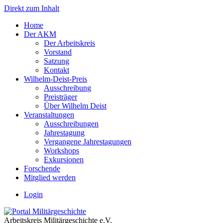
Direkt zum Inhalt
Home
Der AKM
Der Arbeitskreis
Vorstand
Satzung
Kontakt
Wilhelm-Deist-Preis
Ausschreibung
Preisträger
Über Wilhelm Deist
Veranstaltungen
Ausschreibungen
Jahrestagung
Vergangene Jahrestagungen
Workshops
Exkursionen
Forschende
Mitglied werden
Login
Arbeitskreis Militärgeschichte e.V.