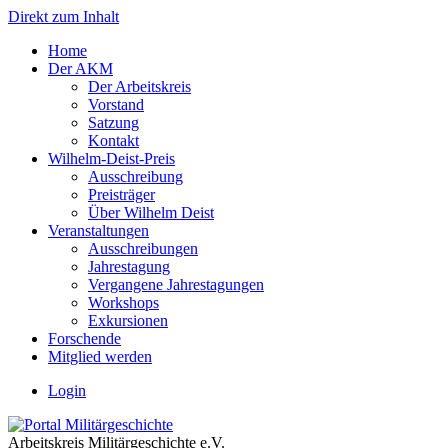
Direkt zum Inhalt
Home
Der AKM
Der Arbeitskreis
Vorstand
Satzung
Kontakt
Wilhelm-Deist-Preis
Ausschreibung
Preisträger
Über Wilhelm Deist
Veranstaltungen
Ausschreibungen
Jahrestagung
Vergangene Jahrestagungen
Workshops
Exkursionen
Forschende
Mitglied werden
Login
Arbeitskreis Militärgeschichte e.V.