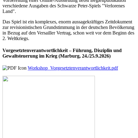
Vorbereitung einer Online-Ausstellung nebst Begleitpublikation
verschiedene Ausgaben des Schwarze Peter-Spiels "Verlorenes
Land".
Das Spiel ist ein komplexes, enorm aussagekräftiges Zeitdokument
zur revisionistischen Grundstimmung in der deutschen Bevölkerung
in Bezug auf den Versailler Vertrag, schon weit vor dem Beginn des
2. Weltkriegs.
Vorgesetztenverantwortlichkeit – Führung, Disziplin und
Gewaltsteuerung im Krieg (Marburg, 24./25.9.2026)
Workshop_Vorgesetztenverantwortlichkeit.pdf