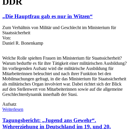
DDR
„Die Hauptfrau gab es nur in Witzen“
Zum Verhältnis von Militär und Geschlecht im Ministerium für
Staatssicherheit
Von:
Daniel R. Bonenkamp
Welche Rolle spielten Frauen im Ministerium für Staatssicherheit?
Warum bedurfte es für ihre Tätigkeit einer militärischen Ausbildung?
Im vorliegenden Aufsatz wird die militärische Ausbildung für
Mitarbeiterinnen beleuchtet und nach ihrer Funktion bei den
Mobilmachungen gefragt, in die das Ministerium für Staatssicherheit
als militärisches Organ involviert war. Dabei richtet sich der Blick
auf den Stellenwert von Mitarbeiterinnen sowie auf die allgemeine
Geschlechterdynamik innerhalb der Stasi.
Aufsatz
Weiterlesen
Tagungsbericht: „Jugend ans Gewehr“.
Wehrerziehung in Deutschland im 19. und 20.