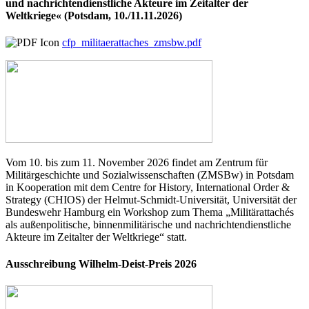
und nachrichtendienstliche Akteure im Zeitalter der
Weltkriege« (Potsdam, 10./11.11.2026)
cfp_militaerattaches_zmsbw.pdf
Vom 10. bis zum 11. November 2026 findet am Zentrum für
Militärgeschichte und Sozialwissenschaften (ZMSBw) in Potsdam
in Kooperation mit dem Centre for History, International Order &
Strategy (CHIOS) der Helmut-Schmidt-Universität, Universität der
Bundeswehr Hamburg ein Workshop zum Thema „Militärattachés
als außenpolitische, binnenmilitärische und nachrichtendienstliche
Akteure im Zeitalter der Weltkriege“ statt.
Ausschreibung Wilhelm-Deist-Preis 2026