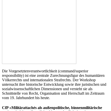
Die Vorgesetztenverantwortlichkeit (command/superior
responsibility) ist eine zentrale Zurechnungsfigur des humanitären
Völkerrechts und internationalen Strafrechts. Der Workshop
untersucht ihre historische Entwicklung sowie ihre juristischen und
sozialwissenschaftlichen Dimensionen und versteht sie als
Schnittstelle von Recht, Organisation und Herrschaft im Zeitraum
vom 19. Jahrhundert bis heute.
CfP »Militärattachés als außenpolitische, binnenmilitärische