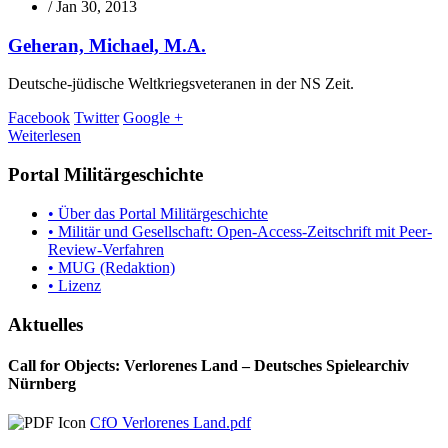
/
Jan 30, 2013
Geheran, Michael, M.A.
Deutsche-jüdische Weltkriegsveteranen in der NS Zeit.
Facebook
Twitter
Google +
Weiterlesen
Portal Militärgeschichte
• Über das Portal Militärgeschichte
• Militär und Gesellschaft: Open-Access-Zeitschrift mit Peer-
Review-Verfahren
• MUG (Redaktion)
• Lizenz
Aktuelles
Call for Objects: Verlorenes Land – Deutsches Spielearchiv
Nürnberg
CfO Verlorenes Land.pdf