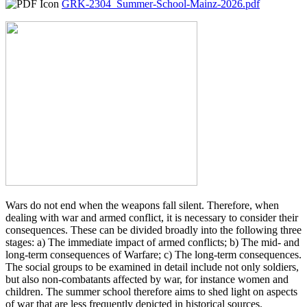
GRK-2304_Summer-School-Mainz-2026.pdf
Wars do not end when the weapons fall silent. Therefore, when
dealing with war and armed conflict, it is necessary to consider their
consequences. These can be divided broadly into the following three
stages: a) The immediate impact of armed conflicts; b) The mid- and
long-term consequences of Warfare; c) The long-term consequences.
The social groups to be examined in detail include not only soldiers,
but also non-combatants affected by war, for instance women and
children. The summer school therefore aims to shed light on aspects
of war that are less frequently depicted in historical sources.