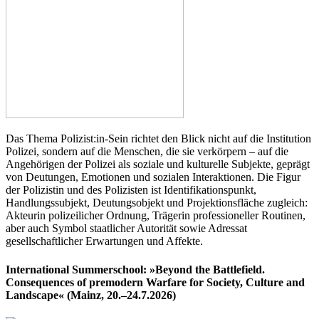
Das Thema Polizist:in-Sein richtet den Blick nicht auf die Institution
Polizei, sondern auf die Menschen, die sie verkörpern – auf die
Angehörigen der Polizei als soziale und kulturelle Subjekte, geprägt
von Deutungen, Emotionen und sozialen Interaktionen. Die Figur
der Polizistin und des Polizisten ist Identifikationspunkt,
Handlungssubjekt, Deutungsobjekt und Projektionsfläche zugleich:
Akteurin polizeilicher Ordnung, Trägerin professioneller Routinen,
aber auch Symbol staatlicher Autorität sowie Adressat
gesellschaftlicher Erwartungen und Affekte.
International Summerschool: »Beyond the Battlefield.
Consequences of premodern Warfare for Society, Culture and
Landscape« (Mainz, 20.–24.7.2026)