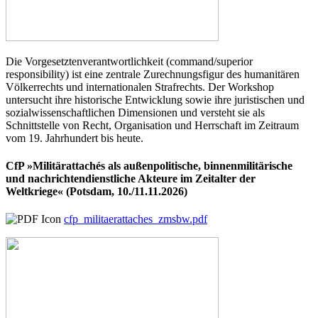
Die Vorgesetztenverantwortlichkeit (command/superior
responsibility) ist eine zentrale Zurechnungsfigur des humanitären
Völkerrechts und internationalen Strafrechts. Der Workshop
untersucht ihre historische Entwicklung sowie ihre juristischen und
sozialwissenschaftlichen Dimensionen und versteht sie als
Schnittstelle von Recht, Organisation und Herrschaft im Zeitraum
vom 19. Jahrhundert bis heute.
CfP »Militärattachés als außenpolitische, binnenmilitärische
und nachrichtendienstliche Akteure im Zeitalter der
Weltkriege« (Potsdam, 10./11.11.2026)
cfp_militaerattaches_zmsbw.pdf