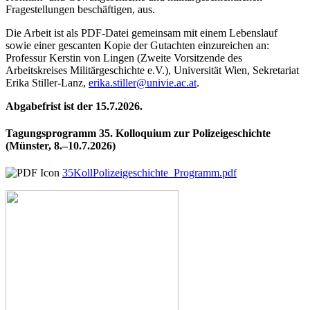
Fragestellungen beschäftigen, aus.
Die Arbeit ist als PDF-Datei gemeinsam mit einem Lebenslauf
sowie einer gescanten Kopie der Gutachten einzureichen an:
Professur Kerstin von Lingen (Zweite Vorsitzende des
Arbeitskreises Militärgeschichte e.V.), Universität Wien, Sekretariat
Erika Stiller-Lanz,
erika.stiller@univie.ac.at
.
Abgabefrist ist der 15.7.2026.
Tagungsprogramm 35. Kolloquium zur Polizeigeschichte
(Münster, 8.–10.7.2026)
35KollPolizeigeschichte_Programm.pdf