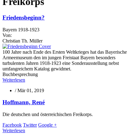
Freikorps
Friedensbeginn?
Bayern 1918-1923
Von:
Christian Th. Müller
100 Jahre nach Ende des Ersten Weltkrieges hat das Bayerische
Armeemuseum den im jungen Freistaat Bayern besonders
turbulenten Jahren 1918-1923 eine Sonderausstellung nebst
umfangreichem Katalog gewidmet.
Buchbesprechung
Weiterlesen
/
Mär 01, 2019
Hoffmann, René
Die deutschen und österreichischen Freikorps.
Facebook
Twitter
Google +
Weiterlesen