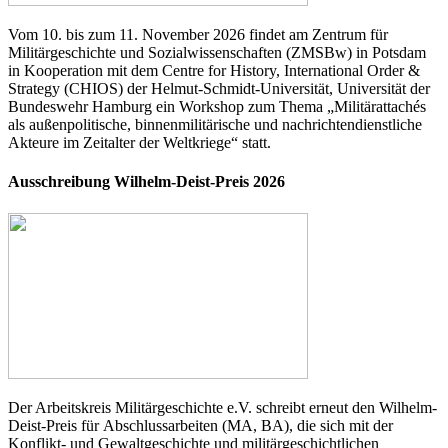
Vom 10. bis zum 11. November 2026 findet am Zentrum für
Militärgeschichte und Sozialwissenschaften (ZMSBw) in Potsdam
in Kooperation mit dem Centre for History, International Order &
Strategy (CHIOS) der Helmut-Schmidt-Universität, Universität der
Bundeswehr Hamburg ein Workshop zum Thema „Militärattachés
als außenpolitische, binnenmilitärische und nachrichtendienstliche
Akteure im Zeitalter der Weltkriege“ statt.
Ausschreibung Wilhelm-Deist-Preis 2026
Der Arbeitskreis Militärgeschichte e.V. schreibt erneut den Wilhelm-
Deist-Preis für Abschlussarbeiten (MA, BA), die sich mit der
Konflikt- und Gewaltgeschichte und militärgeschichtlichen