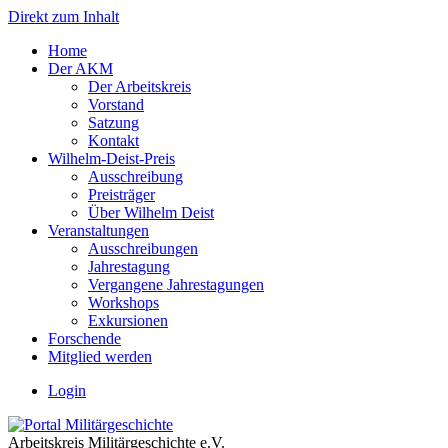
Direkt zum Inhalt
Home
Der AKM
Der Arbeitskreis
Vorstand
Satzung
Kontakt
Wilhelm-Deist-Preis
Ausschreibung
Preisträger
Über Wilhelm Deist
Veranstaltungen
Ausschreibungen
Jahrestagung
Vergangene Jahrestagungen
Workshops
Exkursionen
Forschende
Mitglied werden
Login
Arbeitskreis Militärgeschichte e.V.