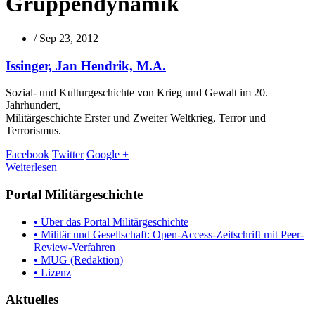
Gruppendynamik
/
Sep 23, 2012
Issinger, Jan Hendrik, M.A.
Sozial- und Kulturgeschichte von Krieg und Gewalt im 20.
Jahrhundert,
Militärgeschichte Erster und Zweiter Weltkrieg, Terror und
Terrorismus.
Facebook
Twitter
Google +
Weiterlesen
Portal Militärgeschichte
• Über das Portal Militärgeschichte
• Militär und Gesellschaft: Open-Access-Zeitschrift mit Peer-
Review-Verfahren
• MUG (Redaktion)
• Lizenz
Aktuelles