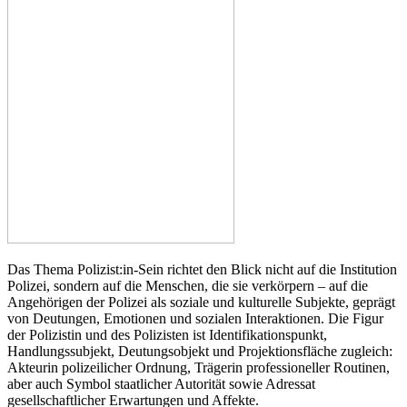
Das Thema Polizist:in-Sein richtet den Blick nicht auf die Institution
Polizei, sondern auf die Menschen, die sie verkörpern – auf die
Angehörigen der Polizei als soziale und kulturelle Subjekte, geprägt
von Deutungen, Emotionen und sozialen Interaktionen. Die Figur
der Polizistin und des Polizisten ist Identifikationspunkt,
Handlungssubjekt, Deutungsobjekt und Projektionsfläche zugleich:
Akteurin polizeilicher Ordnung, Trägerin professioneller Routinen,
aber auch Symbol staatlicher Autorität sowie Adressat
gesellschaftlicher Erwartungen und Affekte.