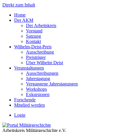
Direkt zum Inhalt
Home
Der AKM
Der Arbeitskreis
Vorstand
Satzung
Kontakt
Wilhelm-Deist-Preis
Ausschreibung
Preisträger
Über Wilhelm Deist
Veranstaltungen
Ausschreibungen
Jahrestagung
Vergangene Jahrestagungen
Workshops
Exkursionen
Forschende
Mitglied werden
Login
Arbeitskreis Militärgeschichte e.V.