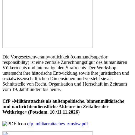
Die Vorgesetztenverantwortlichkeit (command/superior
responsibility) ist eine zentrale Zurechnungsfigur des humanitären
Völkerrechts und internationalen Strafrechts. Der Workshop
untersucht ihre historische Entwicklung sowie ihre juristischen und
sozialwissenschaftlichen Dimensionen und versteht sie als
Schnittstelle von Recht, Organisation und Herrschaft im Zeitraum
vom 19. Jahrhundert bis heute.
CfP »Militärattachés als außenpolitische, binnenmilitärische
und nachrichtendienstliche Akteure im Zeitalter der
Weltkriege« (Potsdam, 10./11.11.2026)
cfp_militaerattaches_zmsbw.pdf