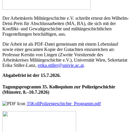
Der Arbeitskreis Militärgeschichte e.V. schreibt erneut den Wilhelm-
Deist-Preis für Abschlussarbeiten (MA, BA), die sich mit der
Konflikt- und Gewaltgeschichte und militärgeschichtlichen
Fragestellungen beschäftigen, aus.
Die Arbeit ist als PDF-Datei gemeinsam mit einem Lebenslauf
sowie einer gescanten Kopie der Gutachten einzureichen an:
Professur Kerstin von Lingen (Zweite Vorsitzende des
Arbeitskreises Militärgeschichte e.V.), Universität Wien, Sekretariat
Erika Stiller-Lanz,
erika.stiller@univie.ac.at
.
Abgabefrist ist der 15.7.2026.
Tagungsprogramm 35. Kolloquium zur Polizeigeschichte
(Münster, 8.–10.7.2026)
35KollPolizeigeschichte_Programm.pdf