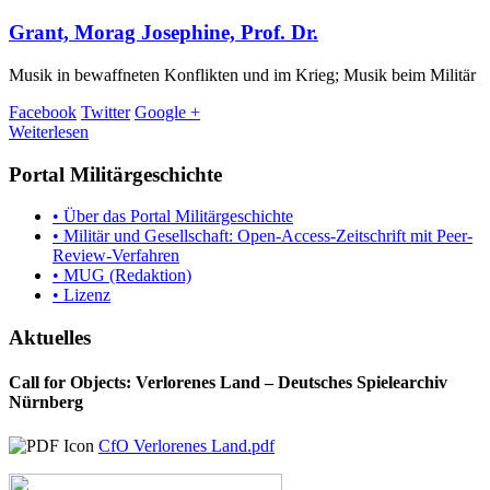
Grant, Morag Josephine, Prof. Dr.
Musik in bewaffneten Konflikten und im Krieg; Musik beim Militär
Facebook
Twitter
Google +
Weiterlesen
Portal Militärgeschichte
• Über das Portal Militärgeschichte
• Militär und Gesellschaft: Open-Access-Zeitschrift mit Peer-
Review-Verfahren
• MUG (Redaktion)
• Lizenz
Aktuelles
Call for Objects: Verlorenes Land – Deutsches Spielearchiv
Nürnberg
CfO Verlorenes Land.pdf