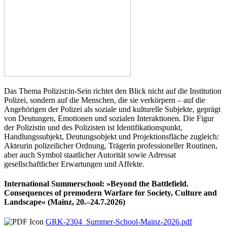
Das Thema Polizist:in-Sein richtet den Blick nicht auf die Institution
Polizei, sondern auf die Menschen, die sie verkörpern – auf die
Angehörigen der Polizei als soziale und kulturelle Subjekte, geprägt
von Deutungen, Emotionen und sozialen Interaktionen. Die Figur
der Polizistin und des Polizisten ist Identifikationspunkt,
Handlungssubjekt, Deutungsobjekt und Projektionsfläche zugleich:
Akteurin polizeilicher Ordnung, Trägerin professioneller Routinen,
aber auch Symbol staatlicher Autorität sowie Adressat
gesellschaftlicher Erwartungen und Affekte.
International Summerschool: »Beyond the Battlefield.
Consequences of premodern Warfare for Society, Culture and
Landscape« (Mainz, 20.–24.7.2026)
GRK-2304_Summer-School-Mainz-2026.pdf