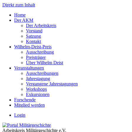
Direkt zum Inhalt
Home
Der AKM
Der Arbeitskreis
Vorstand
Satzung
Kontakt
Wilhelm-Deist-Preis
Ausschreibung
Preisträger
Über Wilhelm Deist
Veranstaltungen
Ausschreibungen
Jahrestagung
Vergangene Jahrestagungen
Workshops
Exkursionen
Forschende
Mitglied werden
Login
Arbeitskreis Militärgeschichte e.V.