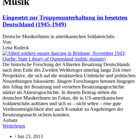
Musik
Eingesetzt zur Truppenunterhaltung im besetzten
Deutschland (1945-1949)
Deutsche MusikerInnen in amerikanischen Soldatenclubs
Von:
Lena Rudeck
Die historische Forschung der Alliierten Besatzung Deutschlands
nach dem Ende des Zweiten Weltkrieges unterlag lange Zeit einer
Perspektive, die sich auf die strukturellen Umbrüche und politischen
Neuordnungen fokussierte. Jüngere Forschungen betonen hingegen
den Alltag der Besatzung und verstehen Besatzungsgeschichte
stärker als Akteursgeschichte. In diesem Beitrag stehen die
deutschen MusikerInnen im Fokus, die in US-amerikanischen
Soldatenclubs auftraten und sich so – nicht selten – eine gute
Verdienstmöglichkeit aber auch Kontakte zu Angehörigen der
Besatzungsmacht sichern konnten.
Aufsatz
Weiterlesen
/
Jun 23, 2013