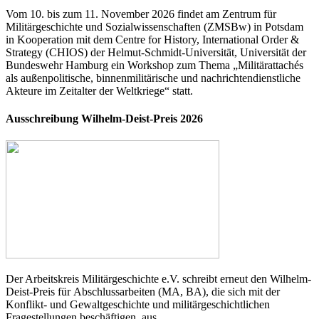
Vom 10. bis zum 11. November 2026 findet am Zentrum für
Militärgeschichte und Sozialwissenschaften (ZMSBw) in Potsdam
in Kooperation mit dem Centre for History, International Order &
Strategy (CHIOS) der Helmut-Schmidt-Universität, Universität der
Bundeswehr Hamburg ein Workshop zum Thema „Militärattachés
als außenpolitische, binnenmilitärische und nachrichtendienstliche
Akteure im Zeitalter der Weltkriege“ statt.
Ausschreibung Wilhelm-Deist-Preis 2026
Der Arbeitskreis Militärgeschichte e.V. schreibt erneut den Wilhelm-
Deist-Preis für Abschlussarbeiten (MA, BA), die sich mit der
Konflikt- und Gewaltgeschichte und militärgeschichtlichen
Fragestellungen beschäftigen, aus.