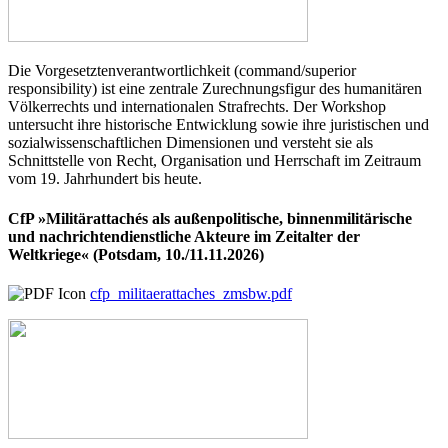
Die Vorgesetztenverantwortlichkeit (command/superior
responsibility) ist eine zentrale Zurechnungsfigur des humanitären
Völkerrechts und internationalen Strafrechts. Der Workshop
untersucht ihre historische Entwicklung sowie ihre juristischen und
sozialwissenschaftlichen Dimensionen und versteht sie als
Schnittstelle von Recht, Organisation und Herrschaft im Zeitraum
vom 19. Jahrhundert bis heute.
CfP »Militärattachés als außenpolitische, binnenmilitärische
und nachrichtendienstliche Akteure im Zeitalter der
Weltkriege« (Potsdam, 10./11.11.2026)
cfp_militaerattaches_zmsbw.pdf