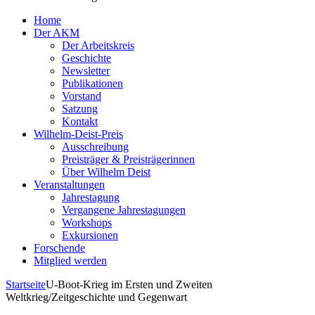
Home
Der AKM
Der Arbeitskreis
Geschichte
Newsletter
Publikationen
Vorstand
Satzung
Kontakt
Wilhelm-Deist-Preis
Ausschreibung
Preisträger & Preisträgerinnen
Über Wilhelm Deist
Veranstaltungen
Jahrestagung
Vergangene Jahrestagungen
Workshops
Exkursionen
Forschende
Mitglied werden
Startseite
U-Boot-Krieg im Ersten und Zweiten
Weltkrieg/Zeitgeschichte und Gegenwart