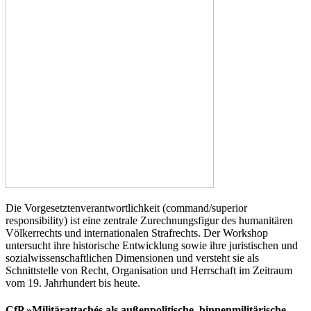
Die Vorgesetztenverantwortlichkeit (command/superior
responsibility) ist eine zentrale Zurechnungsfigur des humanitären
Völkerrechts und internationalen Strafrechts. Der Workshop
untersucht ihre historische Entwicklung sowie ihre juristischen und
sozialwissenschaftlichen Dimensionen und versteht sie als
Schnittstelle von Recht, Organisation und Herrschaft im Zeitraum
vom 19. Jahrhundert bis heute.
CfP »Militärattachés als außenpolitische, binnenmilitärische