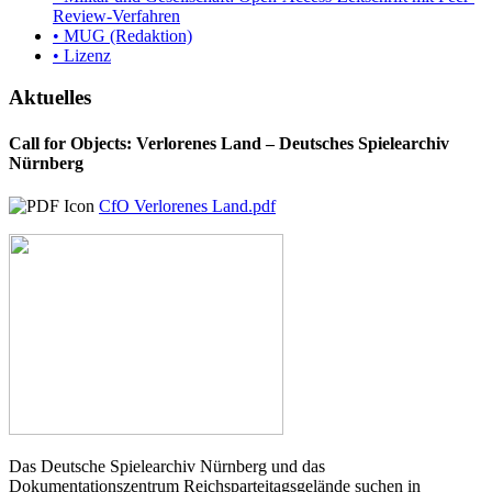
Review-Verfahren
• MUG (Redaktion)
• Lizenz
Aktuelles
Call for Objects: Verlorenes Land – Deutsches Spielearchiv
Nürnberg
CfO Verlorenes Land.pdf
Das Deutsche Spielearchiv Nürnberg und das
Dokumentationszentrum Reichsparteitagsgelände suchen in