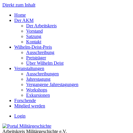
Direkt zum Inhalt
Home
Der AKM
Der Arbeitskreis
Vorstand
Satzung
Kontakt
Wilhelm-Deist-Preis
Ausschreibung
Preisträger
Über Wilhelm Deist
Veranstaltungen
Ausschreibungen
Jahrestagung
Vergangene Jahrestagungen
Workshops
Exkursionen
Forschende
Mitglied werden
Login
Arbeitskreis Militärgeschichte e.V.