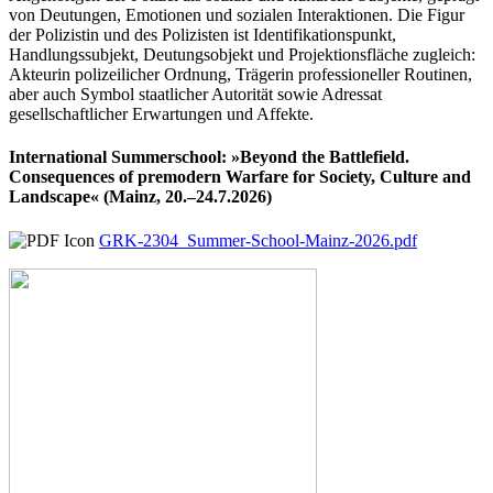
von Deutungen, Emotionen und sozialen Interaktionen. Die Figur
der Polizistin und des Polizisten ist Identifikationspunkt,
Handlungssubjekt, Deutungsobjekt und Projektionsfläche zugleich:
Akteurin polizeilicher Ordnung, Trägerin professioneller Routinen,
aber auch Symbol staatlicher Autorität sowie Adressat
gesellschaftlicher Erwartungen und Affekte.
International Summerschool: »Beyond the Battlefield.
Consequences of premodern Warfare for Society, Culture and
Landscape« (Mainz, 20.–24.7.2026)
GRK-2304_Summer-School-Mainz-2026.pdf