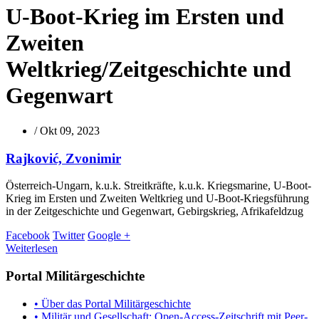
U-Boot-Krieg im Ersten und
Zweiten
Weltkrieg/Zeitgeschichte und
Gegenwart
/
Okt 09, 2023
Rajković, Zvonimir
Österreich-Ungarn, k.u.k. Streitkräfte, k.u.k. Kriegsmarine, U-Boot-
Krieg im Ersten und Zweiten Weltkrieg und U-Boot-Kriegsführung
in der Zeitgeschichte und Gegenwart, Gebirgskrieg, Afrikafeldzug
Facebook
Twitter
Google +
Weiterlesen
Portal Militärgeschichte
• Über das Portal Militärgeschichte
• Militär und Gesellschaft: Open-Access-Zeitschrift mit Peer-