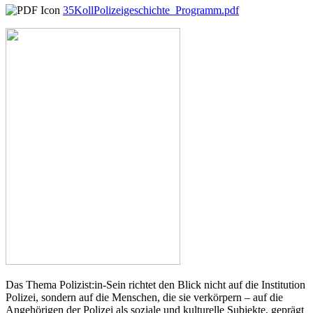
35KollPolizeigeschichte_Programm.pdf
Das Thema Polizist:in-Sein richtet den Blick nicht auf die Institution
Polizei, sondern auf die Menschen, die sie verkörpern – auf die
Angehörigen der Polizei als soziale und kulturelle Subjekte, geprägt